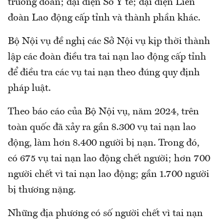
trưởng đoàn; đại diện Sở Y tế; đại diện Liên
đoàn Lao động cấp tỉnh và thành phần khác.
Bộ Nội vụ đề nghị các Sở Nội vụ kịp thời thành
lập các đoàn điều tra tai nạn lao động cấp tỉnh
để điều tra các vụ tai nạn theo đúng quy định
pháp luật.
Theo báo cáo của Bộ Nội vụ, năm 2024, trên
toàn quốc đã xảy ra gần 8.300 vụ tai nạn lao
động, làm hơn 8.400 người bị nạn. Trong đó,
có 675 vụ tai nạn lao động chết người; hơn 700
người chết vì tai nạn lao động; gần 1.700 người
bị thương nặng.
Những địa phương có số người chết vì tai nạn