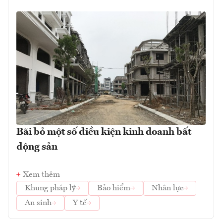
Bãi bỏ một số điều kiện kinh doanh bất
động sản
Xem thêm
Khung pháp lý
Bảo hiểm
Nhân lực
An sinh
Y tế