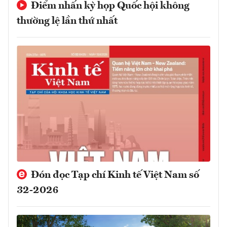
Điểm nhấn kỳ họp Quốc hội không
thường lệ lần thứ nhất
Đón đọc Tạp chí Kinh tế Việt Nam số
32-2026