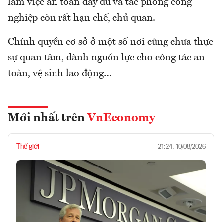
làm việc an toàn đầy đủ và tác phong công
nghiệp còn rất hạn chế, chủ quan.
Chính quyền cơ sở ở một số nơi cũng chưa thực
sự quan tâm, dành nguồn lực cho công tác an
toàn, vệ sinh lao động…
Mới nhất trên
VnEconomy
Thế giới
21:24, 10/08/2026