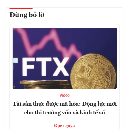
Đừng bỏ lỡ
Video
Tài sản thực được mã hóa: Động lực mới
cho thị trường vốn và kinh tế số
Đọc ngay