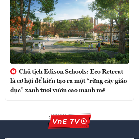
Chủ tịch Edison Schools: Eco Retreat
là cơ hội để kiến tạo ra một “rừng cây giáo
dục” xanh tươi vươn cao mạnh mẽ