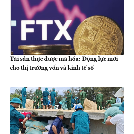
Tài sản thực được mã hóa: Động lực mới
cho thị trường vốn và kinh tế số