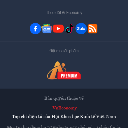
Theo dõi VnEconomy
Đặt mua ấn phẩm
Bản quyền thuộc về
VnEconomy
Tạp chí điện tử của Hội Khoa học Kinh tế Việt Nam
Mọi tin bài đăng lại từ website này phải có sự chấp thuận