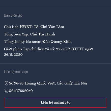
Giải trí
Y tế
Nhà
Ban Biên tập
Ẩm thực
Chủ tịch HĐBT: TS. Chử Văn Lâm
Tổng biên tập: Chử Thị Hạnh
Tổng thư ký tòa soạn: Đào Quang Bính
Giấy phép Tạp chí điện tử số: 272/GP-BTTTT ngày
26/6/2020
Liên hệ tòa soạn
Số 96-98 Hoàng Quốc Việt, Cầu Giấy, Hà Nội
02437552050
Liên hệ quảng cáo