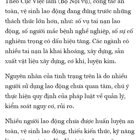
Theo Cục Việc làm (Bộ Nội vụ), công tác an
toàn, vệ sinh lao động đang đứng trước những
thách thức lớn hơn, như: số vụ tai nạn lao
động, số người mắc bệnh nghề nghiệp, số sự cố
nghiêm trọng có dấu hiệu tăng. Các ngành có
nhiều tai nạn là khai khoáng, xây dựng, sản
xuất vật liệu xây dựng, cơ khí, luyện kim.
Nguyên nhân của tình trạng trên là do nhiều
người sử dụng lao động chưa quan tâm, chú ý
thực hiện quy định của pháp luật về quản lý,
kiểm soát nguy cơ, rủi ro.
Nhiều người lao động chưa được huấn luyện an
toàn, vệ sinh lao động, thiếu kiến thức, kỹ năng