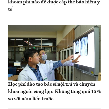
khoản phí nào để được cấp thẻ bảo hiểm y
tế
Học phí đào tạo bác sĩ nội trú và chuyên
khoa ngoài công lập: Không tăng quá 15%
so với năm liền trước