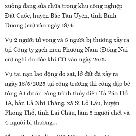
xưởng đang sửa chữa trong khu công nghiệp
Đất Cuốc, huyện Bắc Tân Uyên, tỉnh Bình
Dương (cũ) vào ngày 18/4.
Vụ 2 người tử vong và 3 người bị thương xảy ra
tại Công ty gạch men Phương Nam (Đồng Nai
cũ) nghi do độc khí CO vào ngày 26/5.
Vụ tai nạn lao động do sạt, lở đất đá xảy ra
ngày 16/5/2025 tại công trường thi công đập bê
tông A1 dự án công trình thủy điện Tả Páo Hồ
1A, bản Lả Nhì Thàng, xã Sì Lở Lầu, huyện
Phong Thổ, tỉnh Lai Châu, làm 5 người chết và
4 người bị thương...