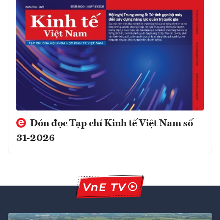
Đón đọc Tạp chí Kinh tế Việt Nam số
31-2026