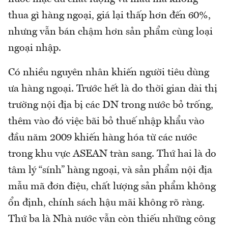
thua gì hàng ngoại, giá lại thấp hơn đến 60%,
nhưng vẫn bán chậm hơn sản phẩm cùng loại
ngoại nhập.
Có nhiều nguyên nhân khiến người tiêu dùng
ưa hàng ngoại. Trước hết là do thời gian dài thị
trường nội địa bị các DN trong nước bỏ trống,
thêm vào đó việc bãi bỏ thuế nhập khẩu vào
đầu năm 2009 khiến hàng hóa từ các nước
trong khu vực ASEAN tràn sang. Thứ hai là do
tâm lý “sính” hàng ngoại, và sản phẩm nội địa
mẫu mã đơn điệu, chất lượng sản phẩm không
ổn định, chính sách hậu mãi không rõ ràng.
Thứ ba là Nhà nước vẫn còn thiếu những công