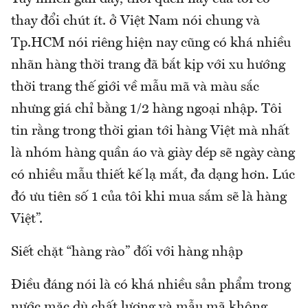
thay đổi chút ít. ở Việt Nam nói chung và
Tp.HCM nói riêng hiện nay cũng có khá nhiều
nhãn hàng thời trang đã bắt kịp với xu hướng
thời trang thế giới về mẫu mã và màu sắc
nhưng giá chỉ bằng 1/2 hàng ngoại nhập. Tôi
tin rằng trong thời gian tới hàng Việt mà nhất
là nhóm hàng quần áo và giày dép sẽ ngày càng
có nhiều mẫu thiết kế lạ mắt, đa dạng hơn. Lúc
đó ưu tiên số 1 của tôi khi mua sắm sẽ là hàng
Việt”.
Siết chặt “hàng rào” đối với hàng nhập
Điều đáng nói là có khá nhiều sản phẩm trong
nước mặc dù chất lượng và mẫu mã không