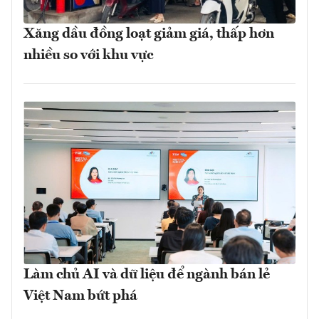
Xăng dầu đồng loạt giảm giá, thấp hơn
nhiều so với khu vực
Làm chủ AI và dữ liệu để ngành bán lẻ
Việt Nam bứt phá