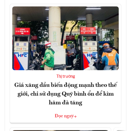
Thị trường
Giá xăng dầu biến động mạnh theo thế
giới, chi sử dụng Quỹ bình ổn để kìm
hãm đà tăng
Đọc ngay