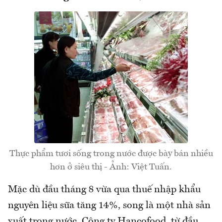
Thực phẩm tươi sống trong nước được bày bán nhiều
hơn ở siêu thị - Ảnh: Việt Tuấn.
Mặc dù đầu tháng 8 vừa qua thuế nhập khẩu
nguyên liệu sữa tăng 14%, song là một nhà sản
xuất trong nước, Công ty Hancofood từ đầu