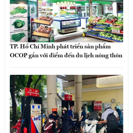
TP. Hồ Chí Minh phát triển sản phẩm
OCOP gắn với điểm đến du lịch nông thôn