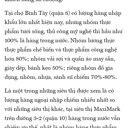
Tại chợ Bình Tây (quận 6) có lượng hàng nhập
khẩu lớn nhất hiện nay, nhưng nhóm thực
phẩm tươi sống, thủ công mỹ nghệ thì hầu như
100% là hàng trong nước. Nhóm lương thực
thực phẩm chế biến và thực phẩm công nghệ
hơn 80%; nhóm vải sợi và quần áo may sẵn,
giày dép, bánh kẹo 50%; riêng nhóm đồ gia
dụng, nhôm, nhựa, sành sứ chiếm 70%-80%.
Là một trong những siêu thị được xem là có
lượng hàng ngoại nhập chiếm nhiều nhất so
với những siêu thị khác, tại siêu thị MaxiMark
trên đường 3-2 (quận 10) hàng trong nước vẫn
chiếm ưu thế, nhất là nhóm hàng thực phẩm