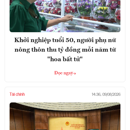
Khởi nghiệp tuổi 50, người phụ nữ
nông thôn thu tỷ đồng mỗi năm từ
"hoa bất tử"
Đọc ngay
Tài chính
14:36, 09/08/2026