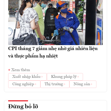
CPI tháng 7 giảm nhẹ nhờ giá nhiên liệu
và thực phẩm hạ nhiệt
Xem thêm
Xuất nhập khẩu
Khung pháp lý
Công nghiệp
Thị trường
Nông sản
Đừng bỏ lỡ