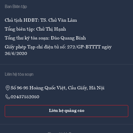
Ban Biên tập
Ẩm thực
Chủ tịch HĐBT: TS. Chử Văn Lâm
Tổng biên tập: Chử Thị Hạnh
Tổng thư ký tòa soạn: Đào Quang Bính
Giấy phép Tạp chí điện tử số: 272/GP-BTTTT ngày
26/6/2020
Liên hệ tòa soạn
Số 96-98 Hoàng Quốc Việt, Cầu Giấy, Hà Nội
02437552050
Liên hệ quảng cáo