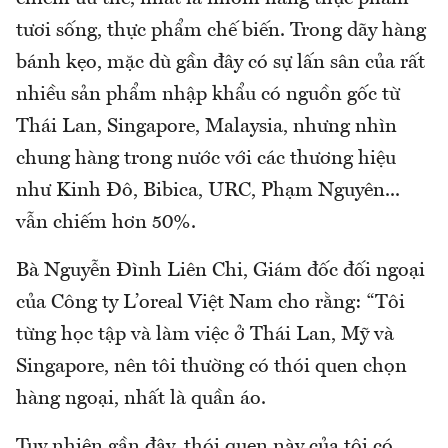
tươi sống, thực phẩm chế biến. Trong dãy hàng
bánh kẹo, mặc dù gần đây có sự lấn sân của rất
nhiều sản phẩm nhập khẩu có nguồn gốc từ
Thái Lan, Singapore, Malaysia, nhưng nhìn
chung hàng trong nước với các thương hiệu
như Kinh Đô, Bibica, URC, Phạm Nguyên...
vẫn chiếm hơn 50%.
Bà Nguyễn Đình Liên Chi, Giám đốc đối ngoại
của Công ty L’oreal Việt Nam cho rằng: “Tôi
từng học tập và làm việc ở Thái Lan, Mỹ và
Singapore, nên tôi thường có thói quen chọn
hàng ngoại, nhất là quần áo.
Tuy nhiên gần đây, thói quen này của tôi có