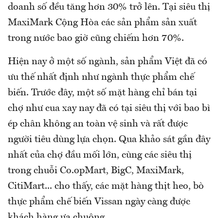
doanh số đều tăng hơn 30% trở lên. Tại siêu thị
MaxiMark Cộng Hòa các sản phẩm sản xuất
trong nước bao giờ cũng chiếm hơn 70%.
Hiện nay ở một số ngành, sản phẩm Việt đã có
ưu thế nhất định như ngành thực phẩm chế
biến. Trước đây, một số mặt hàng chỉ bán tại
chợ như cua xay nay đã có tại siêu thị với bao bì
ép chân không an toàn vệ sinh và rất được
người tiêu dùng lựa chọn. Qua khảo sát gần đây
nhất của chợ đầu mối lớn, cùng các siêu thị
trong chuỗi Co.opMart, BigC, MaxiMark,
CitiMart... cho thấy, các mặt hàng thịt heo, bò
thực phẩm chế biến Vissan ngày càng được
khách hàng ưa chuộng.