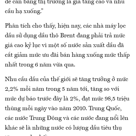
để cân bằng thị trường là giá tăng cao và nhu
cầu hạ xuống.”
Phân tích cho thấy, hiện nay, các nhà máy lọc
dầu sử dụng dầu thô Brent đang phải trả mức
giá cao kỷ lục vì một số nước sản xuất dầu đã
cắt giảm mức ưu đãi bán hàng xuống mức thấp
nhất trong 6 năm vừa qua.
Nhu cầu dầu của thế giới sẽ tăng trưởng ở mức
2,2% mỗi năm trong 5 năm tới, tăng so với
mức dự báo trước đây là 2%, đạt mức 98,5 triệu
thùng mỗi ngày vào năm 2010. Trung Quốc,
các nước Trung Đông và các nước đang nổi lên
khác sẽ là những nước có lượng dầu tiêu thụ