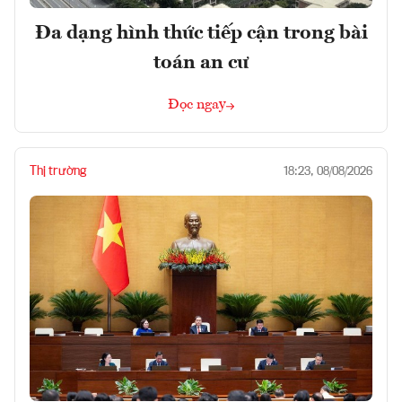
Đa dạng hình thức tiếp cận trong bài
toán an cư
Đọc ngay
Thị trường
18:23, 08/08/2026