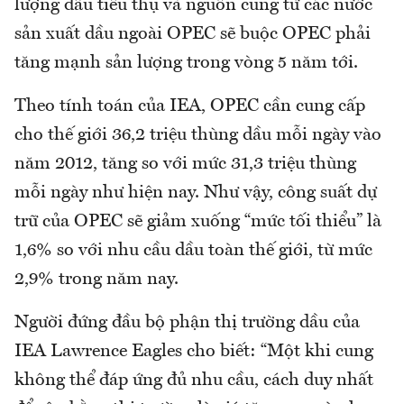
lượng dầu tiêu thụ và nguồn cung từ các nước
sản xuất dầu ngoài OPEC sẽ buộc OPEC phải
tăng mạnh sản lượng trong vòng 5 năm tới.
Theo tính toán của IEA, OPEC cần cung cấp
cho thế giới 36,2 triệu thùng dầu mỗi ngày vào
năm 2012, tăng so với mức 31,3 triệu thùng
mỗi ngày như hiện nay. Như vậy, công suất dự
trữ của OPEC sẽ giảm xuống “mức tối thiểu” là
1,6% so với nhu cầu dầu toàn thế giới, từ mức
2,9% trong năm nay.
Người đứng đầu bộ phận thị trường dầu của
IEA Lawrence Eagles cho biết: “Một khi cung
không thể đáp ứng đủ nhu cầu, cách duy nhất