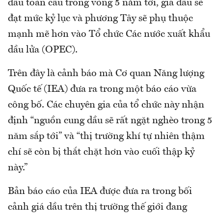
dầu toàn cầu trong vòng 5 năm tới, giá dầu sẽ
đạt mức kỷ lục và phương Tây sẽ phụ thuộc
mạnh mẽ hơn vào Tổ chức Các nước xuất khẩu
dầu lửa (OPEC).
Trên đây là cảnh báo mà Cơ quan Năng lượng
Quốc tế (IEA) đưa ra trong một báo cáo vừa
công bố. Các chuyên gia của tổ chức này nhận
định “nguồn cung dầu sẽ rất ngặt nghèo trong 5
năm sắp tới” và “thị trường khí tự nhiên thậm
chí sẽ còn bị thắt chặt hơn vào cuối thập kỷ
này.”
Bản báo cáo của IEA được đưa ra trong bối
cảnh giá dầu trên thị trường thế giới đang