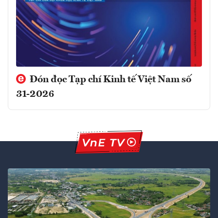
Đón đọc Tạp chí Kinh tế Việt Nam số
31-2026