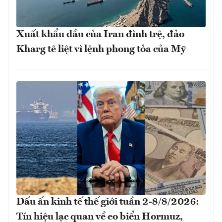
Xuất khẩu dầu của Iran đình trệ, đảo
Kharg tê liệt vì lệnh phong tỏa của Mỹ
Dấu ấn kinh tế thế giới tuần 2-8/8/2026:
Tín hiệu lạc quan về eo biển Hormuz,