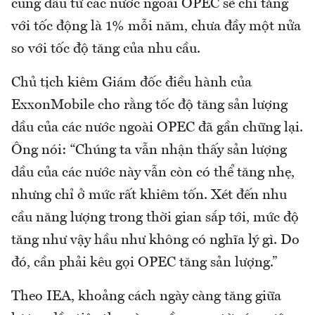
cung dầu từ các nước ngoài OPEC sẽ chỉ tăng
với tốc động là 1% mỗi năm, chưa đầy một nửa
so với tốc độ tăng của nhu cầu.
Chủ tịch kiêm Giám đốc điều hành của
ExxonMobile cho rằng tốc độ tăng sản lượng
dầu của các nước ngoài OPEC đã gần chững lại.
Ông nói: “Chúng ta vẫn nhận thấy sản lượng
dầu của các nước này vẫn còn có thể tăng nhẹ,
nhưng chỉ ở mức rất khiêm tốn. Xét đến nhu
cầu năng lượng trong thời gian sắp tới, mức độ
tăng như vậy hầu như không có nghĩa lý gì. Do
đó, cần phải kêu gọi OPEC tăng sản lượng.”
Theo IEA, khoảng cách ngày càng tăng giữa