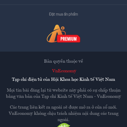
Đặt mua ấn phẩm
Bản quyền thuộc về
VnEconomy
Tạp chí điện tử của Hội Khoa học Kinh tế Việt Nam
Mọi tin bài đăng lại từ website này phải có sự chấp thuận
bằng văn bản của
Tạp chí Kinh tế Việt Nam - VnEconomy
Các trang liên kết ra ngoài sẽ được mở ra ở cửa sổ mới.
VnEconomy không chịu trách nhiệm nội dung các trang
ngoài.