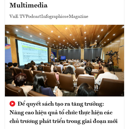
Multimedia
VnE TV
Podcast
Infographics
eMagazine
Để quyết sách tạo ra tăng trưởng:
Nâng cao hiệu quả tổ chức thực hiện các
chủ trương phát triển trong giai đoạn mới