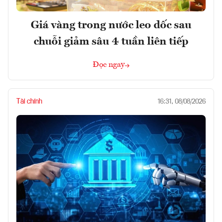
Giá vàng trong nước leo dốc sau
chuỗi giảm sâu 4 tuần liên tiếp
Đọc ngay
Tài chính
16:31, 08/08/2026