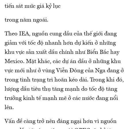
tiến sát mức giá kỷ lục
trong năm ngoái.
Theo IEA, nguồn cung dầu của thế giới đang
giảm với tốc độ nhanh hơn dự kiến ở những
khu vực sản xuất dầu chính như Biển Bắc hay
Mexico. Mặt khác, các dự án dầu ở những khu
vực mới như ở vùng Viễn Đông của Nga đang ở
trong tình trạng trì hoãn kéo dài. Trong khi đó,
lượng dầu tiêu thụ tăng mạnh do tốc độ tăng
trưởng kinh tế mạnh mẽ ở các nước đang nổi
lên.
Vấn đề càng trở nên đáng ngại hơn vì nguồn