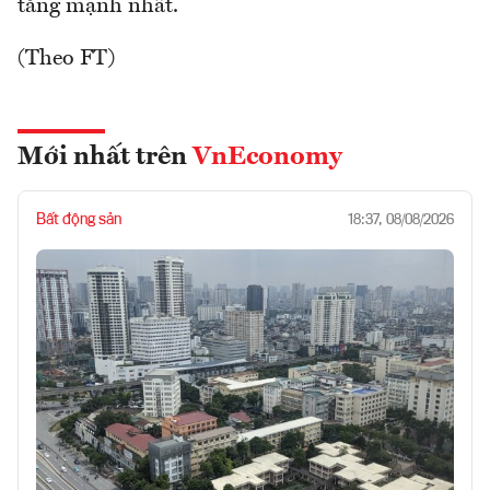
tăng mạnh nhất.
(Theo FT)
Mới nhất trên
VnEconomy
Bất động sản
18:37, 08/08/2026