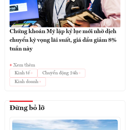
Chứng khoán Mỹ lập kỷ lục mới nhờ dịch
chuyển kỳ vọng lãi suất, giá dầu giảm 8%
tuần này
Xem thêm
Kinh tế
Chuyển động 24h
Kinh doanh
Đừng bỏ lỡ