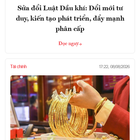
Sửa đổi Luật Dầu khí: Đổi mới tư
duy, kiến tạo phát triển, đẩy mạnh
phân cấp
Đọc ngay
Tài chính
17:22, 08/08/2026