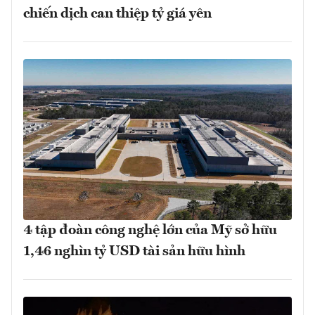
chiến dịch can thiệp tỷ giá yên
4 tập đoàn công nghệ lớn của Mỹ sở hữu
1,46 nghìn tỷ USD tài sản hữu hình