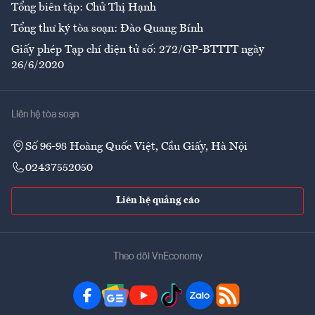
Tổng biên tập: Chử Thị Hạnh
Tổng thư ký tòa soạn: Đào Quang Bính
Giấy phép Tạp chí điện tử số: 272/GP-BTTTT ngày
26/6/2020
Liên hệ tòa soạn
Số 96-98 Hoàng Quốc Việt, Cầu Giấy, Hà Nội
02437552050
Liên hệ quảng cáo
Theo dõi VnEconomy