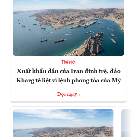
Thế giới
Xuất khẩu dầu của Iran đình trệ, đảo
Kharg tê liệt vì lệnh phong tỏa của Mỹ
Đọc ngay