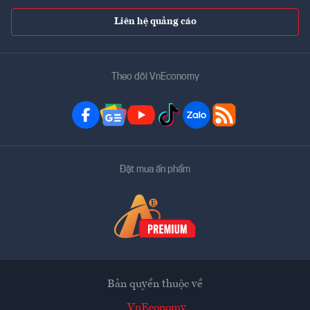
Liên hệ quảng cáo
Theo dõi VnEconomy
Đặt mua ấn phẩm
Bản quyền thuộc về
VnEconomy