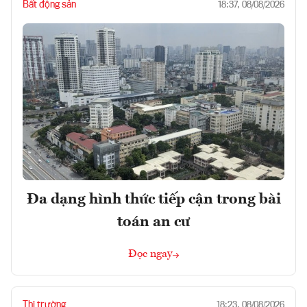
Bất động sản
18:37, 08/08/2026
Đa dạng hình thức tiếp cận trong bài
toán an cư
Đọc ngay
Thị trường
18:23, 08/08/2026