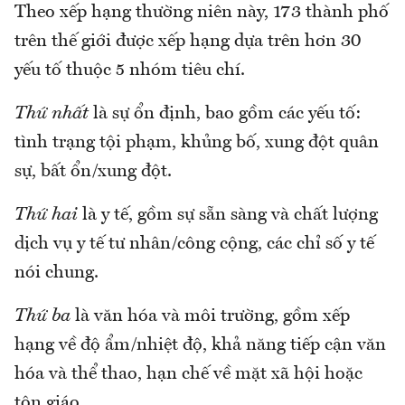
Theo xếp hạng thường niên này, 173 thành phố
trên thế giới được xếp hạng dựa trên hơn 30
yếu tố thuộc 5 nhóm tiêu chí.
Thứ nhất
là sự ổn định, bao gồm các yếu tố:
tình trạng tội phạm, khủng bố, xung đột quân
sự, bất ổn/xung đột.
Thứ hai
là y tế, gồm sự sẵn sàng và chất lượng
dịch vụ y tế tư nhân/công cộng, các chỉ số y tế
nói chung.
Thứ ba
là văn hóa và môi trường, gồm xếp
hạng về độ ẩm/nhiệt độ, khả năng tiếp cận văn
hóa và thể thao, hạn chế về mặt xã hội hoặc
tôn giáo.