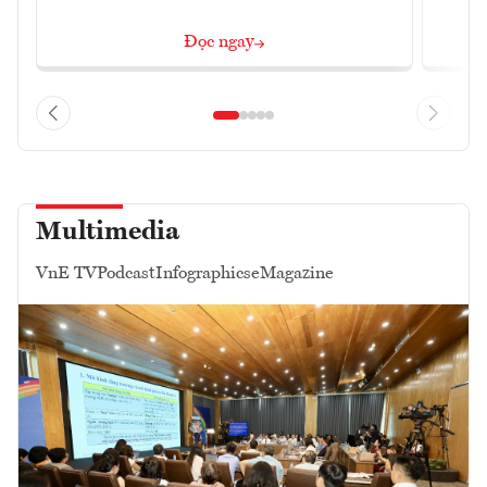
Đọc ngay
Multimedia
VnE TV
Podcast
Infographics
eMagazine