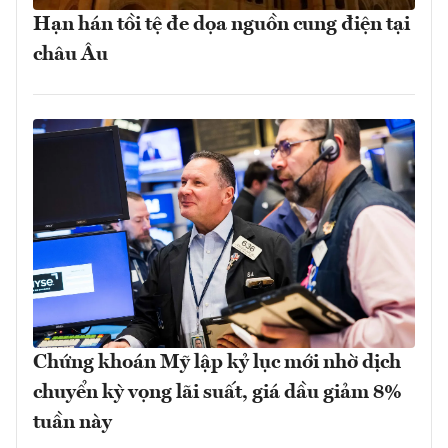
Hạn hán tồi tệ đe dọa nguồn cung điện tại
châu Âu
Chứng khoán Mỹ lập kỷ lục mới nhờ dịch
chuyển kỳ vọng lãi suất, giá dầu giảm 8%
tuần này