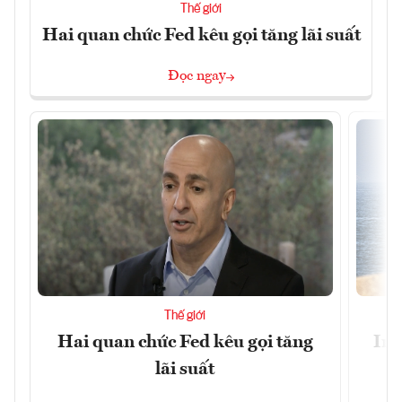
Thế giới
Hai quan chức Fed kêu gọi tăng lãi suất
Đọc ngay
Thế giới
Hai quan chức Fed kêu gọi tăng
Ira
lãi suất