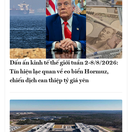
Dấu ấn kinh tế thế giới tuần 2-8/8/2026:
Tín hiệu lạc quan về eo biển Hormuz,
chiến dịch can thiệp tỷ giá yên