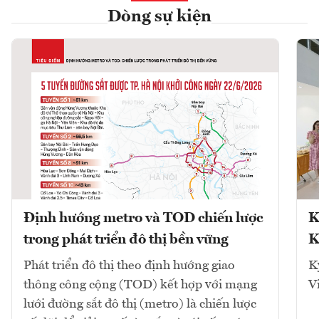
Dòng sự kiện
Định hướng metro và TOD chiến lược
K
trong phát triển đô thị bền vững
K
Phát triển đô thị theo định hướng giao
K
thông công cộng (TOD) kết hợp với mạng
V
lưới đường sắt đô thị (metro) là chiến lược