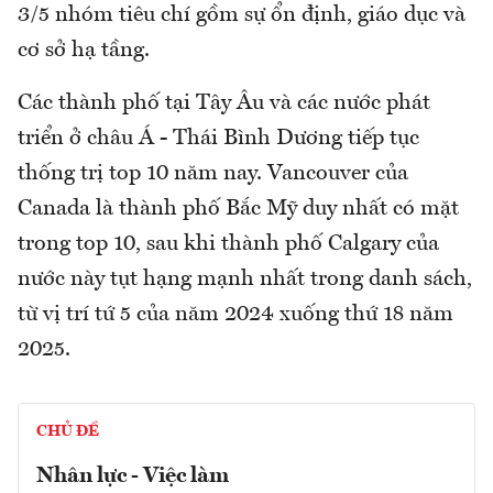
3/5 nhóm tiêu chí gồm sự ổn định, giáo dục và
cơ sở hạ tầng.
Các thành phố tại Tây Âu và các nước phát
triển ở châu Á - Thái Bình Dương tiếp tục
thống trị top 10 năm nay. Vancouver của
Canada là thành phố Bắc Mỹ duy nhất có mặt
trong top 10, sau khi thành phố Calgary của
nước này tụt hạng mạnh nhất trong danh sách,
từ vị trí tứ 5 của năm 2024 xuống thứ 18 năm
2025.
CHỦ ĐỀ
Nhân lực - Việc làm