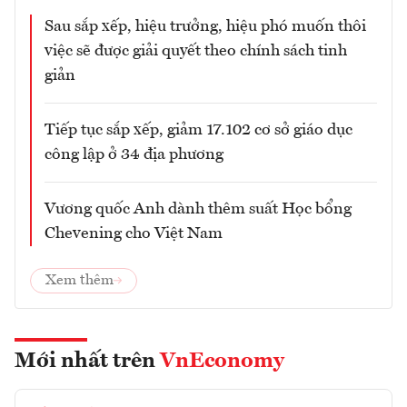
Sau sắp xếp, hiệu trưởng, hiệu phó muốn thôi
việc sẽ được giải quyết theo chính sách tinh
giản
Tiếp tục sắp xếp, giảm 17.102 cơ sở giáo dục
công lập ở 34 địa phương
Vương quốc Anh dành thêm suất Học bổng
Chevening cho Việt Nam
Xem thêm
Mới nhất trên
VnEconomy