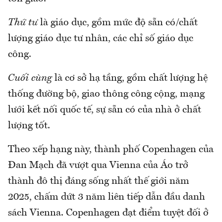
Thứ tư
là giáo dục, gồm mức độ sẵn có/chất
lượng giáo dục tư nhân, các chỉ số giáo dục
công.
Cuối cùng
là cơ sở hạ tầng, gồm chất lượng hệ
thống đường bộ, giao thông công cộng, mạng
lưới kết nối quốc tế, sự sẵn có của nhà ở chất
lượng tốt.
Theo xếp hạng này, thành phố Copenhagen của
Đan Mạch đã vượt qua Vienna của Áo trở
thành đô thị đáng sống nhất thế giới năm
2025, chấm dứt 3 năm liên tiếp dẫn đầu danh
sách Vienna. Copenhagen đạt điểm tuyệt đối ở