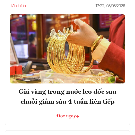
Tài chính
17:22, 08/08/2026
Giá vàng trong nước leo dốc sau
chuỗi giảm sâu 4 tuần liên tiếp
Đọc ngay