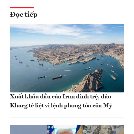
Đọc tiếp
Xuất khẩu dầu của Iran đình trệ, đảo
Kharg tê liệt vì lệnh phong tỏa của Mỹ