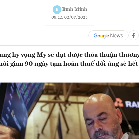
Bình Minh
B
08:12, 02/07/2025
ang hy vọng Mỹ sẽ đạt được thỏa thuận thương
 thời gian 90 ngày tạm hoãn thuế đối ứng sẽ hết