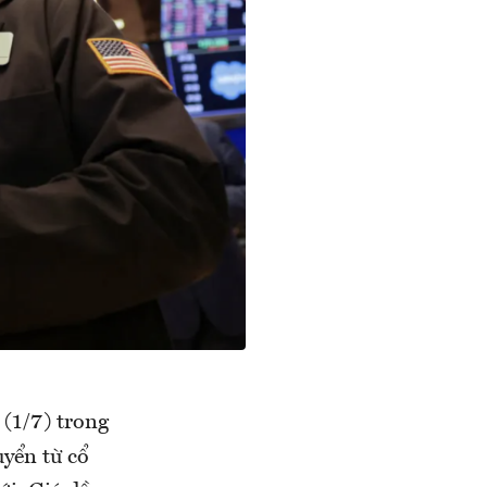
(1/7) trong
uyển từ cổ