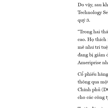
Do vậy, sau k
Technology Se
quý 3.
“Trong hai thá
cao. Họ thích
mẽ như trí tuệ
đang bị giảm 
Ameriprise nh
Cổ phiếu hãng
thông qua một
Chính phủ (DO
cho các công 