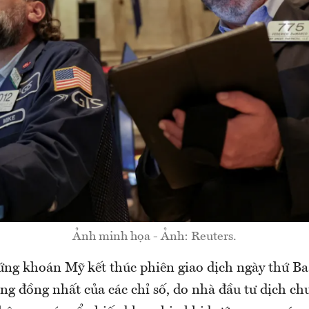
Ảnh minh họa - Ảnh: Reuters.
ứng khoán Mỹ kết thúc phiên giao dịch ngày thứ Ba 
ng đồng nhất của các chỉ số, do nhà đầu tư dịch ch