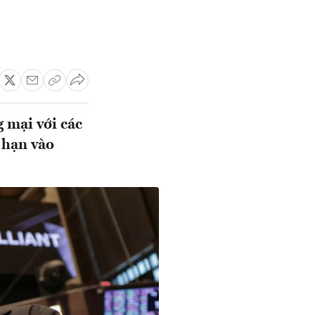
 mại với các
 hạn vào