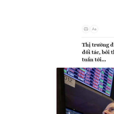
Thị trường đ
đối tác, bởi
tuần tới...