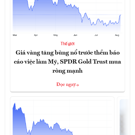
Thế giới
Giá vàng tăng bùng nổ trước thềm báo
cáo việc làm Mỹ, SPDR Gold Trust mua
ròng mạnh
Đọc ngay