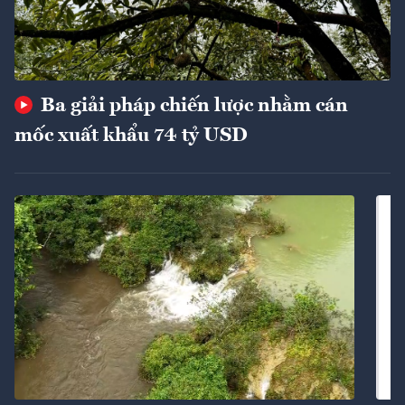
Ba giải pháp chiến lược nhằm cán
mốc xuất khẩu 74 tỷ USD