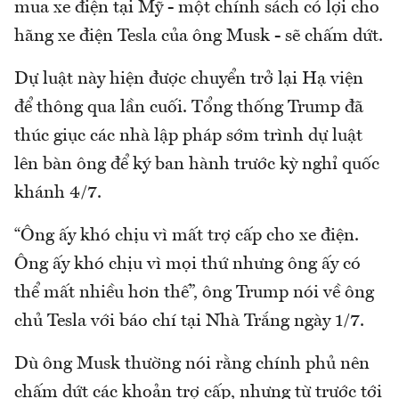
mua xe điện tại Mỹ - một chính sách có lợi cho
hãng xe điện Tesla của ông Musk - sẽ chấm dứt.
Dự luật này hiện được chuyển trở lại Hạ viện
để thông qua lần cuối. Tổng thống Trump đã
thúc giục các nhà lập pháp sớm trình dự luật
lên bàn ông để ký ban hành trước kỳ nghỉ quốc
khánh 4/7.
“Ông ấy khó chịu vì mất trợ cấp cho xe điện.
Ông ấy khó chịu vì mọi thứ nhưng ông ấy có
thể mất nhiều hơn thế”, ông Trump nói về ông
chủ Tesla với báo chí tại Nhà Trắng ngày 1/7.
Dù ông Musk thường nói rằng chính phủ nên
chấm dứt các khoản trợ cấp, nhưng từ trước tới