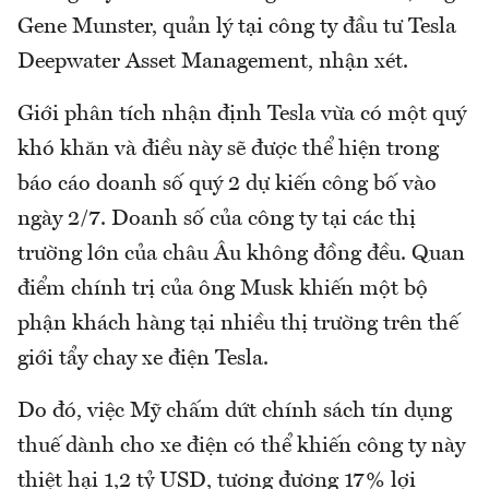
Gene Munster, quản lý tại công ty đầu tư Tesla
Deepwater Asset Management, nhận xét.
Giới phân tích nhận định Tesla vừa có một quý
khó khăn và điều này sẽ được thể hiện trong
báo cáo doanh số quý 2 dự kiến công bố vào
ngày 2/7. Doanh số của công ty tại các thị
trường lớn của châu Âu không đồng đều. Quan
điểm chính trị của ông Musk khiến một bộ
phận khách hàng tại nhiều thị trường trên thế
giới tẩy chay xe điện Tesla.
Do đó, việc Mỹ chấm dứt chính sách tín dụng
thuế dành cho xe điện có thể khiến công ty này
thiệt hại 1,2 tỷ USD, tương đương 17% lợi