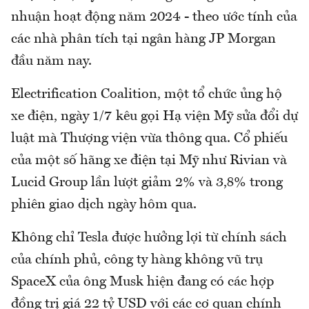
nhuận hoạt động năm 2024 - theo ước tính của
các nhà phân tích tại ngân hàng JP Morgan
đầu năm nay.
Electrification Coalition, một tổ chức ủng hộ
xe điện, ngày 1/7 kêu gọi Hạ viện Mỹ sửa đổi dự
luật mà Thượng viện vừa thông qua. Cổ phiếu
của một số hãng xe điện tại Mỹ như Rivian và
Lucid Group lần lượt giảm 2% và 3,8% trong
phiên giao dịch ngày hôm qua.
Không chỉ Tesla được hưởng lợi từ chính sách
của chính phủ, công ty hàng không vũ trụ
SpaceX của ông Musk hiện đang có các hợp
đồng trị giá 22 tỷ USD với các cơ quan chính