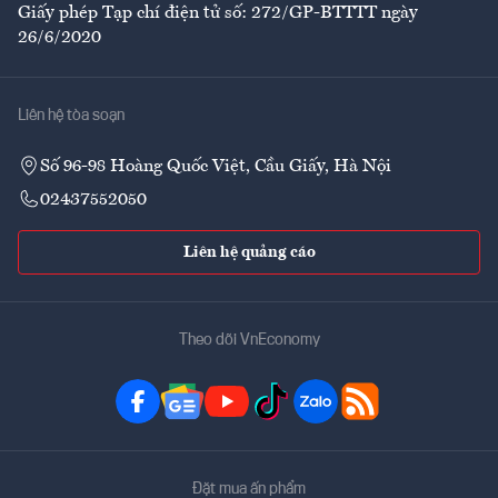
Giấy phép Tạp chí điện tử số: 272/GP-BTTTT ngày
26/6/2020
Liên hệ tòa soạn
Số 96-98 Hoàng Quốc Việt, Cầu Giấy, Hà Nội
02437552050
Liên hệ quảng cáo
Theo dõi VnEconomy
Đặt mua ấn phẩm