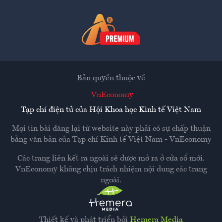
Bản quyền thuộc về
VnEconomy
Tạp chí điện tử của Hội Khoa học Kinh tế Việt Nam
Mọi tin bài đăng lại từ website này phải có sự chấp thuận
bằng văn bản của
Tạp chí Kinh tế Việt Nam - VnEconomy
Các trang liên kết ra ngoài sẽ được mở ra ở cửa sổ mới.
VnEconomy không chịu trách nhiệm nội dung các trang
ngoài.
Thiết kế và phát triển bởi
Hemera Media