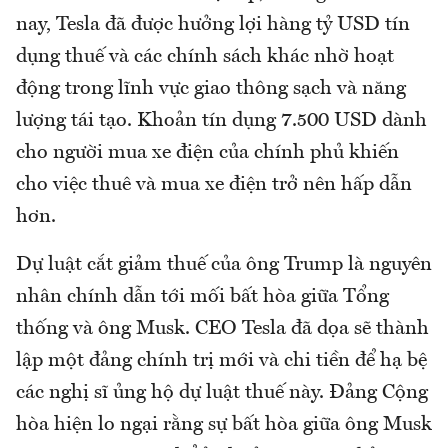
nay, Tesla đã được hưởng lợi hàng tỷ USD tín
dụng thuế và các chính sách khác nhờ hoạt
động trong lĩnh vực giao thông sạch và năng
lượng tái tạo. Khoản tín dụng 7.500 USD dành
cho người mua xe điện của chính phủ khiến
cho việc thuê và mua xe điện trở nên hấp dẫn
hơn.
Dự luật cắt giảm thuế của ông Trump là nguyên
nhân chính dẫn tới mối bất hòa giữa Tổng
thống và ông Musk. CEO Tesla đã dọa sẽ thành
lập một đảng chính trị mới và chi tiền để hạ bệ
các nghị sĩ ủng hộ dự luật thuế này. Đảng Cộng
hòa hiện lo ngại rằng sự bất hòa giữa ông Musk