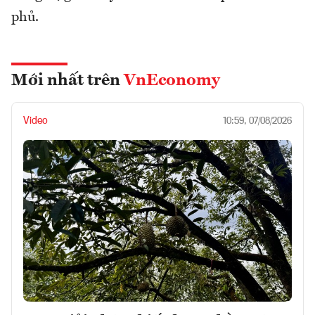
phủ.
Mới nhất trên
VnEconomy
Video
10:59, 07/08/2026