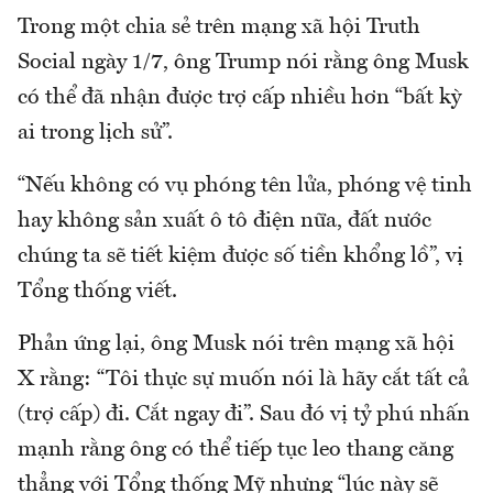
Trong một chia sẻ trên mạng xã hội Truth
Social ngày 1/7, ông Trump nói rằng ông Musk
có thể đã nhận được trợ cấp nhiều hơn “bất kỳ
ai trong lịch sử”.
“Nếu không có vụ phóng tên lửa, phóng vệ tinh
hay không sản xuất ô tô điện nữa, đất nước
chúng ta sẽ tiết kiệm được số tiền khổng lồ”, vị
Tổng thống viết.
Phản ứng lại, ông Musk nói trên mạng xã hội
X rằng: “Tôi thực sự muốn nói là hãy cắt tất cả
(trợ cấp) đi. Cắt ngay đi”. Sau đó vị tỷ phú nhấn
mạnh rằng ông có thể tiếp tục leo thang căng
thẳng với Tổng thống Mỹ nhưng “lúc này sẽ