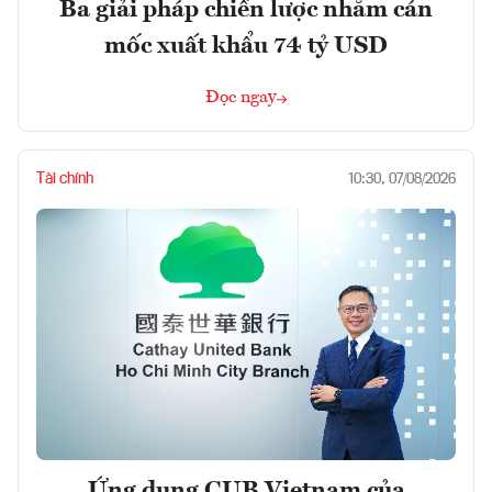
Ba giải pháp chiến lược nhằm cán
mốc xuất khẩu 74 tỷ USD
Đọc ngay
Tài chính
10:30, 07/08/2026
Ứng dụng CUB Vietnam của