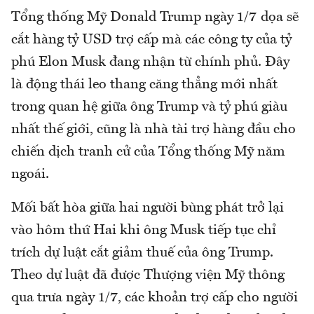
Tổng thống Mỹ Donald Trump ngày 1/7 dọa sẽ
cắt hàng tỷ USD trợ cấp mà các công ty của tỷ
phú Elon Musk đang nhận từ chính phủ. Đây
là động thái leo thang căng thẳng mới nhất
trong quan hệ giữa ông Trump và tỷ phú giàu
nhất thế giới, cũng là nhà tài trợ hàng đầu cho
chiến dịch tranh cử của Tổng thống Mỹ năm
ngoái.
Mối bất hòa giữa hai người bùng phát trở lại
vào hôm thứ Hai khi ông Musk tiếp tục chỉ
trích dự luật cắt giảm thuế của ông Trump.
Theo dự luật đã được Thượng viện Mỹ thông
qua trưa ngày 1/7, các khoản trợ cấp cho người