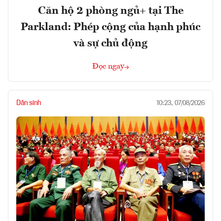
Căn hộ 2 phòng ngủ+ tại The
Parkland: Phép cộng của hạnh phúc
và sự chủ động
Đọc ngay
Dân sinh
10:23, 07/08/2026