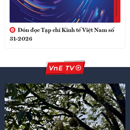
Đón đọc Tạp chí Kinh tế Việt Nam số
31-2026