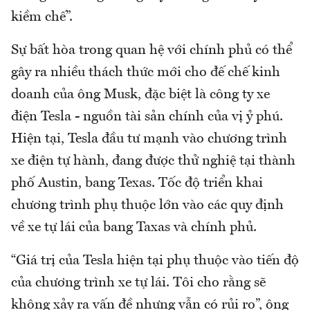
kiềm chế”.
Sự bất hòa trong quan hệ với chính phủ có thể
gây ra nhiều thách thức mới cho đế chế kinh
doanh của ông Musk, đặc biệt là công ty xe
điện Tesla - nguồn tài sản chính của vị ỷ phú.
Hiện tại, Tesla đầu tư mạnh vào chương trình
xe điện tự hành, đang được thử nghiệ tại thành
phố Austin, bang Texas. Tốc độ triển khai
chương trình phụ thuộc lớn vào các quy định
về xe tự lái của bang Taxas và chính phủ.
“Giá trị của Tesla hiện tại phụ thuộc vào tiến độ
của chương trình xe tự lái. Tôi cho rằng sẽ
không xảy ra vấn đề nhưng vẫn có rủi ro”, ông