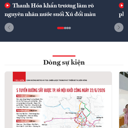
Thanh Hóa khẩn trương làm rõ
nguyên nhân nước suối Xú đổi màu
phí
Dòng sự kiện