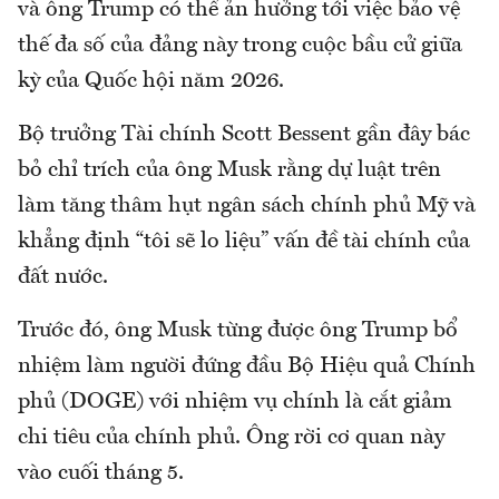
và ông Trump có thể ản hưởng tới việc bảo vệ
thế đa số của đảng này trong cuộc bầu cử giữa
kỳ của Quốc hội năm 2026.
Bộ trưởng Tài chính Scott Bessent gần đây bác
bỏ chỉ trích của ông Musk rằng dự luật trên
làm tăng thâm hụt ngân sách chính phủ Mỹ và
khẳng định “tôi sẽ lo liệu” vấn đề tài chính của
đất nước.
Trước đó, ông Musk từng được ông Trump bổ
nhiệm làm người đứng đầu Bộ Hiệu quả Chính
phủ (DOGE) với nhiệm vụ chính là cắt giảm
chi tiêu của chính phủ. Ông rời cơ quan này
vào cuối tháng 5.