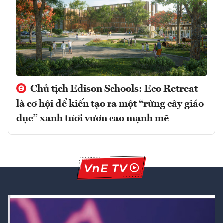
Chủ tịch Edison Schools: Eco Retreat
là cơ hội để kiến tạo ra một “rừng cây giáo
dục” xanh tươi vươn cao mạnh mẽ