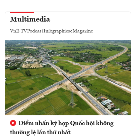
Multimedia
VnE TV
Podcast
Infographics
eMagazine
Điểm nhấn kỳ họp Quốc hội không
thường lệ lần thứ nhất