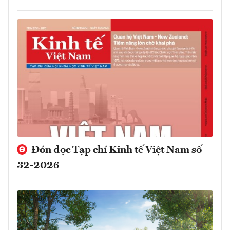
Đón đọc Tạp chí Kinh tế Việt Nam số
32-2026