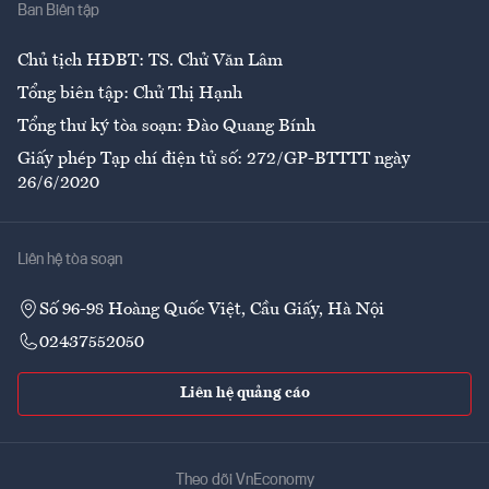
Chủ tịch HĐBT: TS. Chử Văn Lâm
Tổng biên tập: Chử Thị Hạnh
Tổng thư ký tòa soạn: Đào Quang Bính
Giấy phép Tạp chí điện tử số: 272/GP-BTTTT ngày
26/6/2020
Liên hệ tòa soạn
Số 96-98 Hoàng Quốc Việt, Cầu Giấy, Hà Nội
02437552050
Liên hệ quảng cáo
Theo dõi VnEconomy