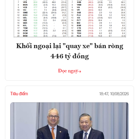
Khối ngoại lại "quay xe" bán ròng
446 tỷ đồng
Đọc ngay
Tiêu điểm
18:47, 10/08/2026