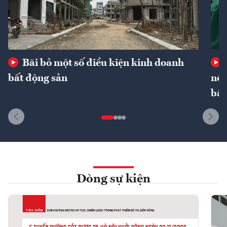
Bãi bỏ một số điều kiện kinh doanh
bất động sản
nôn
bất
Dòng sự kiện