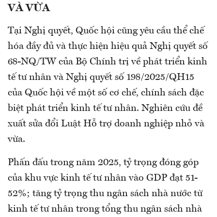
VÀ VỪA
Tại Nghị quyết, Quốc hội cũng yêu cầu thể chế
hóa đầy đủ và thực hiện hiệu quả Nghị quyết số
68-NQ/TW của Bộ Chính trị về phát triển kinh
tế tư nhân và Nghị quyết số 198/2025/QH15
của Quốc hội về một số cơ chế, chính sách đặc
biệt phát triển kinh tế tư nhân. Nghiên cứu đề
xuất sửa đổi Luật Hỗ trợ doanh nghiệp nhỏ và
vừa.
Phấn đấu trong năm 2025, tỷ trọng đóng góp
của khu vực kinh tế tư nhân vào GDP đạt 51-
52%; tăng tỷ trọng thu ngân sách nhà nước từ
kinh tế tư nhân trong tổng thu ngân sách nhà