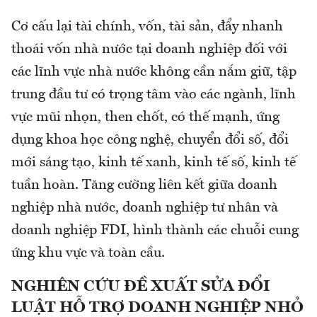
Cơ cấu lại tài chính, vốn, tài sản, đẩy nhanh
thoái vốn nhà nước tại doanh nghiệp đối với
các lĩnh vực nhà nước không cần nắm giữ, tập
trung đầu tư có trọng tâm vào các ngành, lĩnh
vực mũi nhọn, then chốt, có thế mạnh, ứng
dụng khoa học công nghệ, chuyển đổi số, đổi
mới sáng tạo, kinh tế xanh, kinh tế số, kinh tế
tuần hoàn. Tăng cường liên kết giữa doanh
nghiệp nhà nước, doanh nghiệp tư nhân và
doanh nghiệp FDI, hình thành các chuỗi cung
ứng khu vực và toàn cầu.
NGHIÊN CỨU ĐỀ XUẤT SỬA ĐỔI
LUẬT HỖ TRỢ DOANH NGHIỆP NHỎ