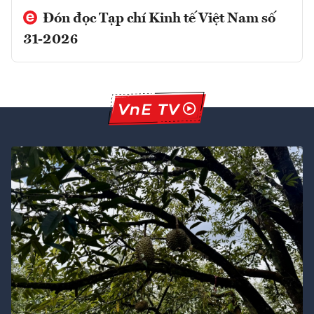
Đón đọc Tạp chí Kinh tế Việt Nam số
31-2026