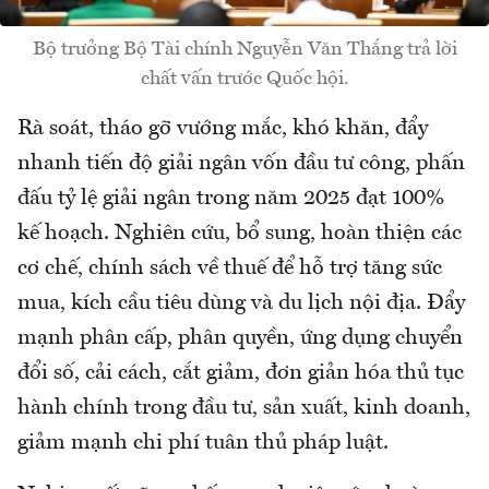
Bộ trưởng Bộ Tài chính Nguyễn Văn Thắng trả lời
chất vấn trước Quốc hội.
Rà soát, tháo gỡ vướng mắc, khó khăn, đẩy
nhanh tiến độ giải ngân vốn đầu tư công, phấn
đấu tỷ lệ giải ngân trong năm 2025 đạt 100%
kế hoạch. Nghiên cứu, bổ sung, hoàn thiện các
cơ chế, chính sách về thuế để hỗ trợ tăng sức
mua, kích cầu tiêu dùng và du lịch nội địa. Đẩy
mạnh phân cấp, phân quyền, ứng dụng chuyển
đổi số, cải cách, cắt giảm, đơn giản hóa thủ tục
hành chính trong đầu tư, sản xuất, kinh doanh,
giảm mạnh chi phí tuân thủ pháp luật.