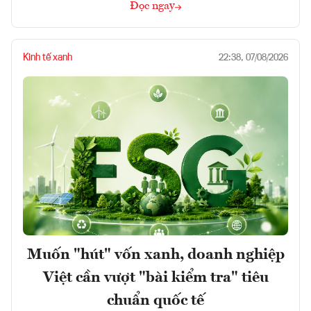
Đọc ngay
Kinh tế xanh
22:38, 07/08/2026
Muốn "hút" vốn xanh, doanh nghiệp
Việt cần vượt "bài kiểm tra" tiêu
chuẩn quốc tế