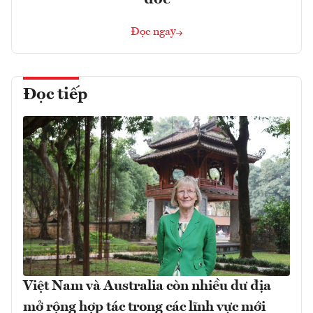
Đọc ngay
Đọc tiếp
Việt Nam và Australia còn nhiều dư địa
mở rộng hợp tác trong các lĩnh vực mới