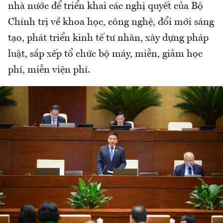
nhà nước để triển khai các nghị quyết của Bộ
Chính trị về khoa học, công nghệ, đổi mới sáng
tạo, phát triển kinh tế tư nhân, xây dựng pháp
luật, sắp xếp tổ chức bộ máy, miễn, giảm học
phí, miễn viện phí.