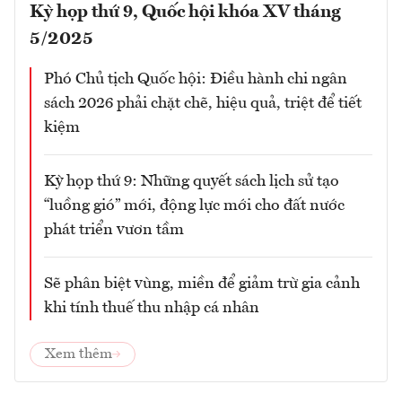
Kỳ họp thứ 9, Quốc hội khóa XV tháng
5/2025
Phó Chủ tịch Quốc hội: Điều hành chi ngân
sách 2026 phải chặt chẽ, hiệu quả, triệt để tiết
kiệm
Kỳ họp thứ 9: Những quyết sách lịch sử tạo
“luồng gió” mới, động lực mới cho đất nước
phát triển vươn tầm
Sẽ phân biệt vùng, miền để giảm trừ gia cảnh
khi tính thuế thu nhập cá nhân
Xem thêm