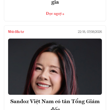
gia
Đọc ngay
Nhà đầu tư
22:18, 07/08/2026
Sandoz Việt Nam có tân Tổng Giám
đốc