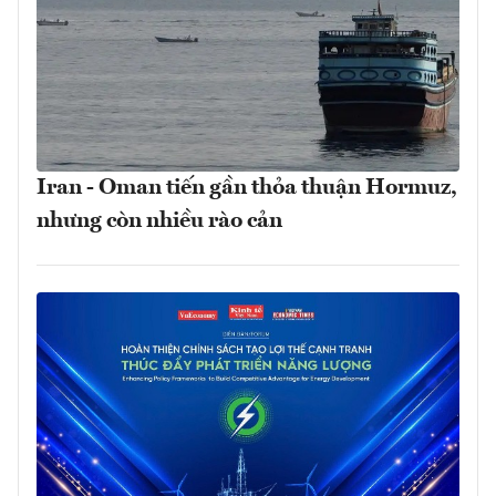
Iran - Oman tiến gần thỏa thuận Hormuz,
nhưng còn nhiều rào cản