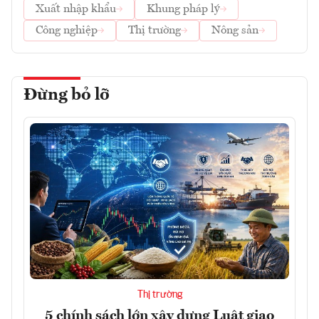
Xuất nhập khẩu
Khung pháp lý
Công nghiệp
Thị trường
Nông sản
Đừng bỏ lỡ
Thị trường
5 chính sách lớn xây dựng Luật giao