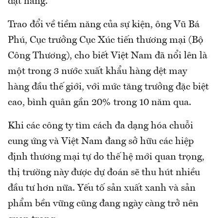
đặt hàng.
Trao đổi về tiềm năng của sự kiện, ông Vũ Bá
Phú, Cục trưởng Cục Xúc tiến thương mại (Bộ
Công Thương), cho biết Việt Nam đã nổi lên là
một trong 3 nước xuất khẩu hàng dệt may
hàng đầu thế giới, với mức tăng trưởng đặc biệt
cao, bình quân gần 20% trong 10 năm qua.
Khi các công ty tìm cách đa dạng hóa chuỗi
cung ứng và Việt Nam đang sở hữu các hiệp
định thương mại tự do thế hệ mới quan trọng,
thị trường này được dự đoán sẽ thu hút nhiều
đầu tư hơn nữa. Yếu tố sản xuất xanh và sản
phẩm bền vững cũng đang ngày càng trở nên