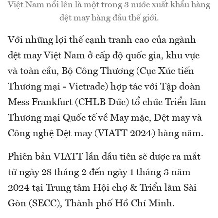
Việt Nam nổi lên là một trong 3 nước xuất khẩu hàng
dệt may hàng đầu thế giới.
Với những lợi thế cạnh tranh cao của ngành
dệt may Việt Nam ở cấp độ quốc gia, khu vực
và toàn cầu, Bộ Công Thương (Cục Xúc tiến
Thương mại - Vietrade) hợp tác với Tập đoàn
Mess Frankfurt (CHLB Đức) tổ chức Triển lãm
Thương mại Quốc tế về May mặc, Dệt may và
Công nghệ Dệt may (VIATT 2024) hàng năm.
Phiên bản VIATT lần đầu tiên sẽ được ra mắt
từ ngày 28 tháng 2 đến ngày 1 tháng 3 năm
2024 tại Trung tâm Hội chợ & Triển lãm Sài
Gòn (SECC), Thành phố Hồ Chí Minh.