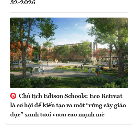
32-2026
Chủ tịch Edison Schools: Eco Retreat
là cơ hội để kiến tạo ra một “rừng cây giáo
dục” xanh tươi vươn cao mạnh mẽ