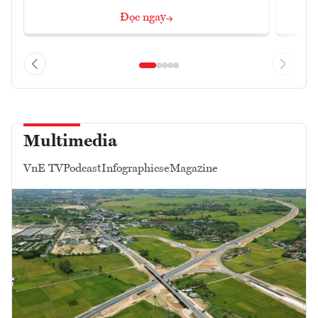
Đọc ngay
Multimedia
VnE TV
Podcast
Infographics
eMagazine