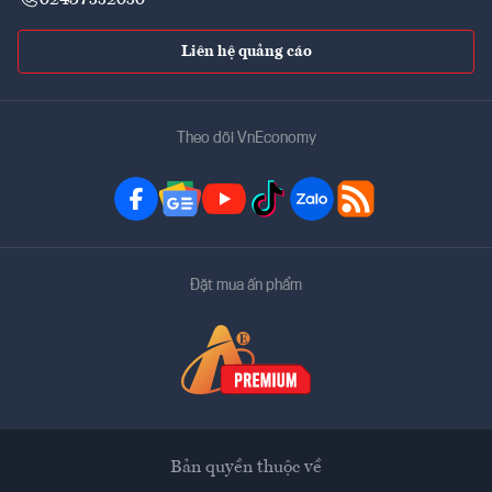
02437552050
Liên hệ quảng cáo
Theo dõi VnEconomy
Đặt mua ấn phẩm
Bản quyền thuộc về