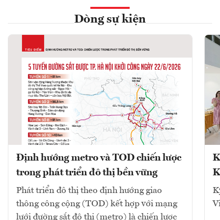
Dòng sự kiện
Định hướng metro và TOD chiến lược
K
trong phát triển đô thị bền vững
K
Phát triển đô thị theo định hướng giao
K
thông công cộng (TOD) kết hợp với mạng
V
lưới đường sắt đô thị (metro) là chiến lược