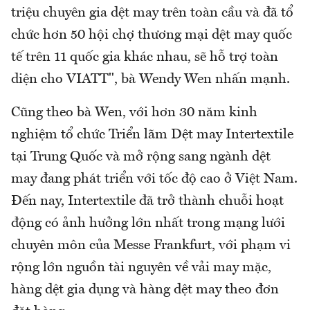
triệu chuyên gia dệt may trên toàn cầu và đã tổ
chức hơn 50 hội chợ thương mại dệt may quốc
tế trên 11 quốc gia khác nhau, sẽ hỗ trợ toàn
diện cho VIATT", bà Wendy Wen nhấn mạnh.
Cũng theo bà Wen, với hơn 30 năm kinh
nghiệm tổ chức Triển lãm Dệt may Intertextile
tại Trung Quốc và mở rộng sang ngành dệt
may đang phát triển với tốc độ cao ở Việt Nam.
Đến nay, Intertextile đã trở thành chuỗi hoạt
động có ảnh hưởng lớn nhất trong mạng lưới
chuyên môn của Messe Frankfurt, với phạm vi
rộng lớn nguồn tài nguyên về vải may mặc,
hàng dệt gia dụng và hàng dệt may theo đơn