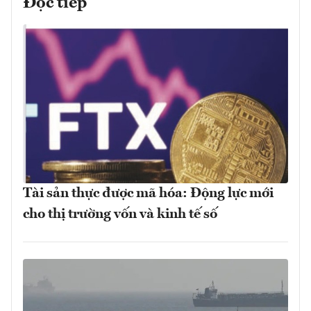
Đọc tiếp
Tài sản thực được mã hóa: Động lực mới
cho thị trường vốn và kinh tế số