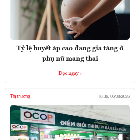
Tỷ lệ huyết áp cao đang gia tăng ở
phụ nữ mang thai
Đọc ngay
Thị trường
18:39, 06/08/2026