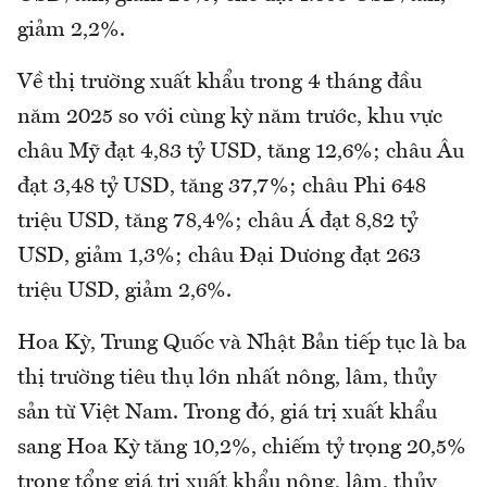
giảm 2,2%.
Về thị trường xuất khẩu trong 4 tháng đầu
năm 2025 so với cùng kỳ năm trước, khu vực
châu Mỹ đạt 4,83 tỷ USD, tăng 12,6%; châu Âu
đạt 3,48 tỷ USD, tăng 37,7%; châu Phi 648
triệu USD, tăng 78,4%; châu Á đạt 8,82 tỷ
USD, giảm 1,3%; châu Đại Dương đạt 263
triệu USD, giảm 2,6%.
Hoa Kỳ, Trung Quốc và Nhật Bản tiếp tục là ba
thị trường tiêu thụ lớn nhất nông, lâm, thủy
sản từ Việt Nam. Trong đó, giá trị xuất khẩu
sang Hoa Kỳ tăng 10,2%, chiếm tỷ trọng 20,5%
trong tổng giá trị xuất khẩu nông, lâm, thủy