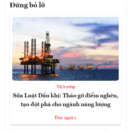
Đừng bỏ lỡ
Thị trường
Sửa Luật Dầu khí: Tháo gỡ điểm nghẽn,
tạo đột phá cho ngành năng lượng
Đọc ngay