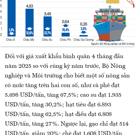
Đối với giá xuất khẩu bình quân 4 tháng đầu
năm 2025 so với cùng kỳ năm trước, Bộ Nông
nghiệp và Môi trường cho biết một số nông sản
có mức tăng trên hai con số, như cà phê đạt
5.698 USD/tấn, tăng 67,5%; cao su đạt 1.935
USD/tấn, tăng 30,2%; hạt tiêu đạt 6.893
USD/tấn, tăng 62,5%; hạt điều đạt 6.808
USD/tấn, tăng 27%. Ngược lại, gạo chỉ đạt 514
USD/tấn, giảm 20%; chè đạt 1.608 USD/tấn,