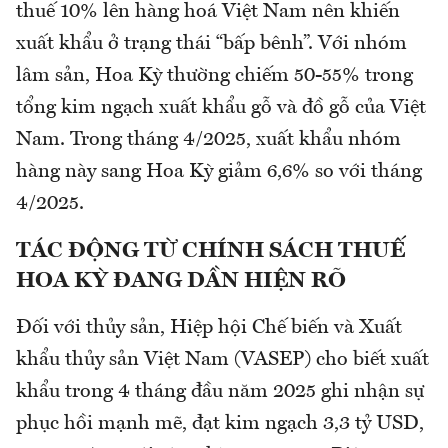
thuế 10% lên hàng hoá Việt Nam nên khiến
xuất khẩu ở trạng thái “bấp bênh”. Với nhóm
lâm sản, Hoa Kỳ thường chiếm 50-55% trong
tổng kim ngạch xuất khẩu gỗ và đồ gỗ của Việt
Nam. Trong tháng 4/2025, xuất khẩu nhóm
hàng này sang Hoa Kỳ giảm 6,6% so với tháng
4/2025.
TÁC ĐỘNG TỪ CHÍNH SÁCH THUẾ
HOA KỲ ĐANG DẦN HIỆN RÕ
Đối với thủy sản, Hiệp hội Chế biến và Xuất
khẩu thủy sản Việt Nam (VASEP) cho biết xuất
khẩu trong 4 tháng đầu năm 2025 ghi nhận sự
phục hồi mạnh mẽ, đạt kim ngạch 3,3 tỷ USD,