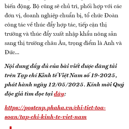
biến động. Bộ cũng sẽ chủ trì, phối hợp với các
đơn vị, doanh nghiệp chuẩn bị, tổ chức Đoàn
công tác về thúc đẩy hợp tác, tiếp cận thị
trường và thúc đẩy xuất nhập khẩu nông sản
sang thị trường châu Âu, trọng điểm là Anh và
Đức...
Nội dung đầy đủ của bài viết được đăng tải
trên Tạp chí Kinh tế Việt Nam số 19-2025,
phát hành ngày 12/05/2025. Kính mời Quý
độc giả tìm đọc tại
đây
:
https://postenp.phaha.vn/chi-tiet-toa-
soan/tap-chi-kinh-te-viet-nam