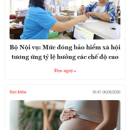
Bộ Nội vụ: Mức đóng bảo hiểm xã hội
tương ứng tỷ lệ hưởng các chế độ cao
Đọc ngay
Sức khỏe
18:47, 06/08/2026