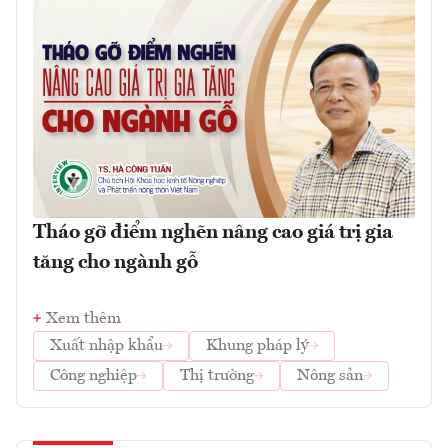
Tháo gỡ điểm nghẽn nâng cao giá trị gia
tăng cho ngành gỗ
Xem thêm
Xuất nhập khẩu
Khung pháp lý
Công nghiệp
Thị trường
Nông sản