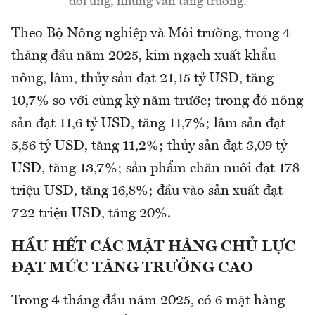
đối ứng, nhưng vẫn tăng trưởng.
Theo Bộ Nông nghiệp và Môi trường, trong 4
tháng đầu năm 2025, kim ngạch xuất khẩu
nông, lâm, thủy sản đạt 21,15 tỷ USD, tăng
10,7% so với cùng kỳ năm trước; trong đó nông
sản đạt 11,6 tỷ USD, tăng 11,7%; lâm sản đạt
5,56 tỷ USD, tăng 11,2%; thủy sản đạt 3,09 tỷ
USD, tăng 13,7%; sản phẩm chăn nuôi đạt 178
triệu USD, tăng 16,8%; đầu vào sản xuất đạt
722 triệu USD, tăng 20%.
HẦU HẾT CÁC MẶT HÀNG CHỦ LỰC
ĐẠT MỨC TĂNG TRƯỞNG CAO
Trong 4 tháng đầu năm 2025, có 6 mặt hàng