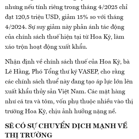
nhưng nếu tính riêng trong tháng 4/2025 chỉ
đạt 120,5 triệu USD, giảm 15% so với tháng
4/2024. Sự suy giảm này phản ánh tác động
của chính sách thuế hiện tại từ Hoa Kỳ, làm
xáo trộn hoạt động xuất khẩu.
Nhận định về chính sách thuế của Hoa Kỳ, bà
Lê Hằng, Phó Tổng thư ký VASEP, cho rằng
các chính sách thuể này đang tạo áp lực lớn lên
xuất khẩu thủy sản Việt Nam. Các mặt hàng
như cá tra và tôm, vốn phụ thuộc nhiều vào thị
trường Hoa Kỳ, chịu ảnh hưởng nặng nề.
SẼ CÓ SỰ CHUYỂN DỊCH MẠNH VỀ
THỊ TRƯỜNG