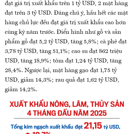
đạt giá trị xuất khẩu trên 1 tỷ USD, 2 mặt hàng
đạt trên 3 tỷ USD. Đáng chú ý, hầu hết các mặt
hàng chủ lực đều đạt giá trị xuất khẩu cao hơn
cùng kỳ năm trước. Điển hình như gỗ và sản
phẩm gỗ đạt 5,2 tỷ USD, tăng 5,8%; cà phê đạt
3,78 tỷ USD, tăng 51,1%; cao su đạt 862 triệu
USD, tăng 18,9%; tôm đạt 1,24 tỷ USD, tăng
28,4%. Ngược lại, mặt hàng gạo đạt 1,75 tỷ
USD, giảm 14,3%; rau quả đạt 1,62 tỷ USD,
giảm 14,2%.