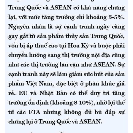
Trung Quốc và ASEAN có khả năng chững
lại, với mức tăng trưởng chỉ khoảng 3-5%.
Nguyên nhân là sự cạnh tranh ngày càng
gay gắt từ sản phẩm thủy sản Trung Quốc,
vốn bị áp thuế cao tại Hoa Kỳ và buộc phải
chuyển hướng sang thị trường nội địa cũng
như các thị trường lân cận như ASEAN. Sự
cạnh tranh này sẽ làm giảm sức hút của sản
phẩm Việt Nam, đặc biệt ở phân khúc giá
rẻ. EU và Nhật Bản có thể duy trì tăng
trưởng ổn định (khoảng 8-10%), nhờ lợi thế
từ các FTA nhưng không đủ bù đắp sự
chững lại ở Trung Quốc và ASEAN.