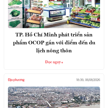
TP. Hồ Chí Minh phát triển sản
phẩm OCOP gắn với điểm đến du
lịch nông thôn
Đọc ngay
Địa phương
18:39, 06/08/2026