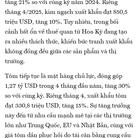
tăng 21% so với cùng kỳ năm 2024. Riêng
tháng 4/2025, kim ngạch xuất khẩu đạt 850,5
triệu USD, tăng 10%. Tuy nhiên, trong bối
cảnh bất ổn về thuế quan từ Hoa Kỳ đang tạo
ra nhiều thách thức, khiến bức tranh xuất khẩu
không đồng đều giữa các sản phẩm và thị
trường.
Tôm tiếp tục là mặt hàng chủ lực, đóng góp
1,27 tỷ USD trong 4 tháng đầu năm, tăng 30%
so với cùng kỳ. Riêng tháng 4, xuất khẩu tôm
đạt 330,8 triệu USD, tăng 15%. Sự tăng trưởng
này đến từ nhu cầu mạnh mẽ tại các thị trường
lớn như Trung Quốc, EU và Nhật Bản, cùng với
giá tôm dần phục hồi do tái cân bằng cung cầu