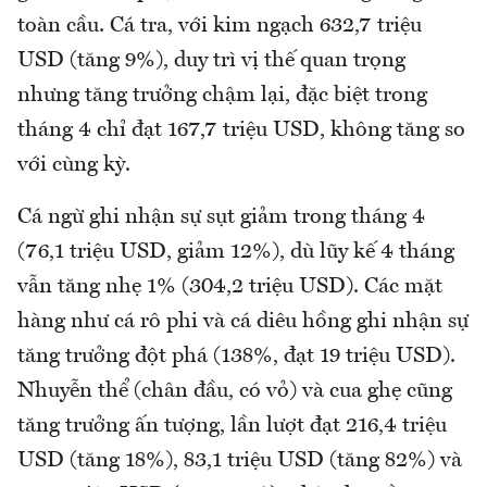
toàn cầu. Cá tra, với kim ngạch 632,7 triệu
USD (tăng 9%), duy trì vị thế quan trọng
nhưng tăng trưởng chậm lại, đặc biệt trong
tháng 4 chỉ đạt 167,7 triệu USD, không tăng so
với cùng kỳ.
Cá ngừ ghi nhận sự sụt giảm trong tháng 4
(76,1 triệu USD, giảm 12%), dù lũy kế 4 tháng
vẫn tăng nhẹ 1% (304,2 triệu USD). Các mặt
hàng như cá rô phi và cá diêu hồng ghi nhận sự
tăng trưởng đột phá (138%, đạt 19 triệu USD).
Nhuyễn thể (chân đầu, có vỏ) và cua ghẹ cũng
tăng trưởng ấn tượng, lần lượt đạt 216,4 triệu
USD (tăng 18%), 83,1 triệu USD (tăng 82%) và