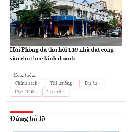
Hải Phòng đã thu hồi 149 nhà đất công
sản cho thuê kinh doanh
Xem thêm
Chính sách
Thị trường
Dự án
Cafe BĐS
Tư vấn
Đừng bỏ lỡ