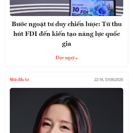
Bước ngoặt tư duy chiến lược: Từ thu
hút FDI đến kiến tạo năng lực quốc
gia
Đọc ngay
Nhà đầu tư
22:18, 07/08/2026