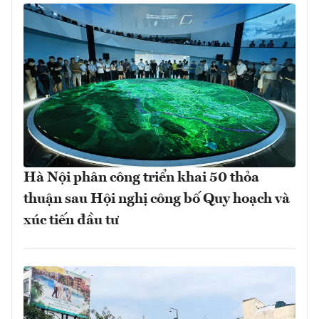
Hà Nội phân công triển khai 50 thỏa
thuận sau Hội nghị công bố Quy hoạch và
xúc tiến đầu tư