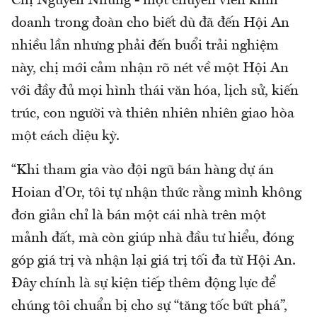
Chị Nguyễn Nhung - một chuyên viên kinh
doanh trong đoàn cho biết dù đã đến Hội An
nhiều lần nhưng phải đến buổi trải nghiệm
này, chị mới cảm nhận rõ nét về một Hội An
với đầy đủ mọi hình thái văn hóa, lịch sử, kiến
trúc, con người và thiên nhiên nhiên giao hòa
một cách diệu kỳ.
“Khi tham gia vào đội ngũ bán hàng dự án
Hoian d’Or, tôi tự nhận thức rằng mình không
đơn giản chỉ là bán một cái nhà trên một
mảnh đất, mà còn giúp nhà đầu tư hiểu, đóng
góp giá trị và nhận lại giá trị tối đa từ Hội An.
Đây chính là sự kiện tiếp thêm động lực để
chúng tôi chuẩn bị cho sự “tăng tốc bứt phá”,