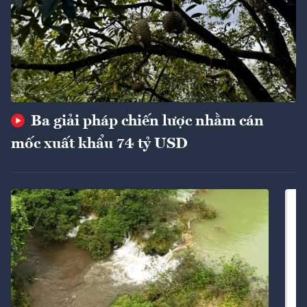
Ba giải pháp chiến lược nhằm cán
mốc xuất khẩu 74 tỷ USD