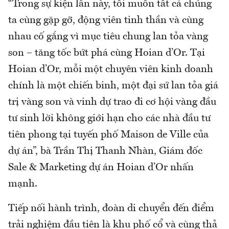
“Trong sự kiện lần này, tôi muốn tất cả chúng
ta cùng gặp gỡ, động viên tinh thần và cùng
nhau cố gắng vì mục tiêu chung lan tỏa vàng
son – tăng tốc bứt phá cùng Hoian d’Or. Tại
Hoian d’Or, mỗi một chuyên viên kinh doanh
chính là một chiến binh, một đại sứ lan tỏa giá
trị vàng son và vinh dự trao đi cơ hội vàng đầu
tư sinh lời không giới hạn cho các nhà đầu tư
tiên phong tại tuyến phố Maison de Ville của
dự án”, bà Trần Thị Thanh Nhàn, Giám đốc
Sale & Marketing dự án Hoian d’Or nhấn
mạnh.
Tiếp nối hành trình, đoàn di chuyển đến điểm
trải nghiệm đầu tiên là khu phố cổ và cùng thả