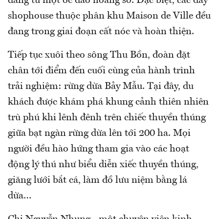
dáng từ một ốc đảo hoang sơ. Đặc biệt, các dãy
shophouse thuộc phân khu Maison de Ville đều
đang trong giai đoạn cất nóc và hoàn thiện.
Tiếp tục xuôi theo sông Thu Bồn, đoàn đặt
chân tới điểm đến cuối cùng của hành trình
trải nghiệm: rừng dừa Bảy Mẫu. Tại đây, du
khách được khám phá khung cảnh thiên nhiên
trù phú khi lênh đênh trên chiếc thuyền thúng
giữa bạt ngàn rừng dừa lên tới 200 ha. Mọi
người đều hào hứng tham gia vào các hoạt
động lý thú như biểu diễn xiếc thuyền thúng,
giăng lưới bắt cá, làm đồ lưu niệm bằng lá
dừa…