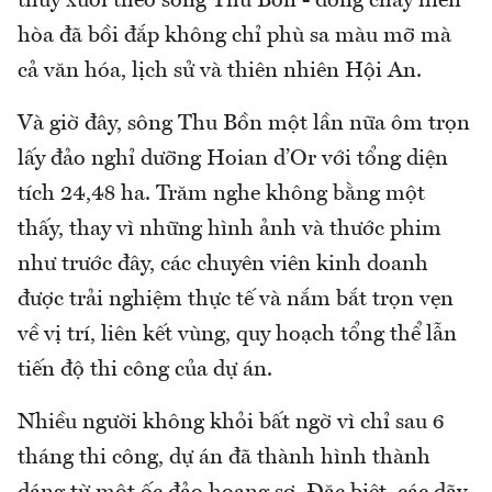
thủy xuôi theo sông Thu Bồn - dòng chảy hiền
hòa đã bồi đắp không chỉ phù sa màu mỡ mà
cả văn hóa, lịch sử và thiên nhiên Hội An.
Và giờ đây, sông Thu Bồn một lần nữa ôm trọn
lấy đảo nghỉ dưỡng Hoian d’Or với tổng diện
tích 24,48 ha. Trăm nghe không bằng một
thấy, thay vì những hình ảnh và thước phim
như trước đây, các chuyên viên kinh doanh
được trải nghiệm thực tế và nắm bắt trọn vẹn
về vị trí, liên kết vùng, quy hoạch tổng thể lẫn
tiến độ thi công của dự án.
Nhiều người không khỏi bất ngờ vì chỉ sau 6
tháng thi công, dự án đã thành hình thành