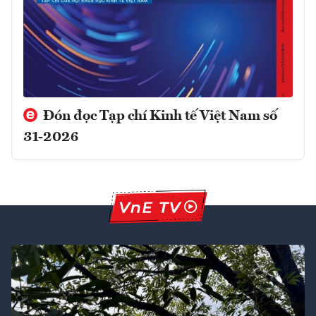
Đón đọc Tạp chí Kinh tế Việt Nam số
31-2026