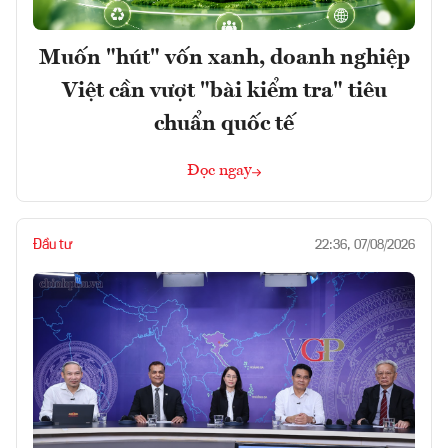
Muốn "hút" vốn xanh, doanh nghiệp
Việt cần vượt "bài kiểm tra" tiêu
chuẩn quốc tế
Đọc ngay
Đầu tư
22:36, 07/08/2026