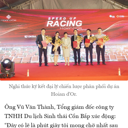
Nghi thức ký kết đại lý chiến lược phân phối dự án
Hoian d’Or.
Ông Vũ Văn Thành, Tổng giám đốc công ty
TNHH Du lịch Sinh thái Cồn Bắp xúc động:
“Đây có lẽ là phút giây tôi mong chờ nhất sau