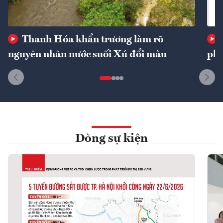
Thanh Hóa khẩn trương làm rõ
nguyên nhân nước suối Xú đổi màu
phí
Dòng sự kiện