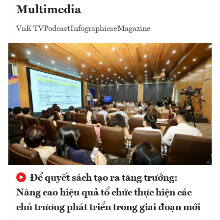
Multimedia
VnE TV
Podcast
Infographics
eMagazine
Để quyết sách tạo ra tăng trưởng:
Nâng cao hiệu quả tổ chức thực hiện các
chủ trương phát triển trong giai đoạn mới