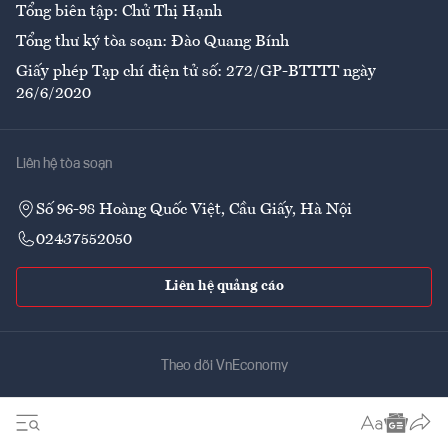
Tổng biên tập: Chử Thị Hạnh
Tổng thư ký tòa soạn: Đào Quang Bính
Giấy phép Tạp chí điện tử số: 272/GP-BTTTT ngày
26/6/2020
Liên hệ tòa soạn
Số 96-98 Hoàng Quốc Việt, Cầu Giấy, Hà Nội
02437552050
Liên hệ quảng cáo
Theo dõi VnEconomy