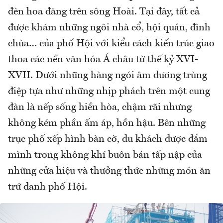
đèn hoa đăng trên sông Hoài. Tại đây, tất cả
được khám những ngôi nhà cổ, hội quán, đình
chùa… của phố Hội với kiểu cách kiến trúc giao
thoa các nền văn hóa Á châu từ thế kỷ XVI-
XVII. Dưới những hàng ngói âm dương trùng
điệp tựa như những nhịp phách trên một cung
đàn là nếp sống hiền hòa, chậm rãi nhưng
không kém phần ấm áp, hồn hậu. Bên những
trục phố xếp hình bàn cờ, du khách được đắm
mình trong không khí buôn bán tấp nập của
những cửa hiệu và thưởng thức những món ăn
trứ danh phố Hội.