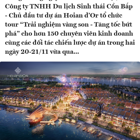
Công ty TNHH Du lịch Sinh thái Cồn Bắp
- Chủ đầu tư dự án Hoian d’Or tổ chức
tour “Trải nghiệm vàng son - Tăng tốc bứt
phá” cho hơn 150 chuyên viên kinh doanh
cùng các đối tác chiến lược dự án trong hai
ngày 20-21/11 vừa qua...