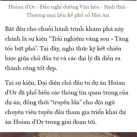
Hoian d’Or - Đảo nghỉ dưỡng Văn hóa - Sinh thái -
Thương mại liền kề phố cổ Hội An.
Bắt đầu cho chuỗi hành trình khám phá này
chính là sự kiện “Trải nghiệm vàng son - Tăng
tốc bứt phá”. Tại đây, nghi thức ký kết chiến
lược giữa chủ đầu tư và các đại lý đã diễn ra
thành công tốt đẹp.
Tại sự kiện, Đại diện chủ đầu tư dự án Hoian
d’Or đã phổ biến các thông tin quan trọng của
dự án, đồng thời “truyền lửa” cho đội ngũ
chuyên viên tuyến đầu tham gia triển khai dự
án Hoian d’Or trong giai đoạn tới.