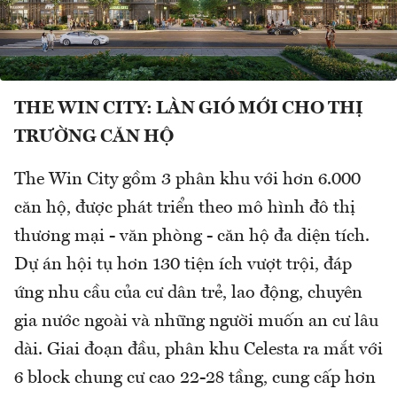
THE WIN CITY: LÀN GIÓ MỚI CHO THỊ
TRƯỜNG CĂN HỘ
The Win City gồm 3 phân khu với hơn 6.000
căn hộ, được phát triển theo mô hình đô thị
thương mại - văn phòng - căn hộ đa diện tích.
Dự án hội tụ hơn 130 tiện ích vượt trội, đáp
ứng nhu cầu của cư dân trẻ, lao động, chuyên
gia nước ngoài và những người muốn an cư lâu
dài. Giai đoạn đầu, phân khu Celesta ra mắt với
6 block chung cư cao 22-28 tầng, cung cấp hơn