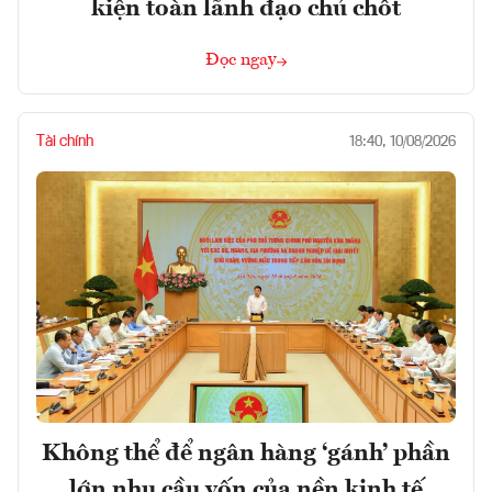
kiện toàn lãnh đạo chủ chốt
Đọc ngay
Tài chính
18:40, 10/08/2026
Không thể để ngân hàng ‘gánh’ phần
lớn nhu cầu vốn của nền kinh tế