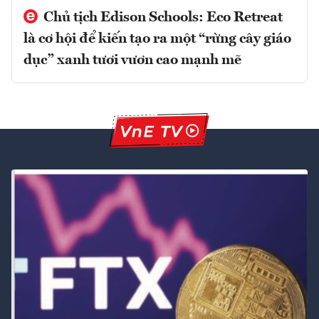
Chủ tịch Edison Schools: Eco Retreat
là cơ hội để kiến tạo ra một “rừng cây giáo
dục” xanh tươi vươn cao mạnh mẽ