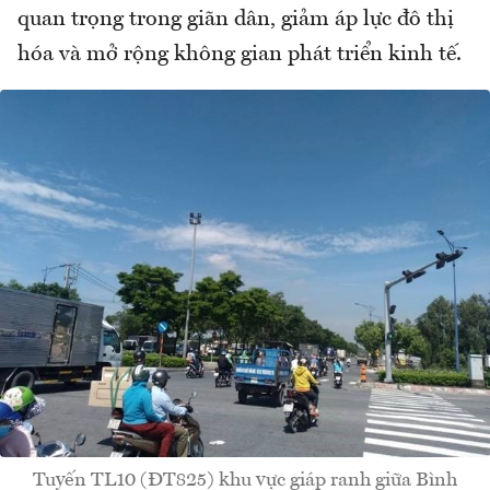
quan trọng trong giãn dân, giảm áp lực đô thị
hóa và mở rộng không gian phát triển kinh tế.
Tuyến TL10 (ĐT825) khu vực giáp ranh giữa Bình