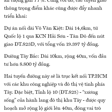
ấn tượng gần 77%. Cùng với đó, các tuyến giao
thông trọng điểm khác cũng được đẩy nhanh
triển khai:
Dự án nối dài Võ Văn Kiệt: Dài 14,6km, từ
Quốc lộ 1 qua KCN Hải Sơn - Tân Đô đến nút
giao ĐT.823D, với tổng vốn 19.397 tỷ đồng.
Đường Tây Bắc: Dài 10km, rộng 40m, vốn đầu
tư hơn 8.800 tỷ đồng.
Hai tuyến đường này sẽ là trục kết nối TP.HCM
với các khu công nghiệp và đô thị vệ tinh phía
Tây. Đặc biệt, Tỉnh lộ 10 (ĐT.825) - “xương
sống” của hành lang đô thị khu Tây - được quy
hoạch mở rộng lộ giới lên 40m, đóng vai trò