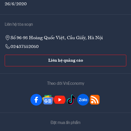
26/6/2020
Liên hệ tòa soạn
Số 96-98 Hoàng Quốc Việt, Cầu Giấy, Hà Nội
02437552050
Liên hệ quảng cáo
Theo dõi VnEconomy
Đặt mua ấn phẩm