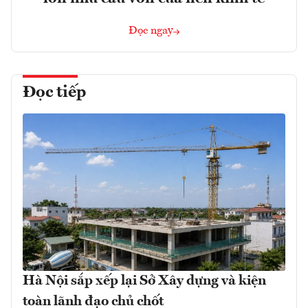
Đọc ngay
Đọc tiếp
Hà Nội sắp xếp lại Sở Xây dựng và kiện
toàn lãnh đạo chủ chốt