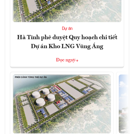
Dự án
Hà Tĩnh phê duyệt Quy hoạch chi tiết
Dự án Kho LNG Vũng Áng
Đọc ngay