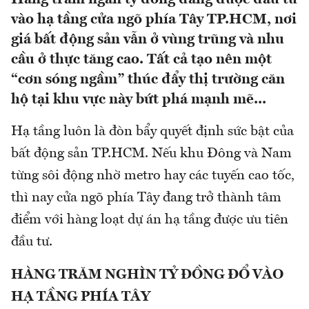
vào hạ tầng cửa ngõ phía Tây TP.HCM, nơi
giá bất động sản vẫn ở vùng trũng và nhu
cầu ở thực tăng cao. Tất cả tạo nên một
“cơn sóng ngầm” thúc đẩy thị trường căn
hộ tại khu vực này bứt phá mạnh mẽ...
Hạ tầng luôn là đòn bẩy quyết định sức bật của
bất động sản TP.HCM. Nếu khu Đông và Nam
từng sôi động nhờ metro hay các tuyến cao tốc,
thì nay cửa ngõ phía Tây đang trở thành tâm
điểm với hàng loạt dự án hạ tầng được ưu tiên
đầu tư.
HÀNG TRĂM NGHÌN TỶ ĐỒNG ĐỔ VÀO
HẠ TẦNG PHÍA TÂY