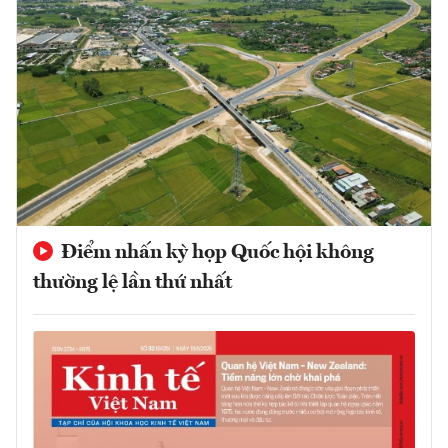
Điểm nhấn kỳ họp Quốc hội không
thường lệ lần thứ nhất