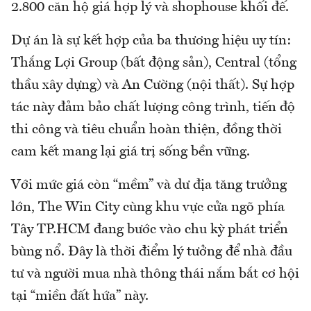
2.800 căn hộ giá hợp lý và shophouse khối đế.
Dự án là sự kết hợp của ba thương hiệu uy tín:
Thắng Lợi Group (bất động sản), Central (tổng
thầu xây dựng) và An Cường (nội thất). Sự hợp
tác này đảm bảo chất lượng công trình, tiến độ
thi công và tiêu chuẩn hoàn thiện, đồng thời
cam kết mang lại giá trị sống bền vững.
Với mức giá còn “mềm” và dư địa tăng trưởng
lớn, The Win City cùng khu vực cửa ngõ phía
Tây TP.HCM đang bước vào chu kỳ phát triển
bùng nổ. Đây là thời điểm lý tưởng để nhà đầu
tư và người mua nhà thông thái nắm bắt cơ hội
tại “miền đất hứa” này.