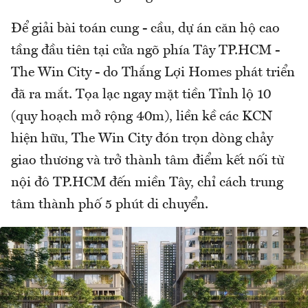
Để giải bài toán cung - cầu, dự án căn hộ cao
tầng đầu tiên tại cửa ngõ phía Tây TP.HCM -
The Win City - do Thắng Lợi Homes phát triển
đã ra mắt. Tọa lạc ngay mặt tiền Tỉnh lộ 10
(quy hoạch mở rộng 40m), liền kề các KCN
hiện hữu, The Win City đón trọn dòng chảy
giao thương và trở thành tâm điểm kết nối từ
nội đô TP.HCM đến miền Tây, chỉ cách trung
tâm thành phố 5 phút di chuyển.