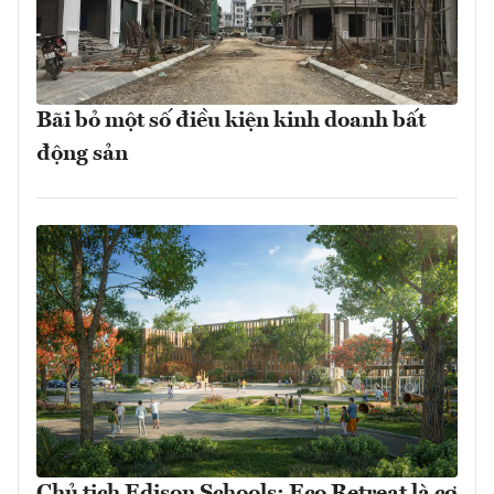
Bãi bỏ một số điều kiện kinh doanh bất
động sản