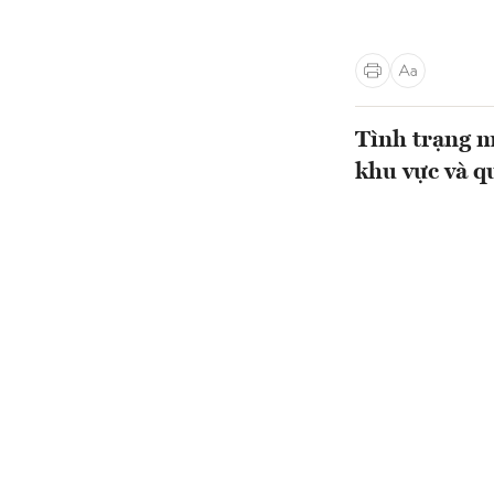
Tình trạng m
khu vực và qu