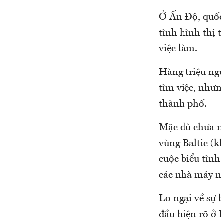
Ở Ấn Độ, quốc
tình hình thị
việc làm.
Hàng triệu ng
tìm việc, nhưn
thành phố.
Mặc dù chưa n
vùng Baltic (k
cuộc biểu tình
các nhà máy n
Lo ngại về sự
đầu hiện rõ ở