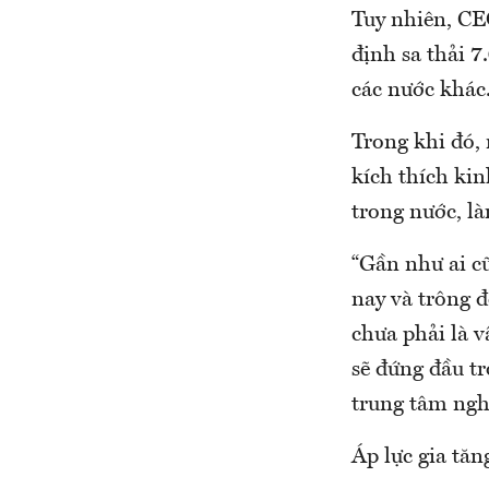
Tuy nhiên, CE
định sa thải 7
các nước khác
Trong khi đó, 
kích thích ki
trong nước, l
“Gần như ai cũ
nay và trông đ
chưa phải là v
sẽ đứng đầu tr
trung tâm nghi
Áp lực gia tăn