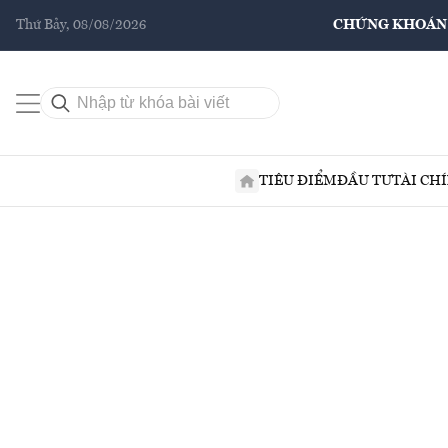
Thứ Bảy, 08/08/2026
CHỨNG KHOÁN
TIÊU ĐIỂM
ĐẦU TƯ
TÀI CH