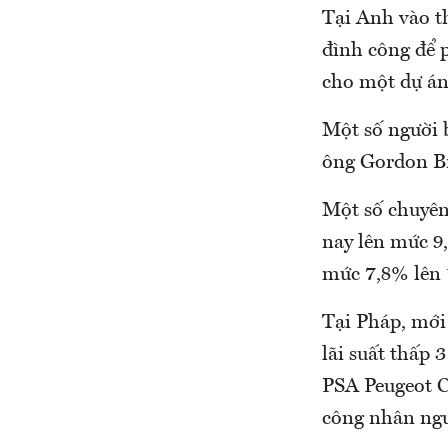
Tại Anh vào t
đình công để 
cho một dự án
Một số người 
ông Gordon Br
Một số chuyên 
nay lên mức 9,
mức 7,8% lên 
Tại Pháp, mới
lãi suất thấp
PSA Peugeot Ci
công nhân ngư