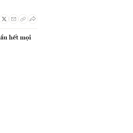
hầu hết mọi