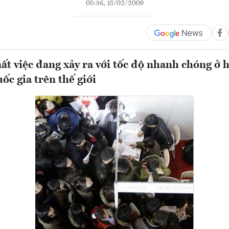
08:56, 18/02/2009
ất việc đang xảy ra với tốc độ nhanh chóng ở 
ốc gia trên thế giới