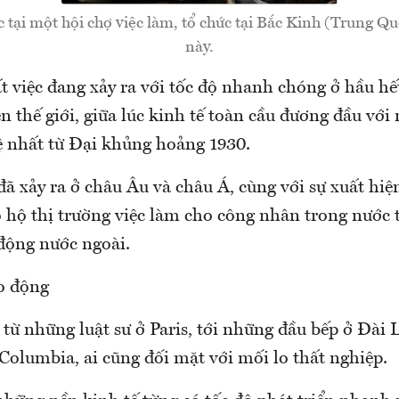
 tại một hội chợ việc làm, tổ chức tại Bắc Kinh (Trung Qu
này.
t việc đang xảy ra với tốc độ nhanh chóng ở hầu h
ên thế giới, giữa lúc kinh tế toàn cầu đương đầu với
tệ nhất từ Đại khủng hoảng 1930.
đã xảy ra ở châu Âu và châu Á, cùng với sự xuất hi
o hộ thị trường việc làm cho công nhân trong nước 
 động nước ngoài.
o động
 từ những luật sư ở Paris, tới những đầu bếp ở Đài 
Columbia, ai cũng đối mặt với mối lo thất nghiệp.