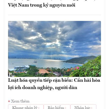
Việt Nam trong kỷ nguyên mới
Luật hóa quyền tiếp cận biển: Cần hài hòa
lợi ích doanh nghiệp, người dân
Xem thêm
Khung pháp lý
Bảo hiểm
Nhân lực