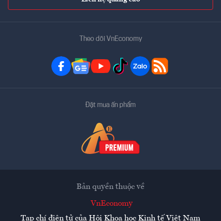
Theo dõi VnEconomy
Đặt mua ấn phẩm
Bản quyền thuộc về
VnEconomy
Tạp chí điện tử của Hội Khoa học Kinh tế Việt Nam