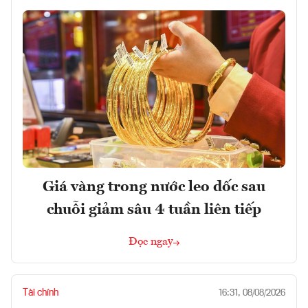
Giá vàng trong nước leo dốc sau
chuỗi giảm sâu 4 tuần liên tiếp
Đọc ngay
Tài chính
16:31, 08/08/2026