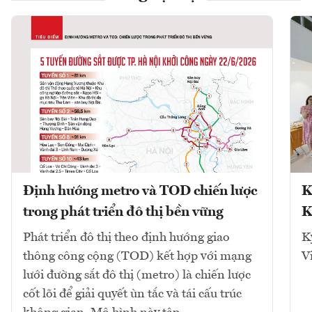
Định hướng metro và TOD chiến lược
K
trong phát triển đô thị bền vững
K
Phát triển đô thị theo định hướng giao
K
thông công cộng (TOD) kết hợp với mạng
V
lưới đường sắt đô thị (metro) là chiến lược
cốt lõi để giải quyết ùn tắc và tái cấu trúc