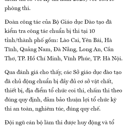
phòng thi.
Đoàn công tác của Bộ Giáo dục Đào tạo đã
kiểm tra công tác chuẩn bị thi tại 10
tỉnh/thành phố gồm: Lào Cai, Yên Bái, Hà
Tĩnh, Quảng Nam, Đà Nẵng, Long An, Cần
Thơ, TP. Hồ Chí Minh, Vĩnh Phúc, TP. Hà Nội.
Qua đánh giá cho thấy, các Sở giáo dục đào tạo
đã chủ động chuẩn bị đầy đủ cơ sở vật chất,
thiết bị, địa điểm tổ chức coi thi, chấm thi theo
đúng quy định, đảm bảo thuận lợi tổ chức kỳ
thi an toàn, nghiêm túc, đúng quy chế.
Đội ngũ cán bộ làm thi được huy động và tổ