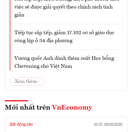
việc sẽ được giải quyết theo chính sách tinh
giản
Tiếp tục sắp xếp, giảm 17.102 cơ sở giáo dục
công lập ở 34 địa phương
Vương quốc Anh dành thêm suất Học bổng
Chevening cho Việt Nam
Xem thêm
Mới nhất trên
VnEconomy
Bất động sản
18:37, 08/08/2026