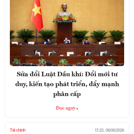
Sửa đổi Luật Dầu khí: Đổi mới tư
duy, kiến tạo phát triển, đẩy mạnh
phân cấp
Đọc ngay
Tài chính
17:22, 08/08/2026