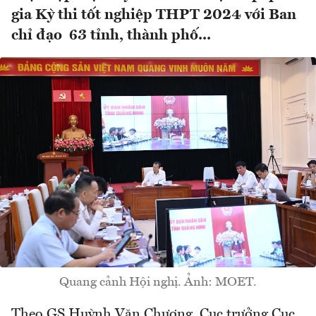
gia Kỳ thi tốt nghiệp THPT 2024 với Ban
chỉ đạo 63 tỉnh, thành phố...
Quang cảnh Hội nghị. Ảnh: MOET.
Theo GS Huỳnh Văn Chương, Cục trưởng Cục