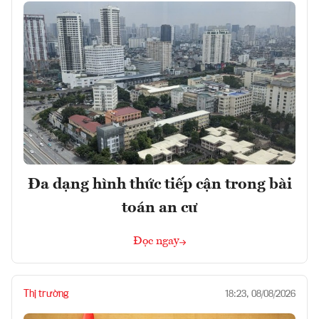
Đa dạng hình thức tiếp cận trong bài
toán an cư
Đọc ngay
Thị trường
18:23, 08/08/2026