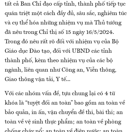
tất cả Ban Chỉ đạo cấp tỉnh, thành phố tiếp tục
quán triệt một cách đầy đủ, sâu sắc, nghiêm túc
và cụ thể hóa những nhiệm vụ mà Thủ tướng
đã nêu trong Chỉ thị số 15 ngày 16/5/2024.
Trong đó nêu rất rõ đối với nhiệm vụ của Bộ
Giáo dục Đào tạo, đối với UBND các tỉnh
thành phố, kèm theo nhiệm vụ của các bộ
ngành, liên quan như Công an, Viễn thông,
Giao thông vận tải, Y tế...
Với các nhóm vấn đề, tựu chung lại có 4 từ
khóa là “tuyệt đối an toàn” bao gồm an toàn về
bảo quản, in ấn, vận chuyển đề thi, bài thi; an
toàn về vệ sinh thực phẩm; an toàn về phòng
chống cháy nổ; an toàn về điện nước; an toàn