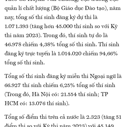
quản lí chất lượng (Bộ Giáo dục Đào tạo), năm
nay, tổng số thí sinh đăng ký dự thi là
1.071.393 (tăng hơn 45.000 thí sinh so với Kỳ
thi năm 2023). Trong đó, thí sinh tự do là
46.978 chiếm 4,38% tổng số thi sinh. Thí sinh
đăng ký trực tuyến là 1.014.020 chiếm 94,66%
tổng số thí sinh.
Tổng số thí sinh đăng ký miễn thi Ngoại ngữ là
66.927 thí sinh chiếm 6,25% tổng số thí sinh
(Trong đó, Hà Nội có: 21.554 thí sinh; TP
HCM có: 13.076 thí sinh).
Tổng số điểm thi trên cả nước là 2.323 (tăng 51
điểm thi so với Kỳ thi năm 2023) với 45.149