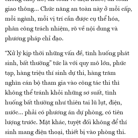
giao thông… Chức năng an toàn này ở mỗi cấp,
mỗi ngành, mỗi vị trí cần được cụ thể hóa,
phân công trách nhiệm, rõ về nội dung và
phương pháp chỉ đạo.
“Xử lý kịp thời những vấn đề, tình huống phát
sinh, bất thường” tức là với quy mô lớn, phức
tạp, hàng triệu thí sinh dự thi, hàng trăm
nghìn cán bộ tham gia vào công tác thi thì
không thể tránh khỏi những sơ suất, tình
huống bất thường như thiên tai lũ lụt, điện,
nước… phải có phương án dự phòng, có tiên
lượng trước. Mặt khác, tuyệt đối không để thí
sinh mang điện thoại, thiết bị vào phòng thi.