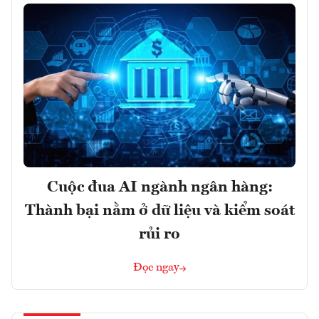
Cuộc đua AI ngành ngân hàng:
Thành bại nằm ở dữ liệu và kiểm soát
rủi ro
Đọc ngay