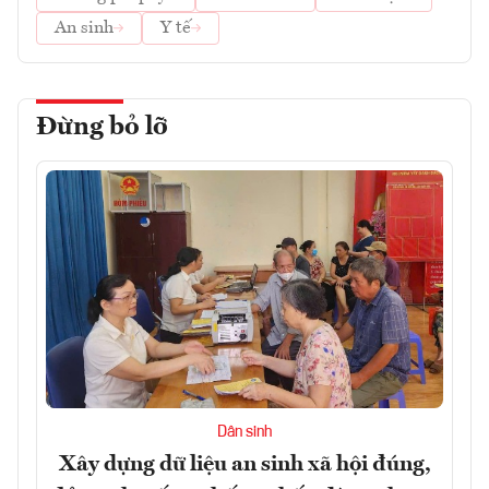
An sinh
Y tế
Đừng bỏ lỡ
Dân sinh
Xây dựng dữ liệu an sinh xã hội đúng,