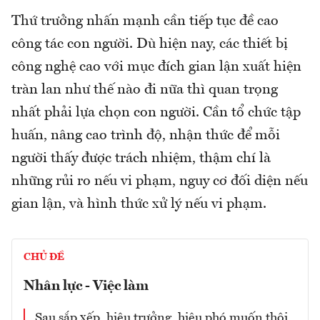
Thứ trưởng nhấn mạnh cần tiếp tục đề cao
công tác con người. Dù hiện nay, các thiết bị
công nghệ cao với mục đích gian lận xuất hiện
tràn lan như thế nào đi nữa thì quan trọng
nhất phải lựa chọn con người. Cần tổ chức tập
huấn, nâng cao trình độ, nhận thức để mỗi
người thấy được trách nhiệm, thậm chí là
những rủi ro nếu vi phạm, nguy cơ đối diện nếu
gian lận, và hình thức xử lý nếu vi phạm.
CHỦ ĐỀ
Nhân lực - Việc làm
Sau sắp xếp, hiệu trưởng, hiệu phó muốn thôi