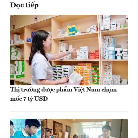
Đọc tiếp
Thị trường dược phẩm Việt Nam chạm
mốc 7 tỷ USD