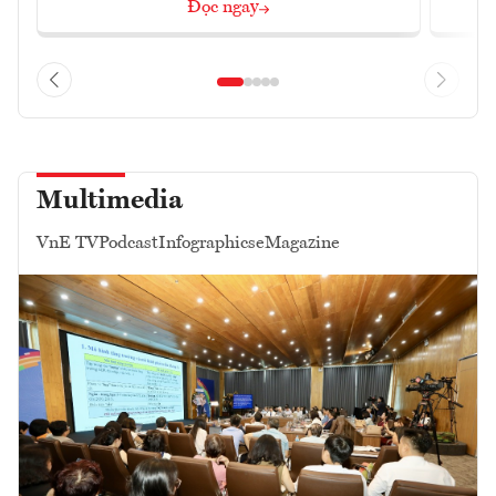
Đọc ngay
Multimedia
VnE TV
Podcast
Infographics
eMagazine