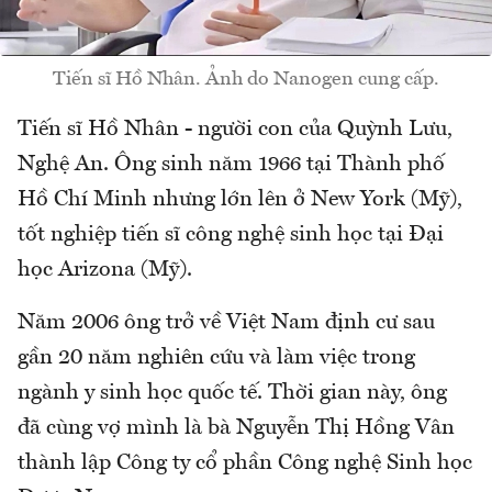
Tiến sĩ Hồ Nhân. Ảnh do Nanogen cung cấp.
Tiến sĩ Hồ Nhân - người con của Quỳnh Lưu,
Nghệ An. Ông sinh năm 1966 tại Thành phố
Hồ Chí Minh nhưng lớn lên ở New York (Mỹ),
tốt nghiệp tiến sĩ công nghệ sinh học tại Đại
học Arizona (Mỹ).
Năm 2006 ông trở về Việt Nam định cư sau
gần 20 năm nghiên cứu và làm việc trong
ngành y sinh học quốc tế. Thời gian này, ông
đã cùng vợ mình là bà Nguyễn Thị Hồng Vân
thành lập Công ty cổ phần Công nghệ Sinh học