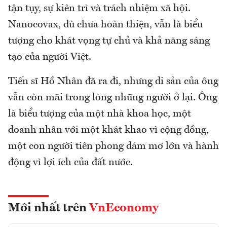
tận tụy, sự kiên trì và trách nhiệm xã hội.
Nanocovax, dù chưa hoàn thiện, vẫn là biểu
tượng cho khát vọng tự chủ và khả năng sáng
tạo của người Việt.
Tiến sĩ Hồ Nhân đã ra đi, nhưng di sản của ông
vẫn còn mãi trong lòng những người ở lại. Ông
là biểu tượng của một nhà khoa học, một
doanh nhân với một khát khao vì cộng đồng,
một con người tiên phong dám mơ lớn và hành
động vì lợi ích của đất nước.
Mới nhất trên
VnEconomy