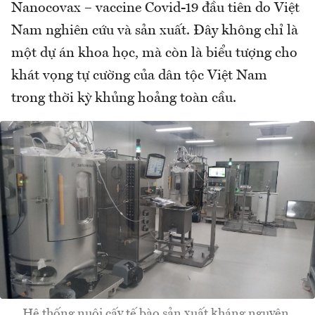
Nanocovax – vaccine Covid-19 đầu tiên do Việt
Nam nghiên cứu và sản xuất. Đây không chỉ là
một dự án khoa học, mà còn là biểu tượng cho
khát vọng tự cường của dân tộc Việt Nam
trong thời kỳ khủng hoảng toàn cầu.
Hệ thống nuôi cấy tế bào sản xuất kháng nguyên.