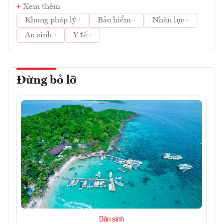
Xem thêm
Khung pháp lý
Bảo hiểm
Nhân lực
An sinh
Y tế
Đừng bỏ lỡ
Dân sinh