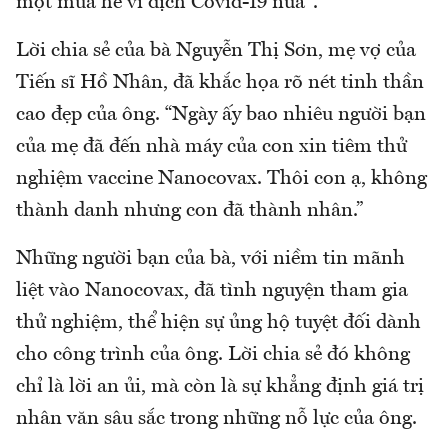
một mùa hè vì dịch Covid-19 nữa".
Lời chia sẻ của bà Nguyễn Thị Sơn, mẹ vợ của
Tiến sĩ Hồ Nhân, đã khắc họa rõ nét tinh thần
cao đẹp của ông. “Ngày ấy bao nhiêu người bạn
của mẹ đã đến nhà máy của con xin tiêm thử
nghiệm vaccine Nanocovax. Thôi con ạ, không
thành danh nhưng con đã thành nhân.”
Những người bạn của bà, với niềm tin mãnh
liệt vào Nanocovax, đã tình nguyện tham gia
thử nghiệm, thể hiện sự ủng hộ tuyệt đối dành
cho công trình của ông. Lời chia sẻ đó không
chỉ là lời an ủi, mà còn là sự khẳng định giá trị
nhân văn sâu sắc trong những nỗ lực của ông.