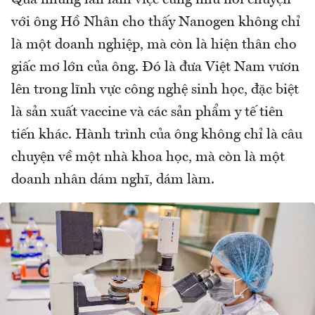
với ông Hồ Nhân cho thấy Nanogen không chỉ
là một doanh nghiệp, mà còn là hiện thân cho
giấc mơ lớn của ông. Đó là đưa Việt Nam vươn
lên trong lĩnh vực công nghệ sinh học, đặc biệt
là sản xuất vaccine và các sản phẩm y tế tiên
tiến khác. Hành trình của ông không chỉ là câu
chuyện về một nhà khoa học, mà còn là một
doanh nhân dám nghĩ, dám làm.