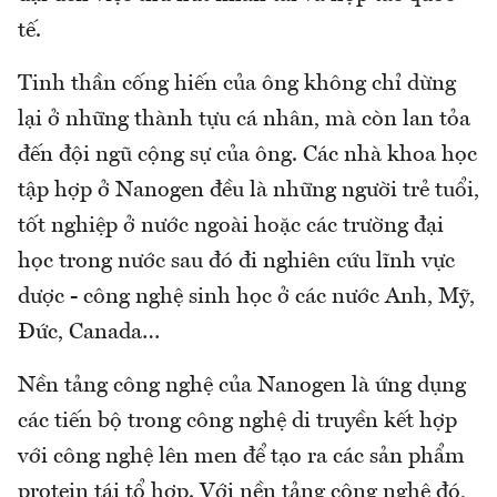
tế.
Tinh thần cống hiến của ông không chỉ dừng
lại ở những thành tựu cá nhân, mà còn lan tỏa
đến đội ngũ cộng sự của ông. Các nhà khoa học
tập hợp ở Nanogen đều là những người trẻ tuổi,
tốt nghiệp ở nước ngoài hoặc các trường đại
học trong nước sau đó đi nghiên cứu lĩnh vực
dược - công nghệ sinh học ở các nước Anh, Mỹ,
Đức, Canada…
Nền tảng công nghệ của Nanogen là ứng dụng
các tiến bộ trong công nghệ di truyền kết hợp
với công nghệ lên men để tạo ra các sản phẩm
protein tái tổ hợp. Với nền tảng công nghệ đó,