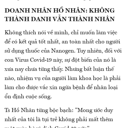
DOANH NHÂN HỒ NHÂN: KHÔNG
THÀNH DANH VẪN THÀNH NHÂN
Không thích nói về mình, chỉ muốn làm việc
để có kết quả tốt nhất, an toàn nhất cho người
sử dụng thuốc của Nanogen. Tuy nhiên, đối với
con Virus Covid-19 này, sự đột biến của nó là
xưa nay chưa từng thấy. Nhưng bất luận thế
nào, nhiệm vụ của người làm khoa học là phải
làm cho được vắc xin ngừa bệnh để nhân loại
ổn định cuộc sống.
Ts Hồ Nhân từng bộc bạch: "Mong ước duy
nhất của tôi là tụi trẻ không phải mất thêm