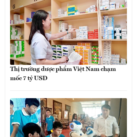
Thị trường dược phẩm Việt Nam chạm
mốc 7 tỷ USD