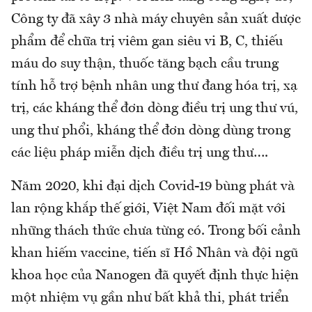
Công ty đã xây 3 nhà máy chuyên sản xuất dược
phẩm để chữa trị viêm gan siêu vi B, C, thiếu
máu do suy thận, thuốc tăng bạch cầu trung
tính hỗ trợ bệnh nhân ung thư đang hóa trị, xạ
trị, các kháng thể đơn dòng điều trị ung thư vú,
ung thư phổi, kháng thể đơn dòng dùng trong
các liệu pháp miễn dịch điều trị ung thư….
Năm 2020, khi đại dịch Covid-19 bùng phát và
lan rộng khắp thế giới, Việt Nam đối mặt với
những thách thức chưa từng có. Trong bối cảnh
khan hiếm vaccine, tiến sĩ Hồ Nhân và đội ngũ
khoa học của Nanogen đã quyết định thực hiện
một nhiệm vụ gần như bất khả thi, phát triển