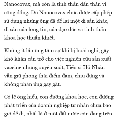
Nanocovax, mà còn là tinh thần dấn thân vì
cộng đồng. Dù Nanocovax chưa được cấp phép
sử dụng nhưng ông đã để lại một di sản khác,
di sản của lòng tin, của đạo đức và tinh thần
khoa học thuần khiết.
Không ít lần ông tâm sự khi bị hoài nghi, gây
khó khăn cản trở cho việc nghiên cứu sản xuất
vaccine nhưng xuyên suốt, Tiến sĩ Hồ Nhân
vẫn giữ phong thái điềm đạm, chịu đựng và
không phản ứng gay gắt.
Có lẽ ông hiểu, con đường khoa học, con đường
phát triển của doanh nghiệp tư nhân chưa bao
giờ dễ đi, nhất là ở một đất nước còn đang trên