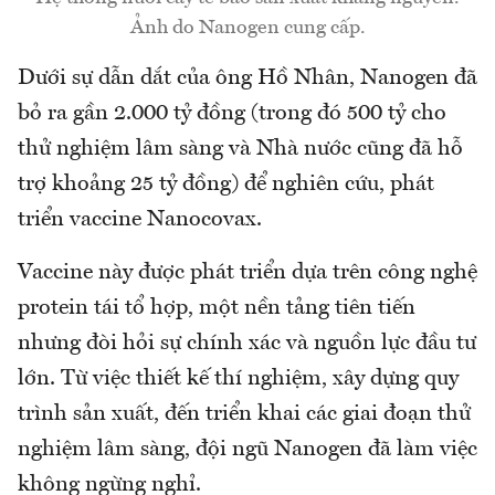
Ảnh do Nanogen cung cấp.
Dưới sự dẫn dắt của ông Hồ Nhân, Nanogen đã
bỏ ra gần 2.000 tỷ đồng (trong đó 500 tỷ cho
thử nghiệm lâm sàng và Nhà nước cũng đã hỗ
trợ khoảng 25 tỷ đồng) để nghiên cứu, phát
triển vaccine Nanocovax.
Vaccine này được phát triển dựa trên công nghệ
protein tái tổ hợp, một nền tảng tiên tiến
nhưng đòi hỏi sự chính xác và nguồn lực đầu tư
lớn. Từ việc thiết kế thí nghiệm, xây dựng quy
trình sản xuất, đến triển khai các giai đoạn thử
nghiệm lâm sàng, đội ngũ Nanogen đã làm việc
không ngừng nghỉ.