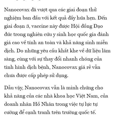
Nanocovax đã vượt qua các giai đoạn thử
nghiệm ban đầu với kết quả đầy hứa hẹn. Đến
giai đoạn 3, vaccine này được Hội đồng Đạo
đức trong nghiên cứu y sinh học quốc gia đánh
giá cao về tính an toàn và khả năng sinh miễn
dịch. Do những yêu cầu khắt khe về dữ liệu lâm
sàng, cùng với sự thay đổi nhanh chóng của
tình hình dịch bệnh, Nanocovax giá rẻ vẫn
chưa được cấp phép sử dụng.
Dẫu vậy, Nanocovax vẫn là minh chứng cho
khả năng của các nhà khoa học Việt Nam, của
doanh nhân Hồ Nhân trong việc tự lực tự
cường để cạnh tranh trên trường quốc tế.