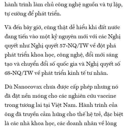
hành trình làm chủ công nghệ nguồn và tự lập,
tự cường để phát triển.
Và đến bây giờ, cũng thật dễ hiểu khi đất nước
đang tiến vào một kỷ nguyên mới với các Nghị
quyết như Nghị quyết 57-NQ/TW về đột phá
phát triển khoa học, công nghệ, đổi mới sáng
tạo và chuyển đổi số quốc gia và Nghị quyết số
68-NQ/TW về phát triển kinh tế tư nhân.
Dù Nanocovax chưa được cấp phép nhưng nó
đã đặt nền móng cho các nghiên cứu vaccine
trong tương lai tại Việt Nam. Hành trình của
ông đã truyền cảm hứng cho thế hệ trẻ, đặc biệt
là các nhà khoa học, các doanh nhân về lòng