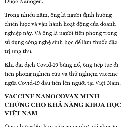
Dược Nanogen.
Trong nhiều năm, ông là người định hướng
chiến lược và vận hành hoạt động của doanh
nghiệp này. Và ông là người tiên phong trong
sử dụng công nghệ sinh học để làm thuốc đặc
trị ung thư.
Khi đại dịch Covid-19 bùng nổ, ông tiếp tục đi
tiên phong nghiên cứu và thử nghiệm vaccine
ngừa Covid-19 đầu tiên lên người tại Việt Nam.
VACCINE NANOCOVAX MINH
CHỨNG CHO KHẢ NĂNG KHOA HỌC
VIỆT NAM
Qua những lần làm việc cũng như nói chuyện