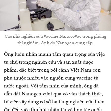
Các nhà nghiên cứu vaccine Nanocovac trong phòng
thí nghiệm. Ảnh do Nanogen cung cấp.
Ông luôn nhấn mạnh tầm quan trọng của việc
tự chủ trong nghiên cứu và sản xuất dược
phẩm, đặc biệt trong bối cảnh Việt Nam còn
phụ thuộc nhiều vào nguồn cung vaccine từ
nước ngoài. Với tầm nhìn của mình, ông đã
dẫn dắt Nanogen vượt qua vô vàn thách thức,
từ việc xây dựng cơ sở hạ tầng nghiên cứu hiện
đại đến việc thu hút nhân tài và hợp tác quốc