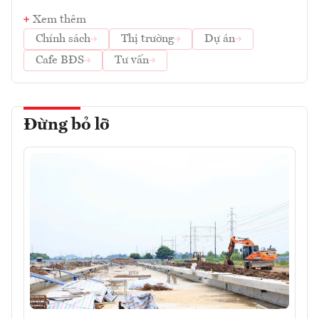
Xem thêm
Chính sách
Thị trường
Dự án
Cafe BĐS
Tư vấn
Đừng bỏ lỡ