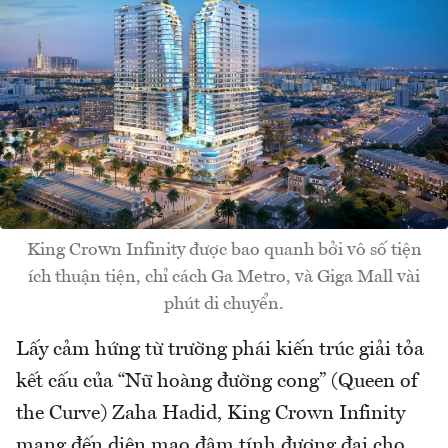
King Crown Infinity được bao quanh bởi vô số tiện
ích thuận tiện, chỉ cách Ga Metro, và Giga Mall vài
phút di chuyển.
Lấy cảm hứng từ trường phái kiến trúc giải tỏa
kết cấu của “Nữ hoàng đường cong” (Queen of
the Curve) Zaha Hadid, King Crown Infinity
mang đến diện mạo đậm tính đương đại cho