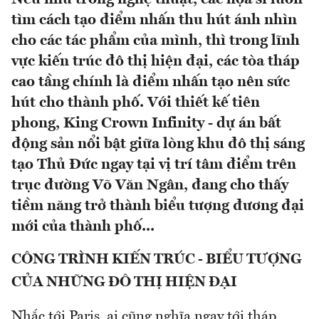
tìm cách tạo điểm nhấn thu hút ánh nhìn
cho các tác phẩm của mình, thì trong lĩnh
vực kiến trúc đô thị hiện đại, các tòa tháp
cao tầng chính là điểm nhấn tạo nên sức
hút cho thành phố. Với thiết kế tiên
phong, King Crown Infinity - dự án bất
động sản nổi bật giữa lòng khu đô thị sáng
tạo Thủ Đức ngay tại vị trí tâm điểm trên
trục đường Võ Văn Ngân, đang cho thấy
tiềm năng trở thành biểu tượng đương đại
mới của thành phố...
CÔNG TRÌNH KIẾN TRÚC - BIỂU TƯỢNG
CỦA NHỮNG ĐÔ THỊ HIỆN ĐẠI
Nhắc tới Paris, ai cũng nghĩa ngay tới tháp