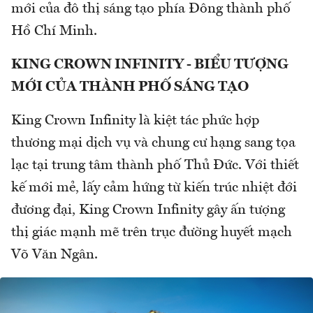
mới của đô thị sáng tạo phía Đông thành phố
Hồ Chí Minh.
KING CROWN INFINITY - BIỂU TƯỢNG
MỚI CỦA THÀNH PHỐ SÁNG TẠO
King Crown Infinity là kiệt tác phức hợp
thương mại dịch vụ và chung cư hạng sang tọa
lạc tại trung tâm thành phố Thủ Đức. Với thiết
kế mới mẻ, lấy cảm hứng từ kiến trúc nhiệt đới
đương đại, King Crown Infinity gây ấn tượng
thị giác mạnh mẽ trên trục đường huyết mạch
Võ Văn Ngân.