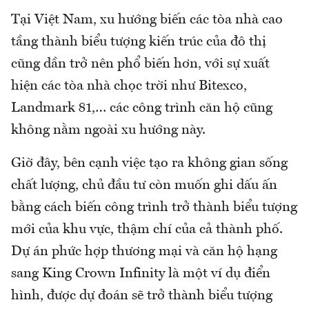
Tại Việt Nam, xu hướng biến các tòa nhà cao
tầng thành biểu tượng kiến trúc của đô thị
cũng dần trở nên phổ biến hơn, với sự xuất
hiện các tòa nhà chọc trời như Bitexco,
Landmark 81,… các công trình căn hộ cũng
không nằm ngoài xu hướng này.
Giờ đây, bên cạnh việc tạo ra không gian sống
chất lượng, chủ đầu tư còn muốn ghi dấu ấn
bằng cách biến công trình trở thành biểu tượng
mới của khu vực, thậm chí của cả thành phố.
Dự án phức hợp thương mại và căn hộ hạng
sang King Crown Infinity là một ví dụ điển
hình, được dự đoán sẽ trở thành biểu tượng