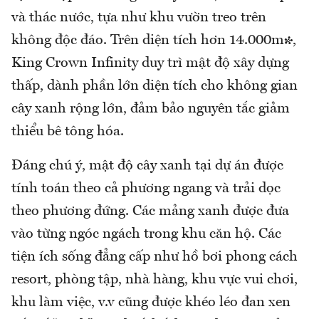
và thác nước, tựa như khu vườn treo trên
không độc đáo. Trên diện tích hơn 14.000m²,
King Crown Infinity duy trì mật độ xây dựng
thấp, dành phần lớn diện tích cho không gian
cây xanh rộng lớn, đảm bảo nguyên tắc giảm
thiểu bê tông hóa.
Đáng chú ý, mật độ cây xanh tại dự án được
tính toán theo cả phương ngang và trải dọc
theo phương đứng. Các mảng xanh được đưa
vào từng ngóc ngách trong khu căn hộ. Các
tiện ích sống đẳng cấp như hồ bơi phong cách
resort, phòng tập, nhà hàng, khu vực vui chơi,
khu làm việc, v.v cũng được khéo léo đan xen