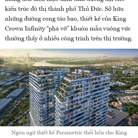
kiến trúc đô thị thành phố Thủ Đức. Sở hữu
những đường cong táo bạo, thiết kế của King
Crown Infinity “phá vỡ” khuôn mẫu vuông vức
thường thấy ở nhiều công trình trên thị trường.
Ngôn ngữ thiết kế Parametric thổi hồn cho King