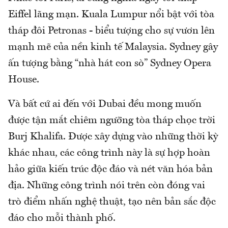
Eiffel lãng mạn. Kuala Lumpur nổi bật với tòa
tháp đôi Petronas - biểu tượng cho sự vươn lên
mạnh mẽ của nền kinh tế Malaysia. Sydney gây
ấn tượng bằng “nhà hát con sò” Sydney Opera
House.
Và bất cứ ai đến với Dubai đều mong muốn
được tận mắt chiêm ngưỡng tòa tháp chọc trời
Burj Khalifa. Được xây dựng vào những thời kỳ
khác nhau, các công trình này là sự hợp hoàn
hảo giữa kiến trúc độc đáo và nét văn hóa bản
địa. Những công trình nói trên còn đóng vai
trò điểm nhấn nghệ thuật, tạo nên bản sắc độc
đáo cho mỗi thành phố.