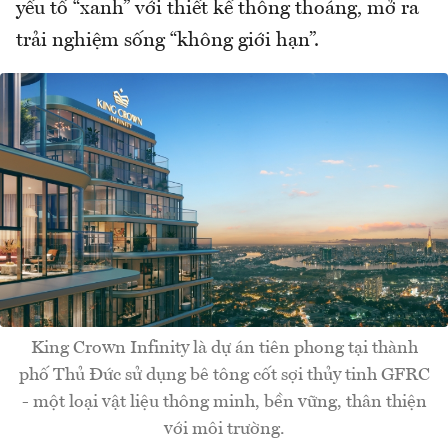
yếu tố “xanh” với thiết kế thông thoáng, mở ra
trải nghiệm sống “không giới hạn”.
King Crown Infinity là dự án tiên phong tại thành
phố Thủ Đức sử dụng bê tông cốt sợi thủy tinh GFRC
- một loại vật liệu thông minh, bền vững, thân thiện
với môi trường.