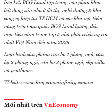
liên kết. BCG Land tập trung vào phân khúc
bất động sản nhà ở đô thị, nghỉ dưỡng & khu
công nghiệp tại TP.HCM và các khu vực tiềm
năng trên toàn quốc. BCG Land hướng đến
mục tiêu nằm trong top 5 nhà phát triển uy tín
nhất Việt Nam đến năm 2026.
Loại hình sản phẩm: căn hộ 1 phòng ngủ, căn
hộ 2 phòng ngủ, căn hộ 3 phòng ngủ, sky villa
và penthouse.
Website: www.kingcrowninfinity.com.vn
Mới nhất trên
VnEconomy