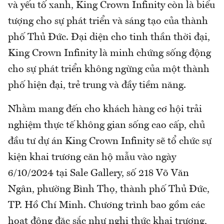
và yếu tố xanh, King Crown Infinity còn là biểu
tượng cho sự phát triển và sáng tạo của thành
phố Thủ Đức. Đại diện cho tinh thần thời đại,
King Crown Infinity là minh chứng sống động
cho sự phát triển không ngừng của một thành
phố hiện đại, trẻ trung và đầy tiềm năng.
Nhằm mang đến cho khách hàng cơ hội trải
nghiệm thực tế không gian sống cao cấp, chủ
đầu tư dự án King Crown Infinity sẽ tổ chức sự
kiện khai trương căn hộ mẫu vào ngày
6/10/2024 tại Sale Gallery, số 218 Võ Văn
Ngân, phường Bình Thọ, thành phố Thủ Đức,
TP. Hồ Chí Minh. Chương trình bao gồm các
hoạt động đặc sắc như nghi thức khai trương,