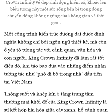
Crown Infinity vẻ đẹp sinh động hiếm có, khoác lên
biểu tượng này một sức sống bền bỉ trong dòng
chuyển động không ngừng của không gian và thời
gian.
Một công trình kiến trúc đương đại được định
nghĩa không chỉ bởi ngôn ngữ thiết kế, mà còn
ở yếu tố tương tác với cảnh quan, văn hóa và
con người. King Crown Infinity đã làm rất tốt
điều đó, khi táo bạo đưa vào những điểm nhấn
tương tác như “phố đi bộ trong nhà” đầu tiên
tại Việt Nam
Thông suốt và khép kín 5 tầng trung tâm
thương mại khối đế của King Crown Infinity là
sự kết hợp hài hòa giữa cây xanh, hồ cảnh quan