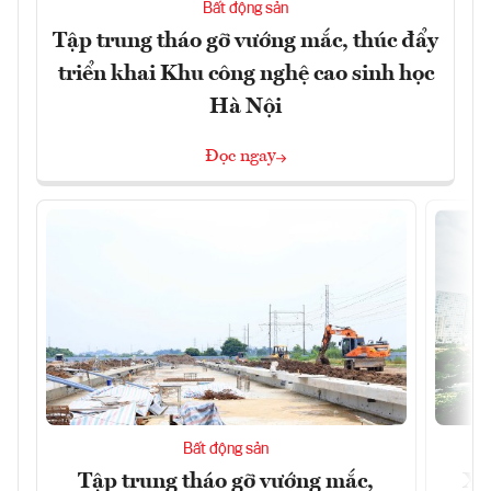
Bất động sản
Tập trung tháo gỡ vướng mắc, thúc đẩy
triển khai Khu công nghệ cao sinh học
Hà Nội
Đọc ngay
Bất động sản
Tập trung tháo gỡ vướng mắc,
Xâ