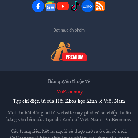
Đặt mua ấn phẩm
Bản quyền thuộc về
VnEconomy
Tạp chí điện tử của Hội Khoa học Kinh tế Việt Nam
Mọi tin bài đăng lại từ website này phải có sự chấp thuận
bằng văn bản của
Tạp chí Kinh tế Việt Nam - VnEconomy
Các trang liên kết ra ngoài sẽ được mở ra ở cửa sổ mới.