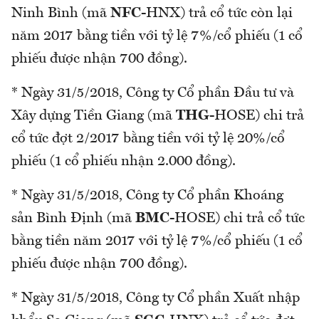
Ninh Bình (mã
NFC
-HNX) trả cổ tức còn lại
năm 2017 bằng tiền với tỷ lệ 7%/cổ phiếu (1 cổ
phiếu được nhận 700 đồng).
* Ngày 31/5/2018, Công ty Cổ phần Đầu tư và
Xây dựng Tiền Giang (mã
THG
-HOSE) chi trả
cổ tức đợt 2/2017 bằng tiền với tỷ lệ 20%/cổ
phiếu (1 cổ phiếu nhận 2.000 đồng).
* Ngày 31/5/2018, Công ty Cổ phần Khoáng
sản Bình Định (mã
BMC
-HOSE) chi trả cổ tức
bằng tiền năm 2017 với tỷ lệ 7%/cổ phiếu (1 cổ
phiếu được nhận 700 đồng).
* Ngày 31/5/2018, Công ty Cổ phần Xuất nhập