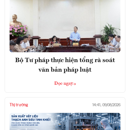
Bộ Tư pháp thực hiện tổng rà soát
văn bản pháp luật
Đọc ngay
Thị trường
14:41, 09/08/2026