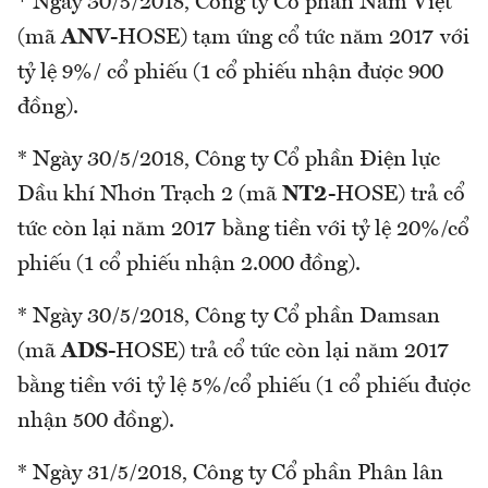
* Ngày 30/5/2018, Công ty Cổ phần Nam Việt
(mã
ANV
-HOSE) tạm ứng cổ tức năm 2017 với
tỷ lệ 9%/ cổ phiếu (1 cổ phiếu nhận được 900
đồng).
* Ngày 30/5/2018, Công ty Cổ phần Điện lực
Dầu khí Nhơn Trạch 2 (mã
NT2
-HOSE) trả cổ
tức còn lại năm 2017 bằng tiền với tỷ lệ 20%/cổ
phiếu (1 cổ phiếu nhận 2.000 đồng).
* Ngày 30/5/2018, Công ty Cổ phần Damsan
(mã
ADS
-HOSE) trả cổ tức còn lại năm 2017
bằng tiền với tỷ lệ 5%/cổ phiếu (1 cổ phiếu được
nhận 500 đồng).
* Ngày 31/5/2018, Công ty Cổ phần Phân lân