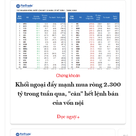
Chứng khoán
Khối ngoại đẩy mạnh mua ròng 2.300
tỷ trong tuần qua, "cân" hết lệnh bán
của vốn nội
Đọc ngay