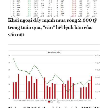
Khối ngoại đẩy mạnh mua ròng 2.300 tỷ
trong tuần qua, "cân" hết lệnh bán của
vốn nội