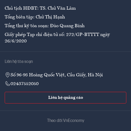
Chủ tịch HĐBT: TS. Chử Văn Lâm
Tổng biên tập: Chử Thị Hạnh
Tổng thư ký tòa soạn: Đào Quang Bính
Giấy phép Tạp chí điện tử số: 272/GP-BTTTT ngày
26/6/2020
Liên hệ tòa soạn
Số 96-98 Hoàng Quốc Việt, Cầu Giấy, Hà Nội
02437552050
Liên hệ quảng cáo
Theo dõi VnEconomy