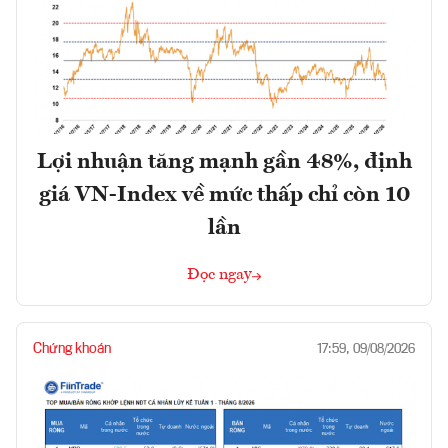
Lợi nhuận tăng mạnh gần 48%, định
giá VN-Index về mức thấp chỉ còn 10
lần
Đọc ngay
Chứng khoán
17:59, 09/08/2026