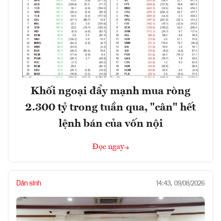
Khối ngoại đẩy mạnh mua ròng
2.300 tỷ trong tuần qua, "cân" hết
lệnh bán của vốn nội
Đọc ngay
Dân sinh
14:43, 09/08/2026