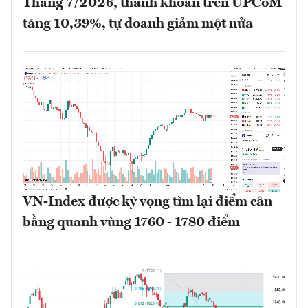
Tháng 7/2026, thanh khoản trên UPCoM
tăng 10,39%, tự doanh giảm một nửa
VN-Index được kỳ vọng tìm lại điểm cân
bằng quanh vùng 1760 - 1780 điểm