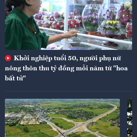
Khởi nghiệp tuổi 50, người phụ nữ
nông thôn thu tỷ đồng mỗi năm từ "hoa
bất tử"