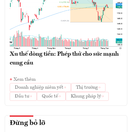
Xu thế dòng tiền: Phép thử cho sức mạnh
cung cầu
Xem thêm
Doanh nghiệp niêm yết
Thị trường
Đầu tư
Quốc tế
Khung pháp lý
Đừng bỏ lỡ