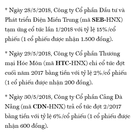
* Ngày 28/5/2018, Công ty Cổ phần Đầu tư và
Phát triển Điện Miền Trung (mã
SEB
-HNX)
tạm ứng cổ tức lần 1/2018 với tỷ lệ 15%/cổ
phiếu (1 cổ phiếu được nhận 1.500 đồng).
* Ngày 29/5/2018, Công ty Cổ phần Thương
mại Hóc Môn (mã
HTC
-HNX) chi cổ tức đợt
cuối năm 2017 bằng tiền với tỷ lệ 2%/cổ phiếu
(1 cổ phiếu được nhận 200 đồng).
* Ngày 30/5/2018, Công ty Cổ phần Cảng Đà
Nẵng (mã
CDN
-HNX) trả cổ tức đợt 2/2017
bằng tiền với tỷ lệ 6%/cổ phiếu (1 cổ phiếu được
nhận 600 đồng).