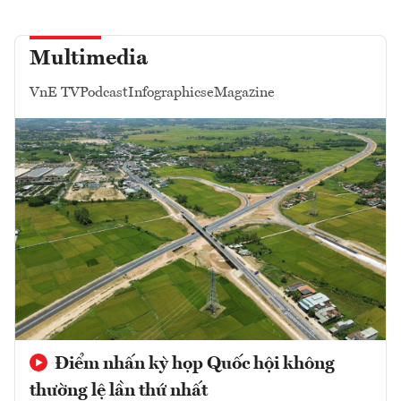
Multimedia
VnE TV
Podcast
Infographics
eMagazine
Điểm nhấn kỳ họp Quốc hội không
thường lệ lần thứ nhất