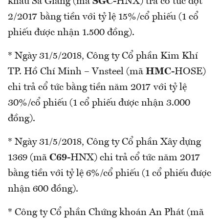
khẩu Sa Giang (mã
SGC
-HNX) trả cổ tức đợt
2/2017 bằng tiền với tỷ lệ 15%/cổ phiếu (1 cổ
phiếu được nhận 1.500 đồng).
* Ngày 31/5/2018, Công ty Cổ phần Kim Khí
TP. Hồ Chí Minh – Vnsteel (mã
HMC
-HOSE)
chi trả cổ tức bằng tiền năm 2017 với tỷ lệ
30%/cổ phiếu (1 cổ phiếu được nhận 3.000
đồng).
* Ngày 31/5/2018, Công ty Cổ phần Xây dựng
1369 (mã
C69
-HNX) chi trả cổ tức năm 2017
bằng tiền với tỷ lệ 6%/cổ phiếu (1 cổ phiếu được
nhận 600 đồng).
* Công ty Cổ phần Chứng khoán An Phát (mã