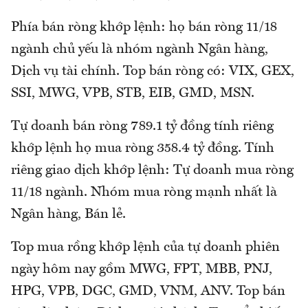
Phía bán ròng khớp lệnh: họ bán ròng 11/18
ngành chủ yếu là nhóm ngành Ngân hàng,
Dịch vụ tài chính. Top bán ròng có: VIX, GEX,
SSI, MWG, VPB, STB, EIB, GMD, MSN.
Tự doanh bán ròng 789.1 tỷ đồng tính riêng
khớp lệnh họ mua ròng 358.4 tỷ đồng. Tính
riêng giao dịch khớp lệnh: Tự doanh mua ròng
11/18 ngành. Nhóm mua ròng mạnh nhất là
Ngân hàng, Bán lẻ.
Top mua rồng khớp lệnh của tự doanh phiên
ngày hôm nay gồm MWG, FPT, MBB, PNJ,
HPG, VPB, DGC, GMD, VNM, ANV. Top bán