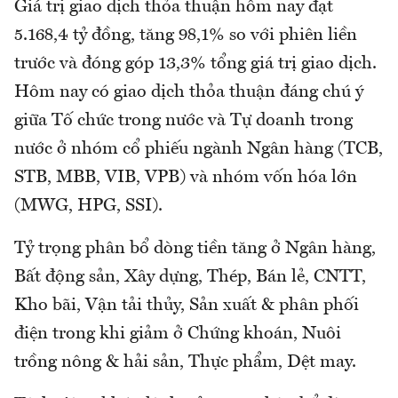
Giá trị giao dịch thỏa thuận hôm nay đạt
5.168,4 tỷ đồng, tăng 98,1% so với phiên liền
trước và đóng góp 13,3% tổng giá trị giao dịch.
Hôm nay có giao dịch thỏa thuận đáng chú ý
giữa Tố chức trong nước và Tự doanh trong
nước ở nhóm cổ phiếu ngành Ngân hàng (TCB,
STB, MBB, VIB, VPB) và nhóm vốn hóa lớn
(MWG, HPG, SSI).
Tỷ trọng phân bổ dòng tiền tăng ở Ngân hàng,
Bất động sản, Xây dựng, Thép, Bán lẻ, CNTT,
Kho bãi, Vận tải thủy, Sản xuất & phân phối
điện trong khi giảm ở Chứng khoán, Nuôi
trồng nông & hải sản, Thực phẩm, Dệt may.