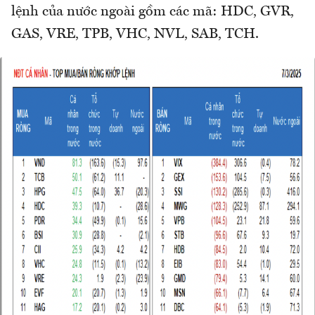
lệnh của nước ngoài gồm các mã: HDC, GVR,
GAS, VRE, TPB, VHC, NVL, SAB, TCH.