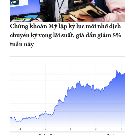
Chứng khoán Mỹ lập kỷ lục mới nhờ dịch
chuyển kỳ vọng lãi suất, giá dầu giảm 8%
tuần này