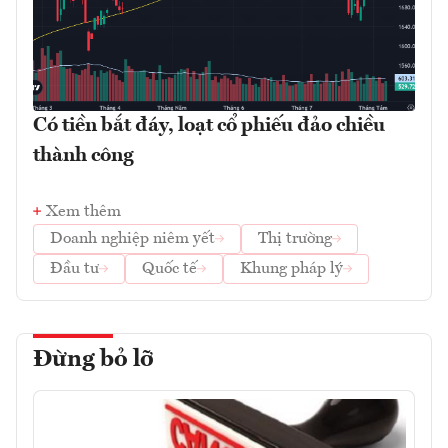
Có tiền bắt đáy, loạt cổ phiếu đảo chiều
thành công
Xem thêm
Doanh nghiệp niêm yết
Thị trường
Đầu tư
Quốc tế
Khung pháp lý
Đừng bỏ lỡ