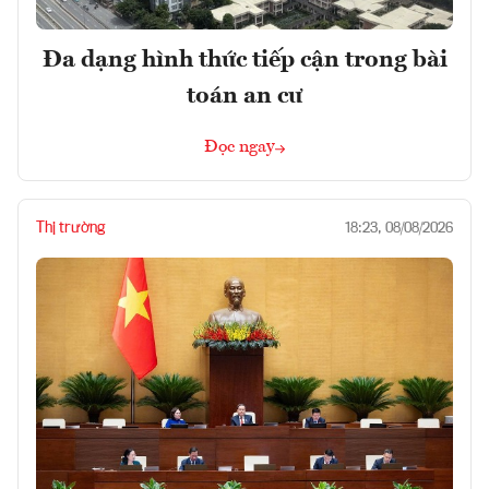
Đa dạng hình thức tiếp cận trong bài
toán an cư
Đọc ngay
Thị trường
18:23, 08/08/2026