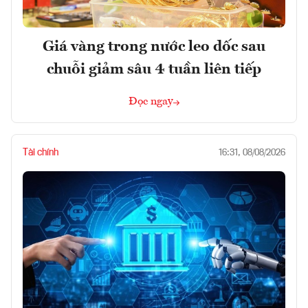
Giá vàng trong nước leo dốc sau
chuỗi giảm sâu 4 tuần liên tiếp
Đọc ngay
Tài chính
16:31, 08/08/2026