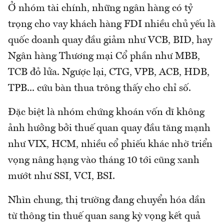
Ở nhóm tài chính, những ngân hàng có tỷ
trọng cho vay khách hàng FDI nhiều chủ yếu là
quốc doanh quay đầu giảm như VCB, BID, hay
Ngân hàng Thương mại Cổ phần như MBB,
TCB đỏ lửa. Ngược lại, CTG, VPB, ACB, HDB,
TPB... cứu bàn thua trông thấy cho chỉ số.
Đặc biệt là nhóm chứng khoán vốn dĩ không
ảnh hưởng bởi thuế quan quay đầu tăng mạnh
như VIX, HCM, nhiều cổ phiếu khác nhờ triển
vọng nâng hạng vào tháng 10 tới cũng xanh
mướt như SSI, VCI, BSI.
Nhìn chung, thị trường đang chuyển hóa dần
từ thông tin thuế quan sang kỳ vọng kết quả