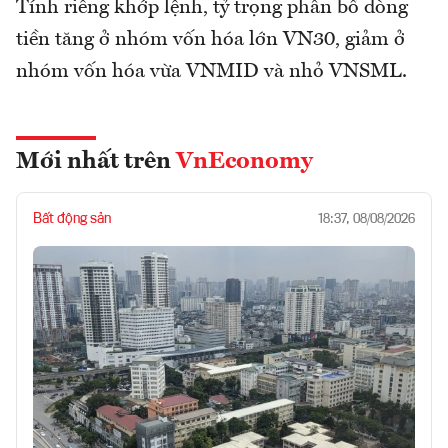
Tính riêng khớp lệnh, tỷ trọng phân bổ dòng
tiền tăng ở nhóm vốn hóa lớn VN30, giảm ở
nhóm vốn hóa vừa VNMID và nhỏ VNSML.
Mới nhất trên
VnEconomy
Bất động sản
18:37, 08/08/2026