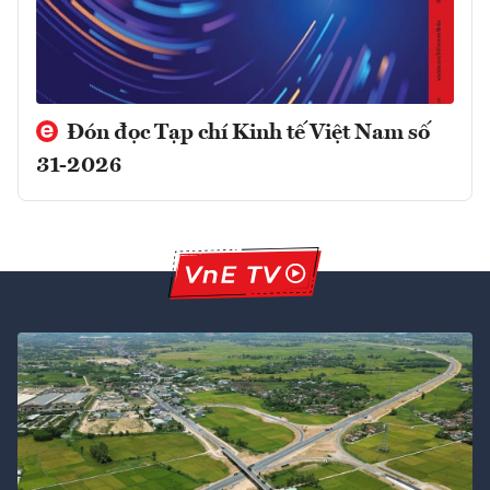
Đón đọc Tạp chí Kinh tế Việt Nam số
31-2026