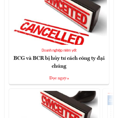
Doanh nghiệp niêm yết
BCG và BCR bị hủy tư cách công ty đại
chúng
Đọc ngay