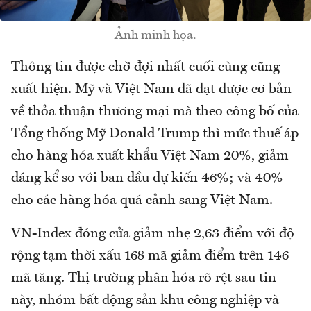
Ảnh minh họa.
Thông tin được chờ đợi nhất cuối cùng cũng
xuất hiện. Mỹ và Việt Nam đã đạt được cơ bản
về thỏa thuận thương mại mà theo công bố của
Tổng thống Mỹ Donald Trump thì mức thuế áp
cho hàng hóa xuất khẩu Việt Nam 20%, giảm
đáng kể so với ban đầu dự kiến 46%; và 40%
cho các hàng hóa quá cảnh sang Việt Nam.
VN-Index đóng cửa giảm nhẹ 2,63 điểm với độ
rộng tạm thời xấu 168 mã giảm điểm trên 146
mã tăng. Thị trường phân hóa rõ rệt sau tin
này, nhóm bất động sản khu công nghiệp và