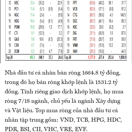
Nhà đầu tư cá nhân bán ròng 1664.8 tỷ đồng,
trong đó họ bán ròng khớp lệnh là 1531.2 tỷ
đồng. Tính riêng giao dịch khớp lệnh, họ mua
ròng 7/18 ngành, chủ yếu là ngành Xây dựng
và Vật liệu. Top mua ròng của nhà đầu tư cá
nhân tập trung gồm: VND, TCB, HPG, HDC,
PDR, BSI, CII, VHC, VRE, EVF.