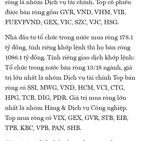
ròng là nhóm Dịch vụ tài chính. Top cổ phiếu
được bán ròng gồm GVR, VND, VHM, VIB,
FUEVFVND, GEX, VIC, SZC, VJC, HSG.
Nhà đầu tư tổ chức trong nước mua ròng 178.1
tỷ đồng, tính riêng khớp lệnh thì họ bán ròng
1086.1 tỷ đồng. Tính riêng giao dịch khớp lệnh:
Tổ chức trong nước bán ròng 13/18 ngành, giá
trị lớn nhất là nhóm Dịch vụ tài chính Top bán
ròng có SSI, MWG, VND, HCM, VCI, CTG,
HPG, TCB, DIG, PDR. Giá trị mua ròng lớn
nhất là nhóm Hàng & Dịch vụ Công nghiệp.
Top mua ròng có VIX, GEX, GVR, STB, EIB,
TPB, KBC, VPB, PAN, SHB.