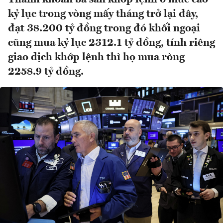
kỷ lục trong vòng mấy tháng trở lại đây,
đạt 38.200 tỷ đồng trong đó khối ngoại
cũng mua kỷ lục 2312.1 tỷ đồng, tính riêng
giao dịch khớp lệnh thì họ mua ròng
2258.9 tỷ đồng.