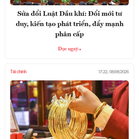
Sửa đổi Luật Dầu khí: Đổi mới tư
duy, kiến tạo phát triển, đẩy mạnh
phân cấp
Đọc ngay
Tài chính
17:22, 08/08/2026