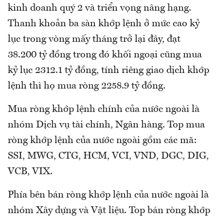
kinh doanh quý 2 và triển vọng nâng hạng.
Thanh khoản ba sàn khớp lệnh ở mức cao kỷ
lục trong vòng mấy tháng trở lại đây, đạt
38.200 tỷ đồng trong đó khối ngoại cũng mua
kỷ lục 2312.1 tỷ đồng, tính riêng giao dịch khớp
lệnh thì họ mua ròng 2258.9 tỷ đồng.
Mua ròng khớp lệnh chính của nước ngoài là
nhóm Dịch vụ tài chính, Ngân hàng. Top mua
ròng khớp lệnh của nước ngoài gồm các mã:
SSI, MWG, CTG, HCM, VCI, VND, DGC, DIG,
VCB, VIX.
Phía bên bán ròng khớp lệnh của nước ngoài là
nhóm Xây dựng và Vật liệu. Top bán ròng khớp