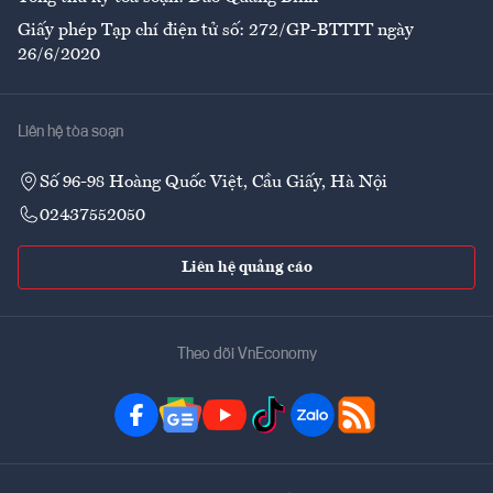
Giấy phép Tạp chí điện tử số: 272/GP-BTTTT ngày
26/6/2020
Liên hệ tòa soạn
Số 96-98 Hoàng Quốc Việt, Cầu Giấy, Hà Nội
02437552050
Liên hệ quảng cáo
Theo dõi VnEconomy