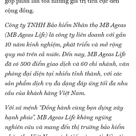
góp phần lan tỏa những giá trị tích cực đến
cộng đồng.
Công ty TNHH Bảo hiểm Nhân thọ MB Ageas
(MB Ageas Life) là công ty liên doanh với gần
10 năm kinh nghiệm, phát triển và mở rộng
quy mô trên cả nước. Đến nay, MB Ageas Life
đã có 500 điểm giao dịch và 60 chi nhánh, văn
phòng đại diện tại nhiều tỉnh thành, với các
sản phẩm dịch vụ đa dạng đáp ứng tối đa nhu
cầu của khách hàng Việt Nam.
Với sứ mệnh “Đồng hành cùng bạn dựng xây
hạnh phúc”, MB Ageas Life không ngừng
nghiên cứu và mang đến thị trường bảo hiểm