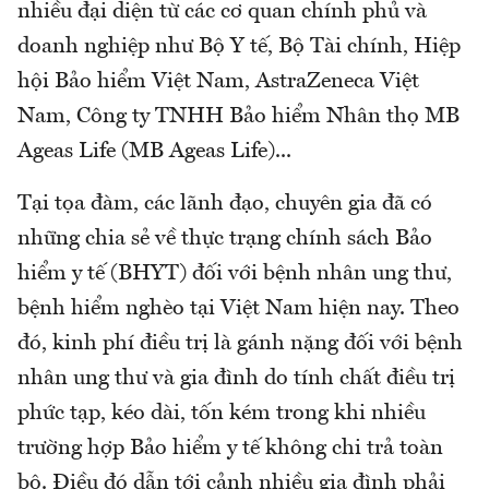
nhiều đại diện từ các cơ quan chính phủ và
doanh nghiệp như Bộ Y tế, Bộ Tài chính, Hiệp
hội Bảo hiểm Việt Nam, AstraZeneca Việt
Nam, Công ty TNHH Bảo hiểm Nhân thọ MB
Ageas Life (MB Ageas Life)...
Tại tọa đàm, các lãnh đạo, chuyên gia đã có
những chia sẻ về thực trạng chính sách Bảo
hiểm y tế (BHYT) đối với bệnh nhân ung thư,
bệnh hiểm nghèo tại Việt Nam hiện nay. Theo
đó, kinh phí điều trị là gánh nặng đối với bệnh
nhân ung thư và gia đình do tính chất điều trị
phức tạp, kéo dài, tốn kém trong khi nhiều
trường hợp Bảo hiểm y tế không chi trả toàn
bộ. Điều đó dẫn tới cảnh nhiều gia đình phải