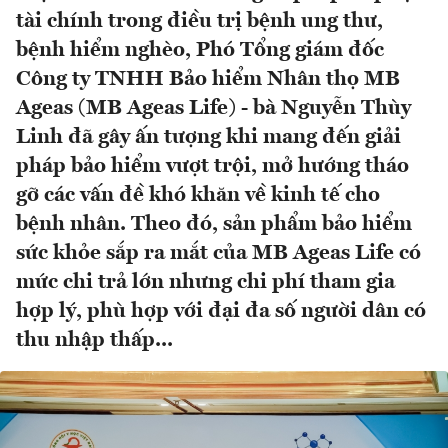
tài chính trong điều trị bệnh ung thư,
bệnh hiểm nghèo, Phó Tổng giám đốc
Công ty TNHH Bảo hiểm Nhân thọ MB
Ageas (MB Ageas Life) - bà Nguyễn Thùy
Linh đã gây ấn tượng khi mang đến giải
pháp bảo hiểm vượt trội, mở hướng tháo
gỡ các vấn đề khó khăn về kinh tế cho
bệnh nhân. Theo đó, sản phẩm bảo hiểm
sức khỏe sắp ra mắt của MB Ageas Life có
mức chi trả lớn nhưng chi phí tham gia
hợp lý, phù hợp với đại đa số người dân có
thu nhập thấp...