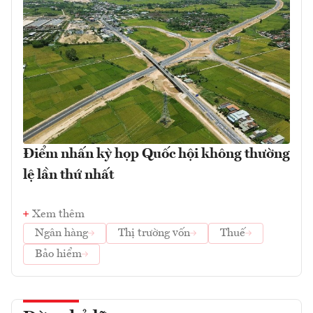
Điểm nhấn kỳ họp Quốc hội không thường
lệ lần thứ nhất
Xem thêm
Ngân hàng
Thị trường vốn
Thuế
Bảo hiểm