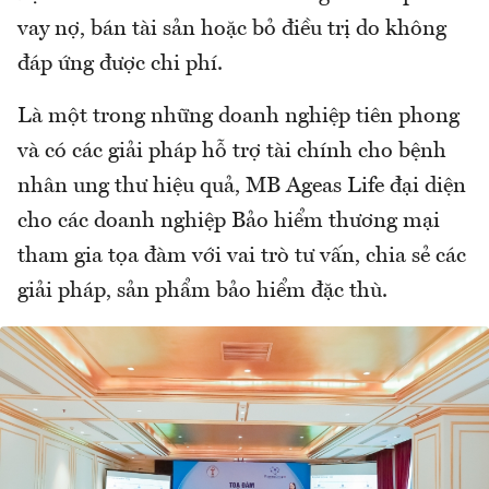
vay nợ, bán tài sản hoặc bỏ điều trị do không
đáp ứng được chi phí.
Là một trong những doanh nghiệp tiên phong
và có các giải pháp hỗ trợ tài chính cho bệnh
nhân ung thư hiệu quả, MB Ageas Life đại diện
cho các doanh nghiệp Bảo hiểm thương mại
tham gia tọa đàm với vai trò tư vấn, chia sẻ các
giải pháp, sản phẩm bảo hiểm đặc thù.