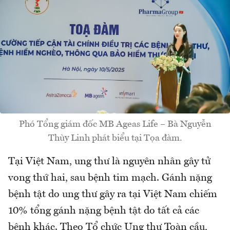
Phó Tổng giám đốc MB Ageas Life – Bà Nguyễn
Thùy Linh phát biểu tại Tọa đàm.
Tại Việt Nam, ung thư là nguyên nhân gây tử
vong thứ hai, sau bệnh tim mạch. Gánh nặng
bệnh tật do ung thư gây ra tại Việt Nam chiếm
10% tổng gánh nặng bệnh tật do tất cả các
bệnh khác. Theo Tổ chức Ung thư Toàn cầu,