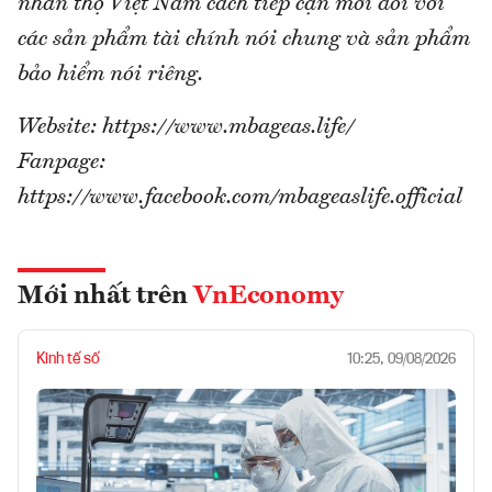
nhân thọ Việt Nam cách tiếp cận mới đối với
các sản phẩm tài chính nói chung và sản phẩm
bảo hiểm nói riêng.
Website: https://www.mbageas.life/
Fanpage:
https://www.facebook.com/mbageaslife.official
Mới nhất trên
VnEconomy
Kinh tế số
10:25, 09/08/2026