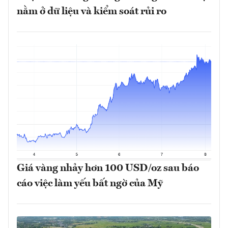
nằm ở dữ liệu và kiểm soát rủi ro
Giá vàng nhảy hơn 100 USD/oz sau báo
cáo việc làm yếu bất ngờ của Mỹ