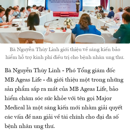
Bà Nguyễn Thùy Linh giới thiệu về sáng kiến bảo
hiểm hỗ trợ kinh phí điều trị cho bệnh nhân ung thư.
Bà Nguyễn Thùy Linh - Phó Tổng giám đốc
MB Ageas Life - đã giới thiệu một trong những
sản phẩm sắp ra mắt của MB Ageas Life, bảo
hiểm chăm sóc sức khỏe với tên gọi Major
Medical là một sáng kiến mới nhằm giải quyết
các vấn đề nan giải về tài chính cho đại đa số
bệnh nhân ung thư.