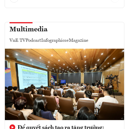
Multimedia
VnE TV
Podcast
Infographics
eMagazine
Để quyết sách tạo ra tăng trưởng: