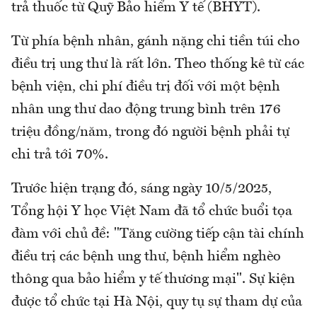
trả thuốc từ Quỹ Bảo hiểm Y tế (BHYT).
Từ phía bệnh nhân, gánh nặng chi tiền túi cho
điều trị ung thư là rất lớn. Theo thống kê từ các
bệnh viện, chi phí điều trị đối với một bệnh
nhân ung thư dao động trung bình trên 176
triệu đồng/năm, trong đó người bệnh phải tự
chi trả tới 70%.
Trước hiện trạng đó, sáng ngày 10/5/2025,
Tổng hội Y học Việt Nam đã tổ chức buổi tọa
đàm với chủ đề: "Tăng cường tiếp cận tài chính
điều trị các bệnh ung thư, bệnh hiểm nghèo
thông qua bảo hiểm y tế thương mại". Sự kiện
được tổ chức tại Hà Nội, quy tụ sự tham dự của