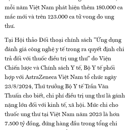
mỗi năm Việt Nam phát hiện thêm 180.000 ca
mắc mới và trên 123.000 ca tử vong do ung
thư.
Tại Hội thảo Đối thoại chính sách "Ứng dụng
đánh giá công nghệ y tế trong ra quyết định chi
trả đối với thuốc điều trị ung thư" do Viện
Chiến lược và Chính sách Y tế, Bộ Y tế phối
hợp với AstraZeneca Việt Nam tổ chức ngày
23/8/2024, Thứ trưởng Bộ Y tế Trần Văn
Thuấn cho biết, chi phí điều trị ung thư là gánh
nặng lớn đối với kinh tế, xã hội. Mức chi cho
thuốc ung thư tại Việt Nam năm 2023 là hơn
7.500 tỷ đồng, đứng hàng đầu trong tổng chi