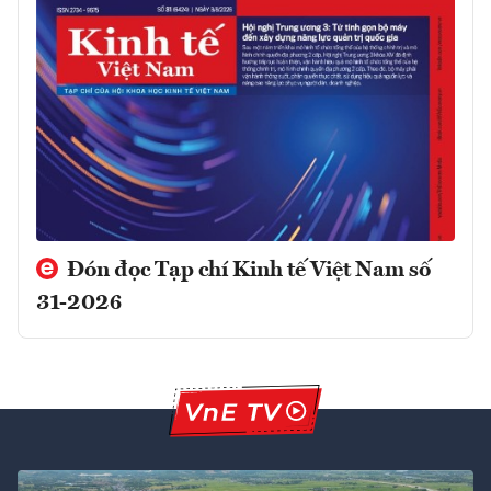
Đón đọc Tạp chí Kinh tế Việt Nam số
31-2026