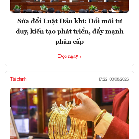
Sửa đổi Luật Dầu khí: Đổi mới tư
duy, kiến tạo phát triển, đẩy mạnh
phân cấp
Đọc ngay
Tài chính
17:22, 08/08/2026