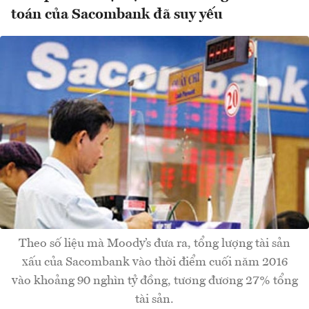
toán của Sacombank đã suy yếu
Theo số liệu mà Moody’s đưa ra, tổng lượng tài sản
xấu của Sacombank vào thời điểm cuối năm 2016
vào khoảng 90 nghìn tỷ đồng, tương đương 27% tổng
tài sản.