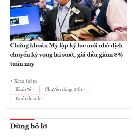
Chứng khoán Mỹ lập kỷ lục mới nhờ dịch
chuyển kỳ vọng lãi suất, giá dầu giảm 8%
tuần này
Xem thêm
Kinh tế
Chuyển động 24h
Kinh doanh
Đừng bỏ lỡ