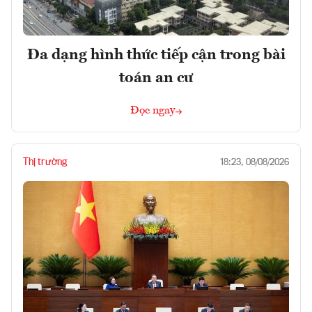
Đa dạng hình thức tiếp cận trong bài
toán an cư
Đọc ngay
Thị trường
18:23, 08/08/2026