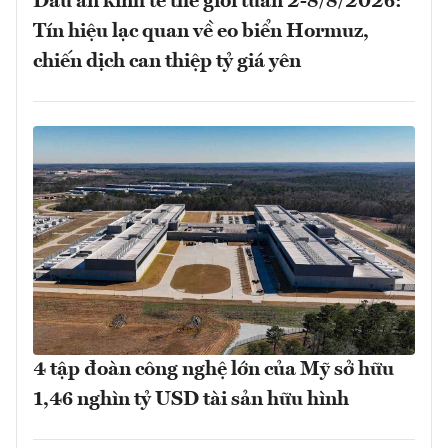
Dấu ấn kinh tế thế giới tuần 2-8/8/2026:
Tín hiệu lạc quan về eo biển Hormuz,
chiến dịch can thiệp tỷ giá yên
4 tập đoàn công nghệ lớn của Mỹ sở hữu
1,46 nghìn tỷ USD tài sản hữu hình