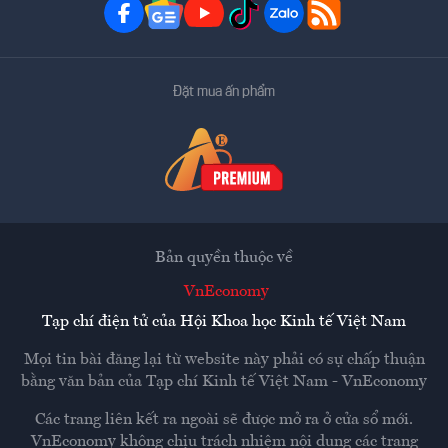
Đặt mua ấn phẩm
Bản quyền thuộc về
VnEconomy
Tạp chí điện tử của Hội Khoa học Kinh tế Việt Nam
Mọi tin bài đăng lại từ website này phải có sự chấp thuận
bằng văn bản của
Tạp chí Kinh tế Việt Nam - VnEconomy
Các trang liên kết ra ngoài sẽ được mở ra ở cửa sổ mới.
VnEconomy không chịu trách nhiệm nội dung các trang