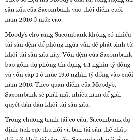
sản xấu của Sacombank vào thời điểm cuối
năm 2016 ở mức cao.
Moody’s cho rằng Sacombank không có nhiều
tài sản đệm để phòng ngừa vấn đề phát sinh từ
khối tài sản xấu này. Vốn đệm của Sacombank
bao gồm dự phòng tín dụng 4,1 nghìn tỷ đồng
và vốn cấp 1 ở mức 19,6 nghìn tỷ đồng vào cuối
năm 2016. Theo quan điểm của Moody’s,
Sacombank sẽ phải mất nhiều năm để giải
quyết dần dần khối tài sản xấu.
Trong chương trình tái cơ cấu, Sacombank dự
định tích cực thu hồi và bán tài sản thế chấp
đối với khối tài sản xấu. Sacombank nói rằng