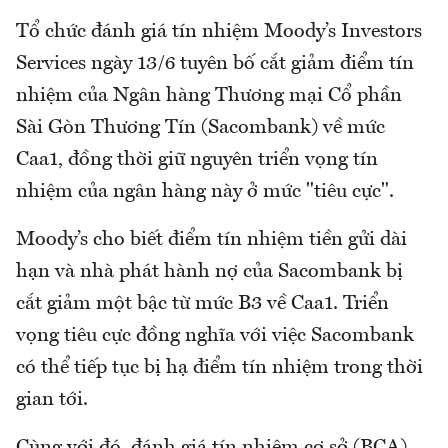
Tổ chức đánh giá tín nhiệm Moody’s Investors
Services ngày 13/6 tuyên bố cắt giảm điểm tín
nhiệm của Ngân hàng Thương mại Cổ phần
Sài Gòn Thương Tín (Sacombank) về mức
Caa1, đồng thời giữ nguyên triển vọng tín
nhiệm của ngân hàng này ở mức "tiêu cực".
Moody’s cho biết điểm tín nhiệm tiền gửi dài
hạn và nhà phát hành nợ của Sacombank bị
cắt giảm một bậc từ mức B3 về Caa1. Triển
vọng tiêu cực đồng nghĩa với việc Sacombank
có thể tiếp tục bị hạ điểm tín nhiệm trong thời
gian tới.
Cùng với đó, đánh giá tín nhiệm cơ sở (BCA)