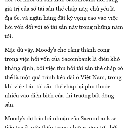
giá trị của số tài sản thế chấp này, chủ yếu là
địa ốc, và ngân hàng đặt kỳ vọng cao vào việc
hồi vốn đối với số tài sản này trong những năm
tới.
Mặc dù vậy, Moody’s cho rằng thành công
trong việc hồi vốn của Sacombank là điều khó
khẳng định, bởi việc thu hồi tài sản thế chấp có
thể là một quá trình kéo dài ở Việt Nam, trong
khi việc bán tài sản thế chấp lại phụ thuộc
nhiều vào diễn biến của thị trường bất động
sản.
Moody’s dự báo lợi nhuận của Sacombank sẽ
tiếp tục ở mức thấp trong những năm tới, bởi