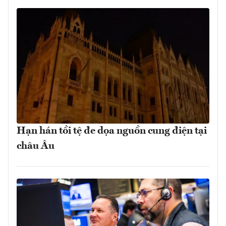
Hạn hán tồi tệ đe dọa nguồn cung điện tại
châu Âu