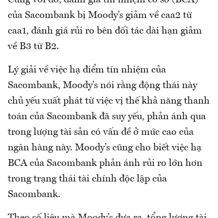
của Sacombank bị Moody’s giảm về caa2 từ
caa1, đánh giá rủi ro bên đối tác dài hạn giảm
về B3 từ B2.
Lý giải về việc hạ điểm tín nhiệm của
Sacombank, Moody’s nói rằng động thái này
chủ yếu xuất phát từ việc vị thế khả năng thanh
toán của Sacombank đã suy yếu, phản ánh qua
trong lượng tài sản có vấn đề ở mức cao của
ngân hàng này. Moody’s cũng cho biết việc hạ
BCA của Sacombank phản ánh rủi ro lớn hơn
trong trạng thái tài chính độc lập của
Sacombank.
Theo số liệu mà Moody’s đưa ra, tổng lượng tài