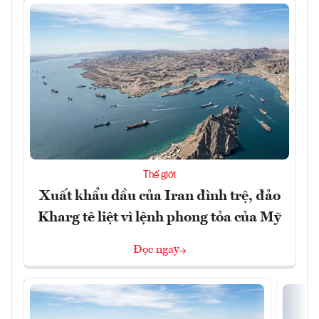
Thế giới
Xuất khẩu dầu của Iran đình trệ, đảo
Kharg tê liệt vì lệnh phong tỏa của Mỹ
Đọc ngay