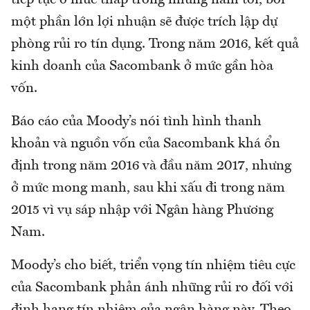
một phần lớn lợi nhuận sẽ được trích lập dự
phòng rủi ro tín dụng. Trong năm 2016, kết quả
kinh doanh của Sacombank ở mức gần hòa
vốn.
Báo cáo của Moody’s nói tình hình thanh
khoản và nguồn vốn của Sacombank khá ổn
định trong năm 2016 và đầu năm 2017, nhưng
ở mức mong manh, sau khi xấu đi trong năm
2015 vì vụ sáp nhập với Ngân hàng Phương
Nam.
Moody’s cho biết, triển vọng tín nhiệm tiêu cực
của Sacombank phản ánh những rủi ro đối với
định hạng tín nhiệm của ngân hàng này. Theo