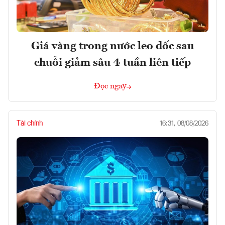
Giá vàng trong nước leo dốc sau
chuỗi giảm sâu 4 tuần liên tiếp
Đọc ngay
Tài chính
16:31, 08/08/2026