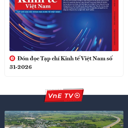
Đón đọc Tạp chí Kinh tế Việt Nam số
31-2026