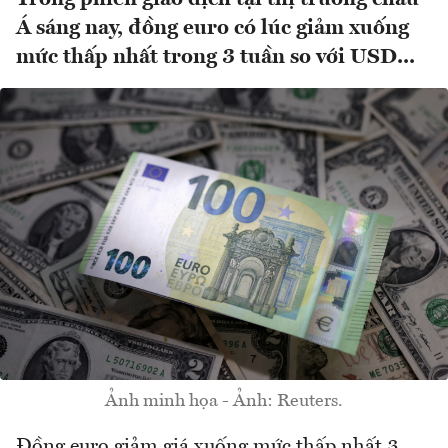
Á sáng nay, đồng euro có lúc giảm xuống
mức thấp nhất trong 3 tuần so với USD...
Ảnh minh họa - Ảnh: Reuters.
Đồng euro giảm giá xuống mức thấp nhất 3