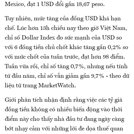
Mexico, đạt 1 USD đổi gần 18,67 peso.
Tuy nhiên, mức tăng của đồng USD khá hạn
chế. Lúc hơn 13h chiều nay theo giờ Việt Nam,
chỉ số Dollar Index đo sức mạnh của USD so
với 6 đồng tiền chủ chốt khác tăng gần 0,2% so
với mức chốt của tuần trước, đạt hơn 98 điểm.
Tuần vừa rồi, chỉ số tăng 0,7%, nhưng nếu tính
từ đầu năm, chỉ số vẫn giảm gần 9,7% - theo dữ
liệu từ trang MarketWatch.
Giới phân tích nhận định rằng việc các tỷ giá
đồng tiền không có nhiều biến động vào thời
điểm này cho thấy nhà đầu tư đang ngày càng
bớt nhạy cảm với những lời đe dọa thuế quan