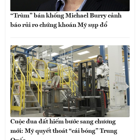
“Trùm” bán khống Michael Burry cảnh
báo rủi ro chứng khoán Mỹ sụp đổ
Cuộc đua đất hiếm bước sang chương
mới: Mỹ quyết thoát “cái bóng” Trung