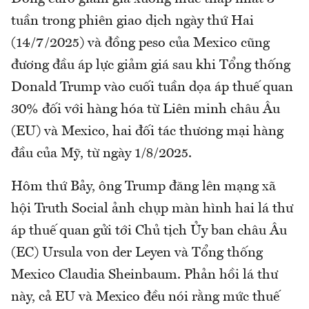
tuần trong phiên giao dịch ngày thứ Hai
(14/7/2025) và đồng peso của Mexico cũng
đương đầu áp lực giảm giá sau khi Tổng thống
Donald Trump vào cuối tuần dọa áp thuế quan
30% đối với hàng hóa từ Liên minh châu Âu
(EU) và Mexico, hai đối tác thương mại hàng
đầu của Mỹ, từ ngày 1/8/2025.
Hôm thứ Bảy, ông Trump đăng lên mạng xã
hội Truth Social ảnh chụp màn hình hai lá thư
áp thuế quan gửi tới Chủ tịch Ủy ban châu Âu
(EC) Ursula von der Leyen và Tổng thống
Mexico Claudia Sheinbaum. Phản hồi lá thư
này, cả EU và Mexico đều nói rằng mức thuế