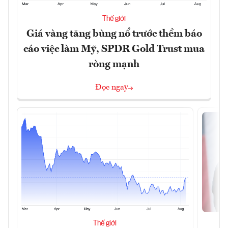
Thế giới
Giá vàng tăng bùng nổ trước thềm báo
cáo việc làm Mỹ, SPDR Gold Trust mua
ròng mạnh
Đọc ngay
Thế giới