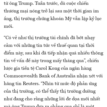
từ ông Trump. Tuần trước, dù cuộc chiến
thương mại nóng trở lại sau một thời gian im
ắng, thị trường chứng khoán Mỹ vẫn lập kỷ lục
mới.
“Có vẻ như thị trường tài chính đã bớt nhạy
cảm với những tin tức về thuế quan tại thời
điểm này, sau khi đã tiếp nhận quá nhiều thông
tin về vấn đề này trong mấy tháng qua”, chiến
lược gia tiền tệ Carol Kong của ngân hàng
Commonwealth Bank of Australia nhận xét với
hãng tin Reuters. “Nhìn từ mức độ phản ứng
của thị trường, có thể thấy thị trường dường
như đang cho rằng những lời đe dọa mới nhất
mà ông Trump đưa ra chẳng qua chỉ là một