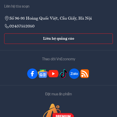
Liên hệ tòa soạn
Số 96-98 Hoàng Quốc Việt, Cầu Giấy, Hà Nội
02437552050
Liên hệ quảng cáo
Theo dõi VnEconomy
Đặt mua ấn phẩm