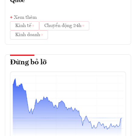
Quốc
Xem thêm
Kinh tế
Chuyển động 24h
Kinh doanh
Đừng bỏ lỡ