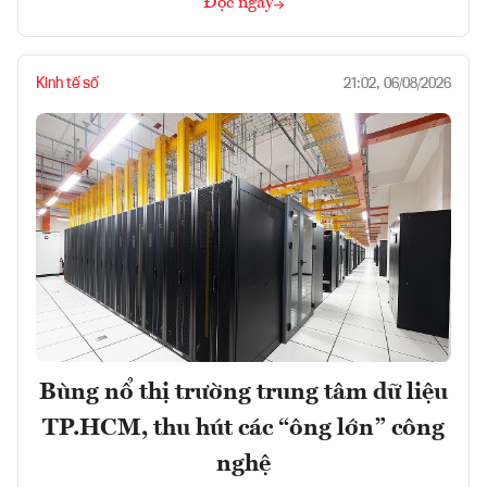
Đọc ngay
Kinh tế số
21:02, 06/08/2026
Bùng nổ thị trường trung tâm dữ liệu
TP.HCM, thu hút các “ông lớn” công
nghệ