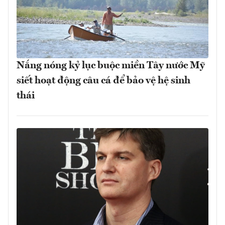
Nắng nóng kỷ lục buộc miền Tây nước Mỹ
siết hoạt động câu cá để bảo vệ hệ sinh
thái