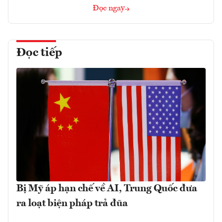
Đọc ngay
Đọc tiếp
Bị Mỹ áp hạn chế về AI, Trung Quốc đưa
ra loạt biện pháp trả đũa