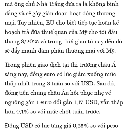
mà ông chủ Nhà Trắng đưa ra là không bình
đẳng và sẽ gây gián đoạn hoạt động thương
mại. Tuy nhiên, EU cho biết tiếp tục hoãn kế
hoạch trả đũa thuế quan của Mỹ cho tới đầu
tháng 8/2025 và trong thời gian từ nay đến đó
sẽ đẩy mạnh đàm phán thương mại với Mỹ.
Trong phiên giao dịch tại thị trường châu Á
sáng nay, đồng euro có lúc giảm xuống mức
thấp nhất trong 3 tuần so với USD. Sau đó,
đồng tiền chung châu Âu hồi phục nhẹ về
ngưỡng gần 1 euro đổi gần 1,17 USD, vẫn thấp
hơn 0,1% so với mức chốt tuần trước.
Đồng USD có lúc tăng giá 0,25% so với peso