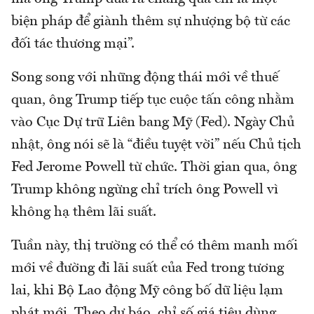
biện pháp để giành thêm sự nhượng bộ từ các
đối tác thương mại”.
Song song với những động thái mới về thuế
quan, ông Trump tiếp tục cuộc tấn công nhằm
vào Cục Dự trữ Liên bang Mỹ (Fed). Ngày Chủ
nhật, ông nói sẽ là “điều tuyệt vời” nếu Chủ tịch
Fed Jerome Powell từ chức. Thời gian qua, ông
Trump không ngừng chỉ trích ông Powell vì
không hạ thêm lãi suất.
Tuần này, thị trường có thể có thêm manh mối
mới về đường đi lãi suất của Fed trong tương
lai, khi Bộ Lao động Mỹ công bố dữ liệu lạm
phát mới. Theo dự báo, chỉ số giá tiêu dùng