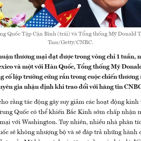
ung Quốc Tập Cận Bình (trái) và Tổng thống Mỹ Donald 
Tass/Getty/CNBC.
thuận thương mại đạt được trong vòng chỉ 1 tuần, 
xico và một với Hàn Quốc, Tổng thống Mỹ Donal
ng cố lập trường cứng rắn trong cuộc chiến thương
huyên gia nhận định khi trao đổi với hãng tin CNB
cho rằng tác động gây suy giảm các hoạt động kinh 
Trung Quốc có thể khiến Bắc Kinh sớm chấp nhận 
mại với Washington. Tuy nhiên, nhiều nhà phân tí
ốc sẽ không nhượng bộ và sẽ đáp trả những hành 