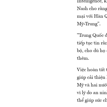
Intelligence, 
Nash cho rằng
mại với Hàn Q
Mỹ-Trung".
"Trung Quốc đ
tiếp tục tin 
bộ, cho dù họ 
thêm.
Việc hoàn tất
giúp cải thiện
Mỹ và hai nướ
vì lý do an ni
thể giúp sức 