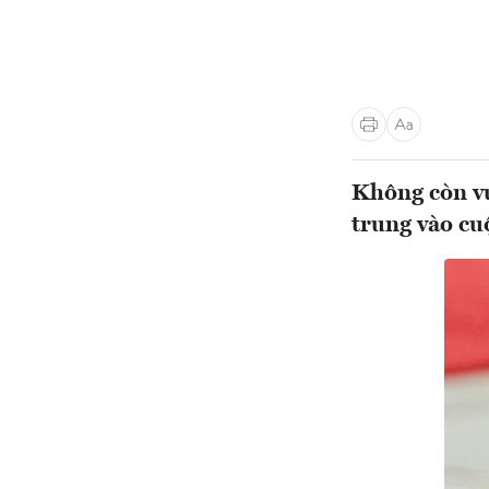
Không còn vư
trung vào cu