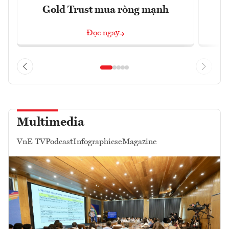
Gold Trust mua ròng mạnh
Đọc ngay
Multimedia
VnE TV
Podcast
Infographics
eMagazine