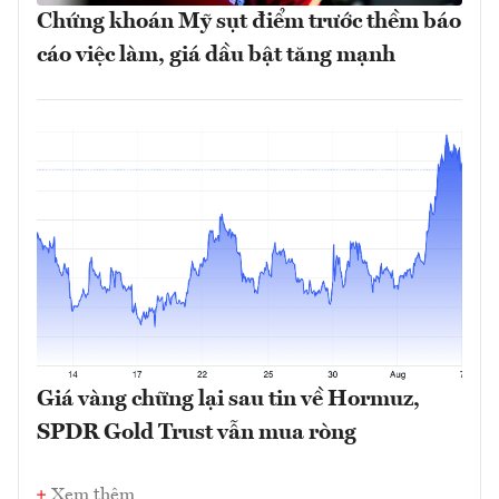
Chứng khoán Mỹ sụt điểm trước thềm báo
cáo việc làm, giá dầu bật tăng mạnh
Giá vàng chững lại sau tin về Hormuz,
SPDR Gold Trust vẫn mua ròng
Xem thêm