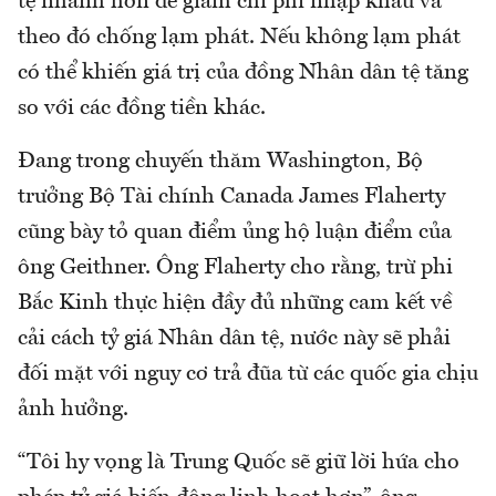
tệ nhanh hơn để giảm chi phí nhập khẩu và
theo đó chống lạm phát. Nếu không lạm phát
có thể khiến giá trị của đồng Nhân dân tệ tăng
so với các đồng tiền khác.
Đang trong chuyến thăm Washington, Bộ
trưởng Bộ Tài chính Canada James Flaherty
cũng bày tỏ quan điểm ủng hộ luận điểm của
ông Geithner. Ông Flaherty cho rằng, trừ phi
Bắc Kinh thực hiện đầy đủ những cam kết về
cải cách tỷ giá Nhân dân tệ, nước này sẽ phải
đối mặt với nguy cơ trả đũa từ các quốc gia chịu
ảnh hưởng.
“Tôi hy vọng là Trung Quốc sẽ giữ lời hứa cho