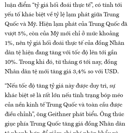
luận điểm “tỷ giá hối đoái thực tế”, có tính tới
yếu tố khác biệt về tỷ lệ lạm phát giữa Trung
Quốc và Mỹ. Hiện lạm phát của Trung Quốc đã
vượt 5%, còn của Mỹ mới chỉ ở mức khoảng
1%, nên tỷ giá hối đoái thực tế của đồng Nhân
dân tệ hiện đang tăng với tốc độ lên tới gần
10%. Trong khi đó, từ tháng 6 tới nay, đồng
Nhân dân tệ mới tăng giá 3,4% so với USD.
“Nếu tốc độ tăng tỷ giá này được duy trì, sự
khác biệt sẽ là rất lớn nếu tình trạng bóp méo
của nền kinh tế Trung Quốc và toàn cầu được
điều chỉnh”, ông Geithner phát biểu. Ông thúc
giục phía Trung Quốc tăng giá đồng Nhân dân