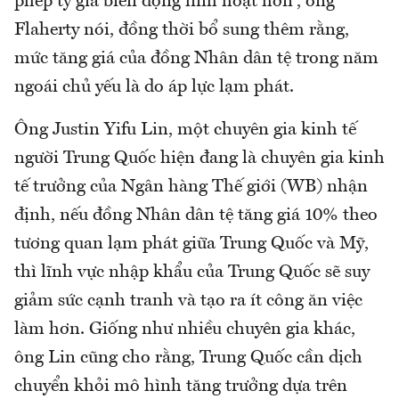
phép tỷ giá biến động linh hoạt hơn”, ông
Flaherty nói, đồng thời bổ sung thêm rằng,
mức tăng giá của đồng Nhân dân tệ trong năm
ngoái chủ yếu là do áp lực lạm phát.
Ông Justin Yifu Lin, một chuyên gia kinh tế
người Trung Quốc hiện đang là chuyên gia kinh
tế trưởng của Ngân hàng Thế giới (WB) nhận
định, nếu đồng Nhân dân tệ tăng giá 10% theo
tương quan lạm phát giữa Trung Quốc và Mỹ,
thì lĩnh vực nhập khẩu của Trung Quốc sẽ suy
giảm sức cạnh tranh và tạo ra ít công ăn việc
làm hơn. Giống như nhiều chuyên gia khác,
ông Lin cũng cho rằng, Trung Quốc cần dịch
chuyển khỏi mô hình tăng trưởng dựa trên