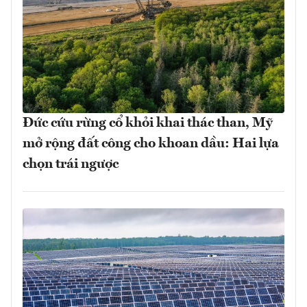
Đức cứu rừng cổ khỏi khai thác than, Mỹ
mở rộng đất công cho khoan dầu: Hai lựa
chọn trái ngược