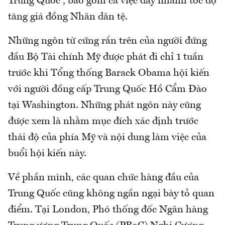
Trung Quốc”, bao gồm cả việc đẩy nhanh tốc độ
tăng giá đồng Nhân dân tệ.
Những ngôn từ cứng rắn trên của người đứng
đầu Bộ Tài chính Mỹ được phát đi chỉ 1 tuần
trước khi Tổng thống Barack Obama hội kiến
với người đồng cấp Trung Quốc Hồ Cẩm Đào
tại Washington. Những phát ngôn này cũng
được xem là nhằm mục đích xác định trước
thái độ của phía Mỹ và nội dung làm việc của
buổi hội kiến này.
Về phần mình, các quan chức hàng đầu của
Trung Quốc cũng không ngần ngại bày tỏ quan
điểm. Tại London, Phó thống đốc Ngân hàng