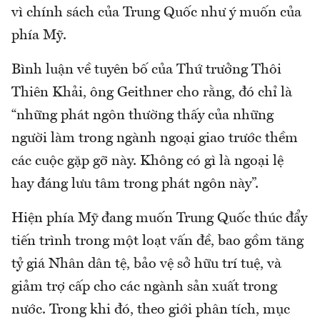
vì chính sách của Trung Quốc như ý muốn của
phía Mỹ.
Bình luận về tuyên bố của Thứ trưởng Thôi
Thiên Khải, ông Geithner cho rằng, đó chỉ là
“những phát ngôn thường thấy của những
người làm trong ngành ngoại giao trước thềm
các cuộc gặp gỡ này. Không có gì là ngoại lệ
hay đáng lưu tâm trong phát ngôn này”.
Hiện phía Mỹ đang muốn Trung Quốc thúc đẩy
tiến trình trong một loạt vấn đề, bao gồm tăng
tỷ giá Nhân dân tệ, bảo vệ sở hữu trí tuệ, và
giảm trợ cấp cho các ngành sản xuất trong
nước. Trong khi đó, theo giới phân tích, mục