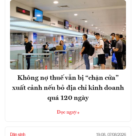
Không nợ thuế vẫn bị “chặn cửa”
xuất cảnh nếu bỏ địa chỉ kinh doanh
quá 120 ngày
Đọc ngay
Dân sinh
19:08, 07/08/2026