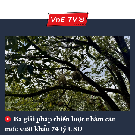
Ba giải pháp chiến lược nhằm cán
mốc xuất khẩu 74 tỷ USD