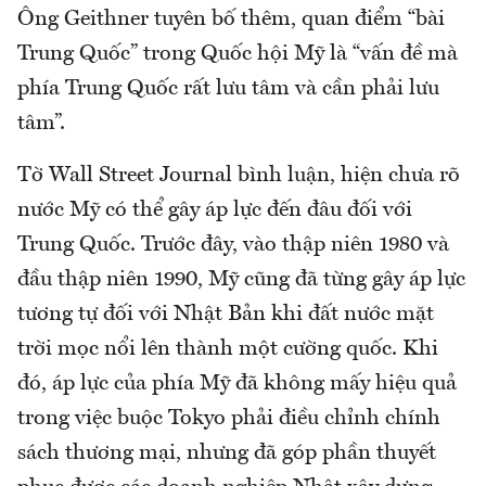
Ông Geithner tuyên bố thêm, quan điểm “bài
Trung Quốc” trong Quốc hội Mỹ là “vấn đề mà
phía Trung Quốc rất lưu tâm và cần phải lưu
tâm”.
Tờ Wall Street Journal bình luận, hiện chưa rõ
nước Mỹ có thể gây áp lực đến đâu đối với
Trung Quốc. Trước đây, vào thập niên 1980 và
đầu thập niên 1990, Mỹ cũng đã từng gây áp lực
tương tự đối với Nhật Bản khi đất nước mặt
trời mọc nổi lên thành một cường quốc. Khi
đó, áp lực của phía Mỹ đã không mấy hiệu quả
trong việc buộc Tokyo phải điều chỉnh chính
sách thương mại, nhưng đã góp phần thuyết