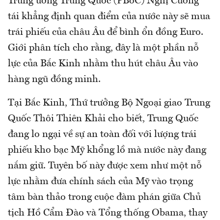
Trung ương Trung Quốc (PBoC) Nghị Cương
tái khẳng định quan điểm của nước này sẽ mua
trái phiếu của châu Âu để bình ổn đồng Euro.
Giới phân tích cho rằng, đây là một phần nỗ
lực của Bắc Kinh nhằm thu hút châu Âu vào
hàng ngũ đồng minh.
Tại Bắc Kinh, Thứ trưởng Bộ Ngoại giao Trung
Quốc Thôi Thiên Khải cho biết, Trung Quốc
đang lo ngại về sự an toàn đối với lượng trái
phiếu kho bạc Mỹ khổng lồ mà nước này đang
nắm giữ. Tuyên bố này được xem như một nỗ
lực nhằm đưa chính sách của Mỹ vào trọng
tâm bàn thảo trong cuộc đàm phán giữa Chủ
tịch Hồ Cẩm Đào và Tổng thống Obama, thay