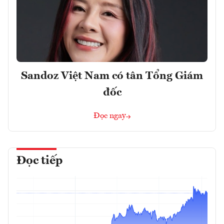
Sandoz Việt Nam có tân Tổng Giám
đốc
Đọc ngay
Đọc tiếp