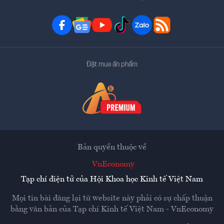
Đặt mua ấn phẩm
Bản quyền thuộc về
VnEconomy
Tạp chí điện tử của Hội Khoa học Kinh tế Việt Nam
Mọi tin bài đăng lại từ website này phải có sự chấp thuận
bằng văn bản của
Tạp chí Kinh tế Việt Nam - VnEconomy