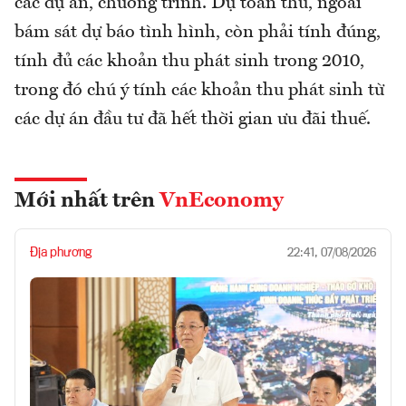
các dự án, chương trình. Dự toán thu, ngoài
bám sát dự báo tình hình, còn phải tính đúng,
tính đủ các khoản thu phát sinh trong 2010,
trong đó chú ý tính các khoản thu phát sinh từ
các dự án đầu tư đã hết thời gian ưu đãi thuế.
Mới nhất trên
VnEconomy
Địa phương
22:41, 07/08/2026