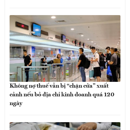
Không nợ thuế vẫn bị “chặn cửa” xuất
cảnh nếu bỏ địa chỉ kinh doanh quá 120
ngày