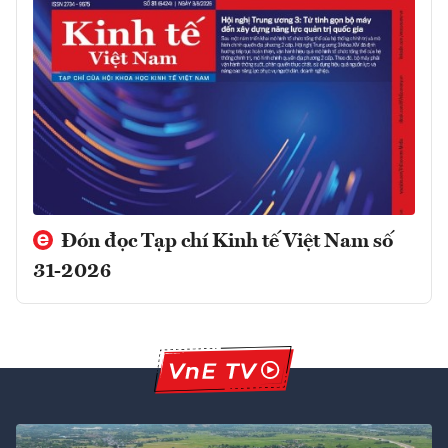
Đón đọc Tạp chí Kinh tế Việt Nam số
31-2026