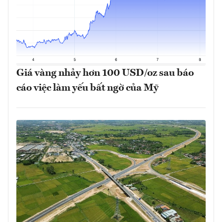
Giá vàng nhảy hơn 100 USD/oz sau báo
cáo việc làm yếu bất ngờ của Mỹ