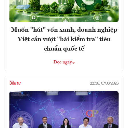
Muốn "hút" vốn xanh, doanh nghiệp
Việt cần vượt "bài kiểm tra" tiêu
chuẩn quốc tế
Đọc ngay
Đầu tư
22:36, 07/08/2026