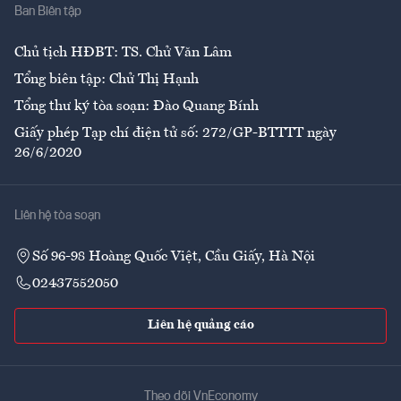
Ban Biên tập
Ẩm thực
Chủ tịch HĐBT: TS. Chử Văn Lâm
Tổng biên tập: Chử Thị Hạnh
Tổng thư ký tòa soạn: Đào Quang Bính
Giấy phép Tạp chí điện tử số: 272/GP-BTTTT ngày
26/6/2020
Liên hệ tòa soạn
Số 96-98 Hoàng Quốc Việt, Cầu Giấy, Hà Nội
02437552050
Liên hệ quảng cáo
Theo dõi VnEconomy