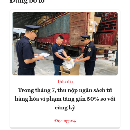
Đừng bỏ lỡ
Tài chính
Trong tháng 7, thu nộp ngân sách từ
hàng hóa vi phạm tăng gần 50% so với
cùng kỳ
Đọc ngay