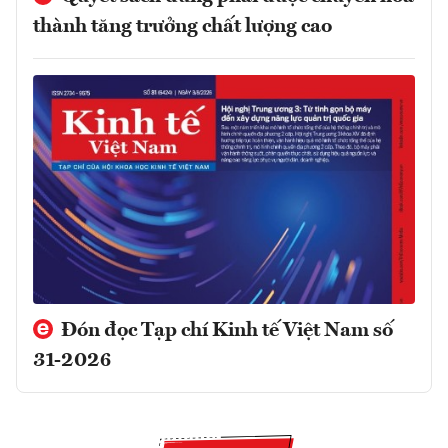
thành tăng trưởng chất lượng cao
Đón đọc Tạp chí Kinh tế Việt Nam số
31-2026