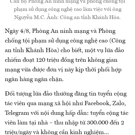
Cán bộ Phòng An ninh mạng và phòng chống tội
phạm sử dụng công nghệ cao làm việc với ông
Nguyễn M.C. Ảnh: Công an tỉnh Khánh Hòa.
Ngày 4/8, Phòng An ninh mạng và Phòng
chống tội phạm sử dụng công nghệ cao (Công
an tỉnh Khánh Hòa) cho biết, một vụ lừa đảo
chiếm đoạt 120 triệu đồng trên không gian
mạng vừa được đơn vị này kịp thời phối hợp
ngân hàng ngăn chặn.
Đối tượng lừa đảo thường đăng tin tuyển cộng
tác viên qua mạng xã hội như Facebook, Zalo,
Telegram với nội dung hấp dẫn: tuyển cộng tác
viên làm tại nhà – thu nhập từ 300.000 đến 2
triệu/ngày và không cần kinh nghiệm…