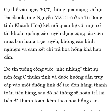
Cụ thể vào ngày 30/7, thông qua mạng xã hội
Facebook, ông Nguyễn M.C (trú ở xã Tu Bông,
tỉnh Khánh Hòa) kết nối quan hệ với một số
tài khoản quảng cáo tuyển dụng cộng tác viên
mua bán hàng trực tuyến, không cần kinh
nghiệm và cam kết chi trả hoa hồng khá hấp
dẫn.
Do tin tưởng công việc "nhẹ nhàng" thật sự
nên ông C thuận tình và được hướng dẫn truy
cập vào một đường link để tạo đơn hàng, thanh
toán tiền hàng, sau đó hệ thống sẽ hoàn trả lại
tiền đã thanh toán, kèm theo hoa hồng cao.