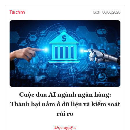
Tài chính
16:31, 08/08/2026
Cuộc đua AI ngành ngân hàng:
Thành bại nằm ở dữ liệu và kiểm soát
rủi ro
Đọc ngay