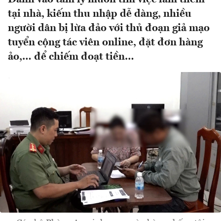
tại nhà, kiếm thu nhập dễ dàng, nhiều
người dân bị lừa đảo với thủ đoạn giả mạo
tuyển cộng tác viên online, đặt đơn hàng
ảo,… để chiếm đoạt tiền…