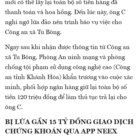
mới có thể lấy lại toàn bộ số tiền hàng đã
thanh toán và hoa hồng. Đến lúc này, ông C
nghi ngờ lừa đảo nên trình báo vụ việc cho
Công an xã Tu Bông.
Ngay sau khi nhận được thông tin từ Công an
xã Tu Bông, Phòng An ninh mạng và phòng
chống tội phạm sử dụng công nghệ cao (Công
an tỉnh Khánh Hòa) khẩn trương vào cuộc xác
minh, phối hợp ngân hàng giữ lại toàn bộ số
tiền 120 triệu đồng để làm thủ tục trả lại cho
ông C.
BỊ LỪA GẦN 15 TỶ ĐỒNG GIAO DỊCH
CHỨNG KHOÁN QUA APP NEEX