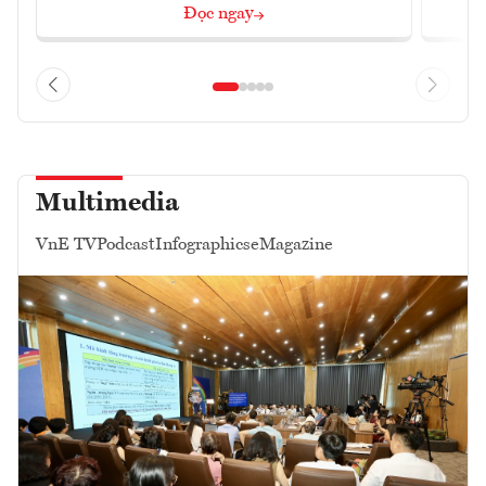
Đọc ngay
Multimedia
VnE TV
Podcast
Infographics
eMagazine