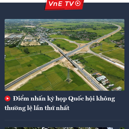
Điểm nhấn kỳ họp Quốc hội không
thường lệ lần thứ nhất