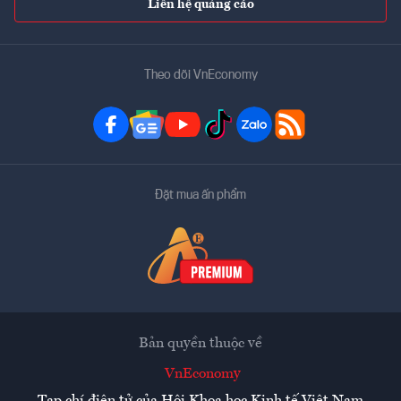
Liên hệ quảng cáo
Theo dõi VnEconomy
Đặt mua ấn phẩm
Bản quyền thuộc về
VnEconomy