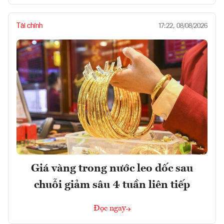
Tài chính
17:22, 08/08/2026
Giá vàng trong nước leo dốc sau
chuỗi giảm sâu 4 tuần liên tiếp
Đọc ngay