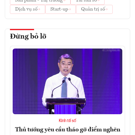
Sản phẩm - Thị trường
Tài sản số
Dịch vụ số
Start-up
Quản trị số
Đừng bỏ lỡ
Kinh tế số
Thủ tướng yêu cầu tháo gỡ điểm nghẽn