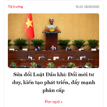
Thị trường
18:23, 08/08/2026
Sửa đổi Luật Dầu khí: Đổi mới tư
duy, kiến tạo phát triển, đẩy mạnh
phân cấp
Đọc ngay