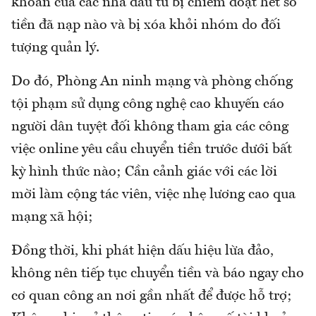
khoản của các nhà đầu tư bị chiếm đoạt hết số
tiền đã nạp nào và bị xóa khỏi nhóm do đối
tượng quản lý.
Do đó, Phòng An ninh mạng và phòng chống
tội phạm sử dụng công nghệ cao khuyến cáo
người dân tuyệt đối không tham gia các công
việc online yêu cầu chuyển tiền trước dưới bất
kỳ hình thức nào; Cần cảnh giác với các lời
mời làm cộng tác viên, việc nhẹ lương cao qua
mạng xã hội;
Đồng thời, khi phát hiện dấu hiệu lừa đảo,
không nên tiếp tục chuyển tiền và báo ngay cho
cơ quan công an nơi gần nhất để được hỗ trợ;