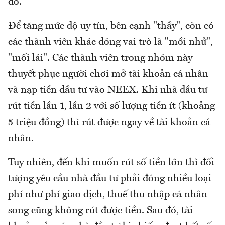
đó.
Để tăng mức độ uy tín, bên cạnh "thầy", còn có
các thành viên khác đóng vai trò là "mồi nhử",
"mối lái". Các thành viên trong nhóm này
thuyết phục người chơi mở tài khoản cá nhân
và nạp tiền đầu tư vào NEEX. Khi nhà đầu tư
rút tiền lần 1, lần 2 với số lượng tiền ít (khoảng
5 triệu đồng) thì rút được ngay về tài khoản cá
nhân.
Tuy nhiên, đến khi muốn rút số tiền lớn thì đối
tượng yêu cầu nhà đầu tư phải đóng nhiều loại
phí như phí giao dịch, thuế thu nhập cá nhân
song cũng không rút được tiền. Sau đó, tài