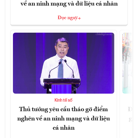
về an ninh mạng và dữ liệu cá nhân
Đọc ngay
Kinh tế số
Thủ tướng yêu cầu tháo gỡ điểm
Đề 
nghẽn về an ninh mạng và dữ liệu
gia
cá nhân