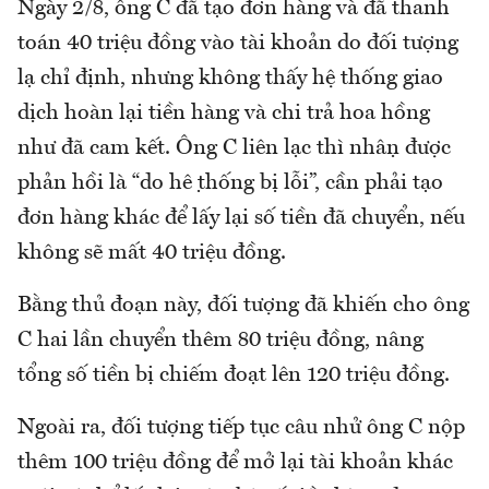
Ngày 2/8, ông C đã tạo đơn hàng và đã thanh
toán 40 triệu đồng vào tài khoản do đối tượng
lạ chỉ định, nhưng không thấy hệ thống giao
dịch hoàn lại tiền hàng và chi trả hoa hồng
như đã cam kết. Ông C liên lạc thì nhận được
phản hồi là “do hệ thống bị lỗi”, cần phải tạo
đơn hàng khác để lấy lại số tiền đã chuyển, nếu
không sẽ mất 40 triệu đồng.
Bằng thủ đoạn này, đối tượng đã khiến cho ông
C hai lần chuyển thêm 80 triệu đồng, nâng
tổng số tiền bị chiếm đoạt lên 120 triệu đồng.
Ngoài ra, đối tượng tiếp tục câu nhử ông C nộp
thêm 100 triệu đồng để mở lại tài khoản khác