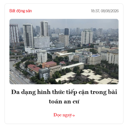
Bất động sản
18:37, 08/08/2026
Đa dạng hình thức tiếp cận trong bài
toán an cư
Đọc ngay