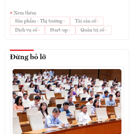
Xem thêm
Sản phẩm - Thị trường
Tài sản số
Dịch vụ số
Start-up
Quản trị số
Đừng bỏ lỡ