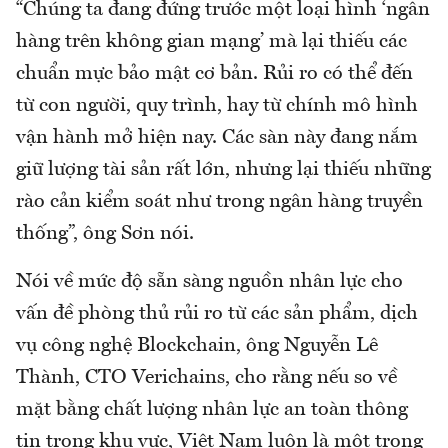
“Chúng ta đang đứng trước một loại hình ‘ngân
hàng trên không gian mạng’ mà lại thiếu các
chuẩn mực bảo mật cơ bản. Rủi ro có thể đến
từ con người, quy trình, hay từ chính mô hình
vận hành mở hiện nay. Các sàn này đang nắm
giữ lượng tài sản rất lớn, nhưng lại thiếu những
rào cản kiểm soát như trong ngân hàng truyền
thống”, ông Sơn nói.
Nói về mức độ sẵn sàng nguồn nhân lực cho
vấn đề phòng thủ rủi ro từ các sản phẩm, dịch
vụ công nghệ Blockchain, ông Nguyễn Lê
Thành, CTO Verichains, cho rằng nếu so về
mặt bằng chất lượng nhân lực an toàn thông
tin trong khu vực, Việt Nam luôn là một trong