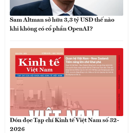
Sam Altman sở hữu 3,3 tỷ USD thế nào
khi không có cổ phần OpenAI?
Đón đọc Tạp chí Kinh tế Việt Nam số 32-
2026