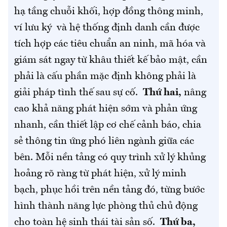
hạ tầng chuỗi khối, hợp đồng thông minh,
ví lưu ký và hệ thống định danh cần được
tích hợp các tiêu chuẩn an ninh, mã hóa và
giám sát ngay từ khâu thiết kế bảo mật, cần
phải là cấu phần mặc định không phải là
giải pháp tình thế sau sự cố.
Thứ hai,
nâng
cao khả năng phát hiện sớm và phản ứng
nhanh, cần thiết lập cơ chế cảnh báo, chia
sẻ thông tin ứng phó liên ngành giữa các
bên. Mỗi nền tảng có quy trình xử lý khủng
hoảng rõ ràng từ phát hiện, xử lý minh
bạch, phục hồi trên nền tảng đó, từng bước
hình thành năng lực phòng thủ chủ động
cho toàn hệ sinh thái tài sản số.
Thứ ba,