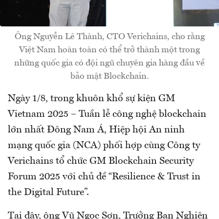
Ông Nguyễn Lê Thành, CTO Verichains, cho rằng
Việt Nam hoàn toàn có thể trở thành một trong
những quốc gia có đội ngũ chuyên gia hàng đầu về
bảo mật Blockchain.
Ngày 1/8, trong khuôn khổ sự kiện GM
Vietnam 2025 – Tuần lễ công nghệ blockchain
lớn nhất Đông Nam Á, Hiệp hội An ninh
mạng quốc gia (NCA) phối hợp cùng Công ty
Verichains tổ chức GM Blockchain Security
Forum 2025 với chủ đề “Resilience & Trust in
the Digital Future”.
Tại đây, ông Vũ Ngọc Sơn, Trưởng Ban Nghiên