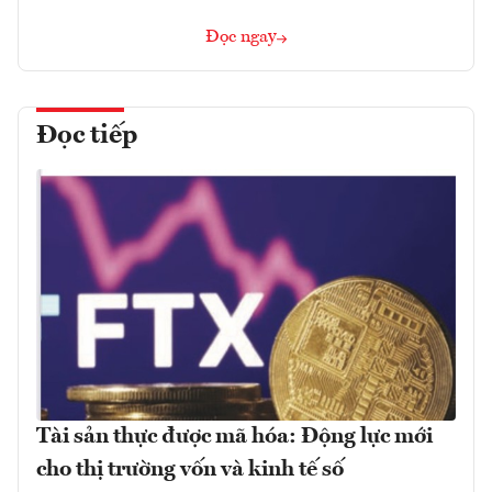
Đọc ngay
Đọc tiếp
Tài sản thực được mã hóa: Động lực mới
cho thị trường vốn và kinh tế số