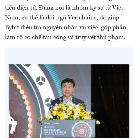
tiền điện tử. Đáng nói là nhóm kỹ sư từ Việt
Nam, cụ thể là đội ngũ Verichains, đã giúp
Bybit điều tra nguyên nhân vụ việc, góp phần
làm rõ cơ chế tấn công và truy vết thủ phạm.