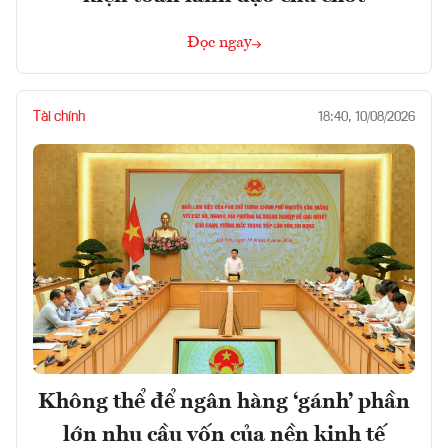
Đọc ngay
Tài chính
18:40, 10/08/2026
Không thể để ngân hàng ‘gánh’ phần
lớn nhu cầu vốn của nền kinh tế