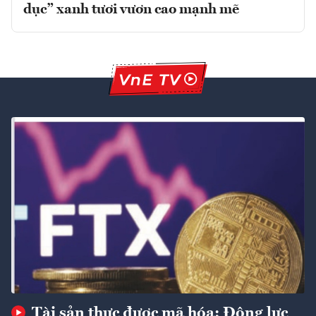
dục” xanh tươi vươn cao mạnh mẽ
Tài sản thực được mã hóa: Động lực