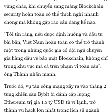
vững chắc, khi chuyển sang mảng Blockchain
security hoàn toàn có thể thích nghi nhanh
chóng mà không gặp rào cản đáng kể nào.
“Tôi tin rằng, nếu được định hướng và đầu tư
bài bản, Việt Nam hoàn toàn có thể trở thành
một trong những quốc gia có đội ngũ chuyên
gia hàng đầu về bảo mật Blockchain, không chỉ
trong khu vực mà cả trên phạm vi toàn cầu”,
ông Thành nhấn mạnh.
Trước đó, vụ tấn công mạng xảy ra vào tháng 2
từng khiến sàn Bybit bị đánh cắp lượng
Ethereum trị giá 1,5 tỷ USD từ ví lạnh, trở
thành vụ hack lớn nhất trong lịch sử ngành