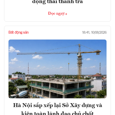
động thái thanh tra
Đọc ngay
Bất động sản
18:41, 10/08/2026
Hà Nội sắp xếp lại Sở Xây dựng và
kiện toàn lãnh đạo chủ chốt