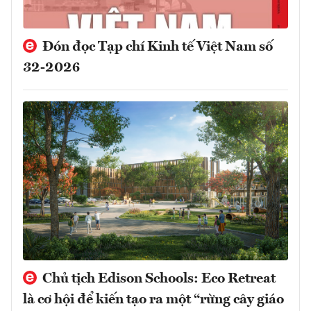
Đón đọc Tạp chí Kinh tế Việt Nam số
32-2026
Chủ tịch Edison Schools: Eco Retreat
là cơ hội để kiến tạo ra một “rừng cây giáo