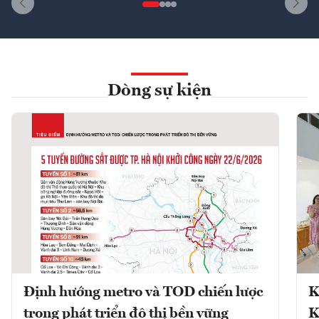
Dòng sự kiện
Định hướng metro và TOD chiến lược
K
trong phát triển đô thị bền vững
K