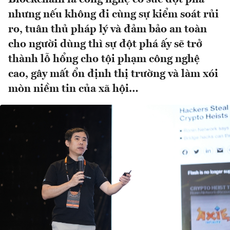
nhưng nếu không đi cùng sự kiểm soát rủi
ro, tuân thủ pháp lý và đảm bảo an toàn
cho người dùng thì sự đột phá ấy sẽ trở
thành lỗ hổng cho tội phạm công nghệ
cao, gây mất ổn định thị trường và làm xói
mòn niềm tin của xã hội…