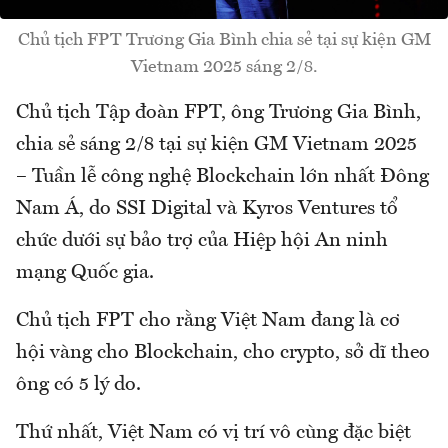
Chủ tịch FPT Trương Gia Bình chia sẻ tại sự kiện GM
Vietnam 2025 sáng 2/8.
Chủ tịch Tập đoàn FPT, ông Trương Gia Bình,
chia sẻ sáng 2/8 tại sự kiện GM Vietnam 2025
– Tuần lễ công nghệ Blockchain lớn nhất Đông
Nam Á, do SSI Digital và Kyros Ventures tổ
chức dưới sự bảo trợ của Hiệp hội An ninh
mạng Quốc gia.
Chủ tịch FPT cho rằng Việt Nam đang là cơ
hội vàng cho Blockchain, cho crypto, sở dĩ theo
ông có 5 lý do.
Thứ nhất, Việt Nam có vị trí vô cùng đặc biệt