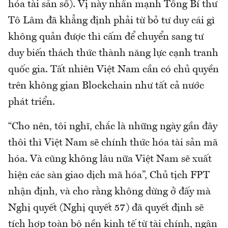
hóa tài sản số). Vị này nhấn mạnh Tổng Bí thư
Tô Lâm đã khẳng định phải từ bỏ tư duy cái gì
không quản được thì cấm để chuyển sang tư
duy biến thách thức thành năng lực cạnh tranh
quốc gia. Tất nhiên Việt Nam cần có chủ quyền
trên không gian Blockchain như tất cả nước
phát triển.
“Cho nên, tôi nghĩ, chắc là những ngày gần đây
thôi thì Việt Nam sẽ chính thức hóa tài sản mã
hóa. Và cũng không lâu nữa Việt Nam sẽ xuất
hiện các sàn giao dịch mã hóa”, Chủ tịch FPT
nhận định, và cho rằng không dừng ở đấy mà
Nghị quyết (Nghị quyết 57) đã quyết định sẽ
tích hợp toàn bộ nền kinh tế từ tài chính, ngân