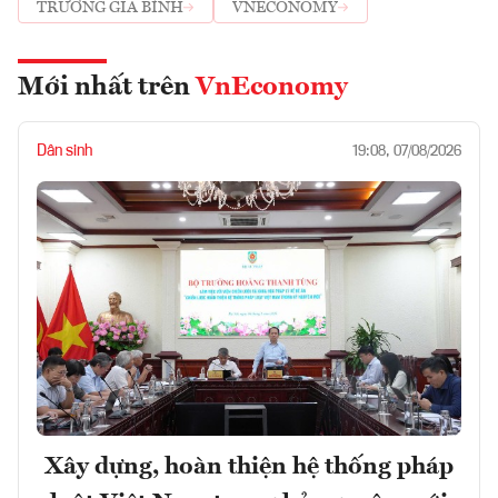
TRƯƠNG GIA BÌNH
VNECONOMY
Mới nhất trên
VnEconomy
Dân sinh
19:08, 07/08/2026
Xây dựng, hoàn thiện hệ thống pháp