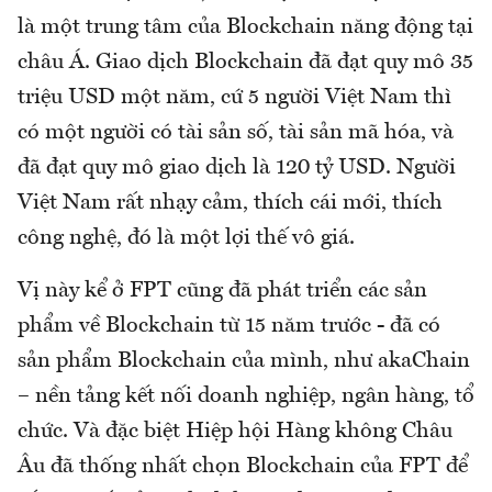
là một trung tâm của Blockchain năng động tại
châu Á. Giao dịch Blockchain đã đạt quy mô 35
triệu USD một năm, cứ 5 người Việt Nam thì
có một người có tài sản số, tài sản mã hóa, và
đã đạt quy mô giao dịch là 120 tỷ USD. Người
Việt Nam rất nhạy cảm, thích cái mới, thích
công nghệ, đó là một lợi thế vô giá.
Vị này kể ở FPT cũng đã phát triển các sản
phẩm về Blockchain từ 15 năm trước - đã có
sản phẩm Blockchain của mình, như akaChain
– nền tảng kết nối doanh nghiệp, ngân hàng, tổ
chức. Và đặc biệt Hiệp hội Hàng không Châu
Âu đã thống nhất chọn Blockchain của FPT để