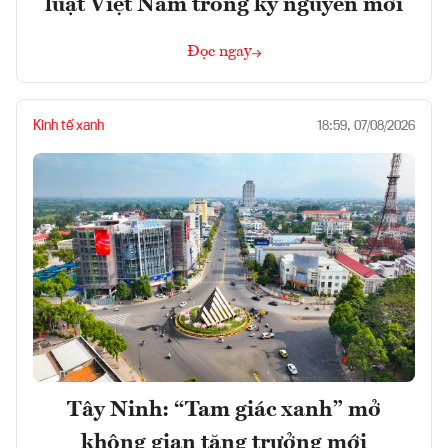
luật Việt Nam trong kỷ nguyên mới
Đọc ngay
Kinh tế xanh
18:59, 07/08/2026
Tây Ninh: “Tam giác xanh” mở
không gian tăng trưởng mới