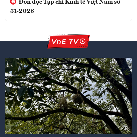
Đón đọc Tạp chí Kinh tế Việt Nam số
31-2026