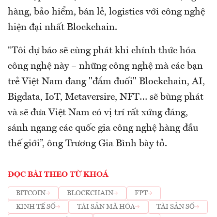
hàng, bảo hiểm, bán lẻ, logistics với công nghệ
hiện đại nhất Blockchain.
“Tôi dự báo sẽ cùng phát khi chính thức hóa
công nghệ này – những công nghệ mà các bạn
trẻ Việt Nam đang "đắm đuối" Blockchain, AI,
Bigdata, IoT, Metaversire, NFT… sẽ bùng phát
và sẽ đưa Việt Nam có vị trí rất xứng đáng,
sánh ngang các quốc gia công nghệ hàng đầu
thế giới”, ông Trương Gia Bình bày tỏ.
ĐỌC BÀI THEO TỪ KHOÁ
BITCOIN
BLOCKCHAIN
FPT
KINH TẾ SỐ
TÀI SẢN MÃ HÓA
TÀI SẢN SỐ