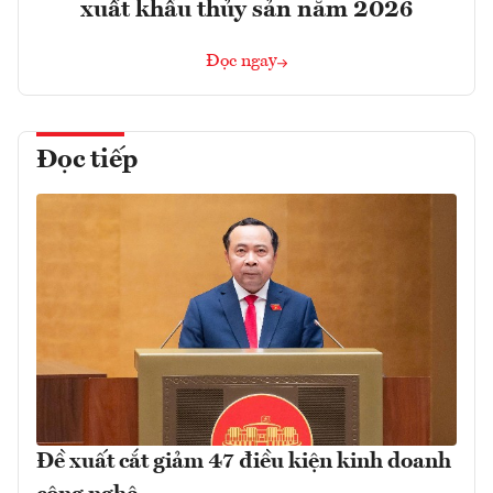
xuất khẩu thủy sản năm 2026
Đọc ngay
Đọc tiếp
Đề xuất cắt giảm 47 điều kiện kinh doanh