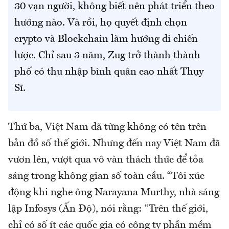
30 vạn người, không biết nên phát triển theo
hướng nào. Và rồi, họ quyết định chọn
crypto và Blockchain làm hướng đi chiến
lược. Chỉ sau 3 năm, Zug trở thành thành
phố có thu nhập bình quân cao nhất Thụy
Sĩ.
Thứ ba, Việt Nam đã từng không có tên trên
bản đồ số thế giới. Nhưng đến nay Việt Nam đã
vươn lên, vượt qua vô vàn thách thức để tỏa
sáng trong không gian số toàn cầu. “Tôi xúc
động khi nghe ông Narayana Murthy, nhà sáng
lập Infosys (Ấn Độ), nói rằng: “Trên thế giới,
chỉ có số ít các quốc gia có công ty phần mềm