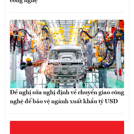
công nghệ
Đề nghị sửa nghị định về chuyển giao công
nghệ để bảo vệ ngành xuất khẩu tỷ USD