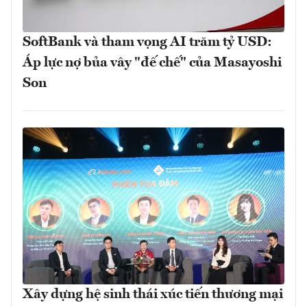
SoftBank và tham vọng AI trăm tỷ USD:
Áp lực nợ bủa vây "đế chế" của Masayoshi
Son
Xây dựng hệ sinh thái xúc tiến thương mại