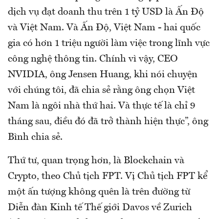
dịch vụ đạt doanh thu trên 1 tỷ USD là Ấn Độ
và Việt Nam. Và Ấn Độ, Việt Nam - hai quốc
gia có hơn 1 triệu người làm việc trong lĩnh vực
công nghệ thông tin. Chính vì vậy, CEO
NVIDIA, ông Jensen Huang, khi nói chuyện
với chúng tôi, đã chia sẻ rằng ông chọn Việt
Nam là ngôi nhà thứ hai. Và thực tế là chỉ 9
tháng sau, điều đó đã trở thành hiện thực”, ông
Bình chia sẻ.
Thứ tư, quan trọng hơn, là Blockchain và
Crypto, theo Chủ tịch FPT. Vị Chủ tịch FPT kể
một ấn tượng không quên là trên đường từ
Diễn đàn Kinh tế Thế giới Davos về Zurich