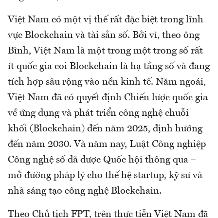
Việt Nam có một vị thế rất đặc biệt trong lĩnh
vực Blockchain và tài sản số. Bởi vì, theo ông
Bình, Việt Nam là một trong một trong số rất
ít quốc gia coi Blockchain là hạ tầng số và đang
tích hợp sâu rộng vào nền kinh tế. Năm ngoái,
Việt Nam đã có quyết định Chiến lược quốc gia
về ứng dụng và phát triển công nghệ chuỗi
khối (Blockchain) đến năm 2025, định hướng
đến năm 2030. Và năm nay, Luật Công nghiệp
Công nghệ số đã được Quốc hội thông qua –
mở đường pháp lý cho thế hệ startup, kỹ sư và
nhà sáng tạo công nghệ Blockchain.
Theo Chủ tịch FPT, trên thực tiễn Việt Nam đã