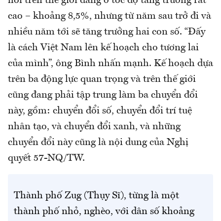
hoi trên thế giới đang ở tốc độ tăng trưởng rất
cao – khoảng 8,5%, nhưng từ năm sau trở đi và
nhiều năm tới sẽ tăng trưởng hai con số. “Đấy
là cách Việt Nam lên kế hoạch cho tương lai
của mình”, ông Bình nhấn mạnh. Kế hoạch dựa
trên ba động lực quan trọng và trên thế giới
cũng đang phải tập trung làm ba chuyển đổi
này, gồm: chuyển đổi số, chuyển đổi trí tuệ
nhân tạo, và chuyển đổi xanh, và những
chuyển đổi này cũng là nội dung của Nghị
quyết 57-NQ/TW.
Thành phố Zug (Thụy Sĩ), từng là một
thành phố nhỏ, nghèo, với dân số khoảng