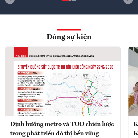
Dòng sự kiện
Định hướng metro và TOD chiến lược
K
trong phát triển đô thị bền vững
K