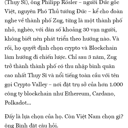
(Thụy Sĩ), ông Philipp Rösler – người Đức gốc
Việt, nguyên Phó Thủ tướng Đức – kể cho đoàn
nghe về thành phố Zug, từng là một thành phố
nhỏ, nghèo, với dân số khoảng 30 vạn người,
không biết nên phát triển theo hướng nào. Và
rồi, họ quyết định chọn crypto và Blockchain
làm hướng đi chiến lược. Chỉ sau 3 năm, Zug
trở thành thành phố có thu nhập bình quân
cao nhất Thụy Sĩ và nổi tiếng toàn cầu với tên
gọi Crypto Valley – nơi đặt trụ sở của hơn 1.000
công ty blockchain như Ethereum, Cardano,
Polkadot...
Đấy là lựa chọn của họ. Còn Việt Nam chọn gì?
ông Bình đặt câu hỏi.