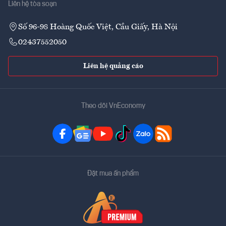
Liên hệ tòa soạn
Số 96-98 Hoàng Quốc Việt, Cầu Giấy, Hà Nội
02437552050
Liên hệ quảng cáo
Theo dõi VnEconomy
Đặt mua ấn phẩm