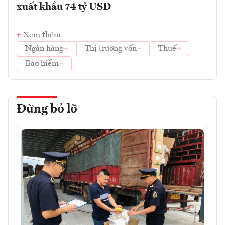
xuất khẩu 74 tỷ USD
Xem thêm
Ngân hàng
Thị trường vốn
Thuế
Bảo hiểm
Đừng bỏ lỡ