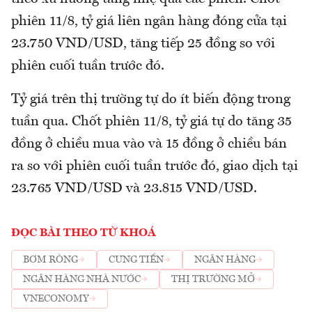
phiên 11/8, tỷ giá liên ngân hàng đóng cửa tại
23.750 VND/USD, tăng tiếp 25 đồng so với
phiên cuối tuần trước đó.
Tỷ giá trên thị trường tự do ít biến động trong
tuần qua. Chốt phiên 11/8, tỷ giá tự do tăng 35
đồng ở chiều mua vào và 15 đồng ở chiều bán
ra so với phiên cuối tuần trước đó, giao dịch tại
23.765 VND/USD và 23.815 VND/USD.
ĐỌC BÀI THEO TỪ KHOÁ
BƠM RÒNG
CUNG TIỀN
NGÂN HÀNG
NGÂN HÀNG NHÀ NƯỚC
THỊ TRƯỜNG MỞ
VNECONOMY