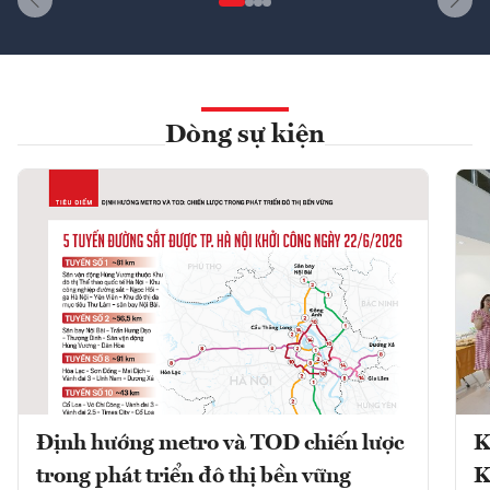
Dòng sự kiện
Định hướng metro và TOD chiến lược
K
trong phát triển đô thị bền vững
K