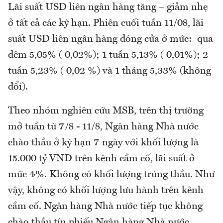
Lãi suất USD liên ngân hàng tăng – giảm nhẹ
ở tất cả các kỳ hạn. Phiên cuối tuần 11/08, lãi
suất USD liên ngân hàng đóng cửa ở mức: qua
đêm 5,05% ( 0,02%); 1 tuần 5,13% ( 0,01%); 2
tuần 5,23% ( 0,02 %) và 1 tháng 5,33% (không
đổi).
Theo nhóm nghiên cứu MSB, trên thị trường
mở tuần từ 7/8 - 11/8, Ngân hàng Nhà nước
chào thầu ở kỳ hạn 7 ngày với khối lượng là
15.000 tỷ VND trên kênh cầm cố, lãi suất ở
mức 4%. Không có khối lượng trúng thầu. Như
vậy, không có khối lượng lưu hành trên kênh
cầm cố. Ngân hàng Nhà nước tiếp tục không
chào thầu tín phiếu Ngân hàng Nhà nước.