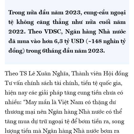
Trong nửa đầu năm 2023, cung-cầu ngoại
tệ không căng thẳng như nửa cuối năm
2022. Theo VDSC, Ngân hàng Nhà nước
đã mua vào hơn 6,3 tỷ USD (~148 nghìn tỷ
đồng) trong 6tháng đầu năm 2023.
Theo TS Lê Xuân Nghĩa, Thành viên Hội đồng
Tư vấn chính sách tài chính, tiền tệ quốc gia,
hiện nay các giải pháp tăng cung tiền chưa có
nhiều: “May mắn là Việt Nam có thặng dư
thương mại nên Ngân hàng Nhà nước có thể
tăng mua dự trữ ngoại tệ để bơm tiền ra, song
lượng tiền mà Ngân hàng Nhà nước bơm ra