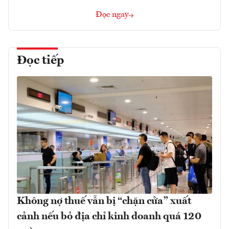
Đọc ngay
Đọc tiếp
Không nợ thuế vẫn bị “chặn cửa” xuất
cảnh nếu bỏ địa chỉ kinh doanh quá 120