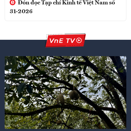
Đón đọc Tạp chí Kinh tế Việt Nam số
31-2026