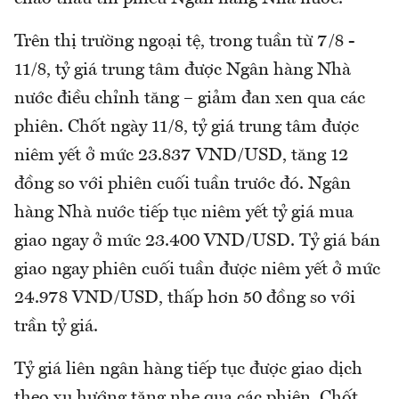
Trên thị trường ngoại tệ, trong tuần từ 7/8 -
11/8, tỷ giá trung tâm được Ngân hàng Nhà
nước điều chỉnh tăng – giảm đan xen qua các
phiên. Chốt ngày 11/8, tỷ giá trung tâm được
niêm yết ở mức 23.837 VND/USD, tăng 12
đồng so với phiên cuối tuần trước đó. Ngân
hàng Nhà nước tiếp tục niêm yết tỷ giá mua
giao ngay ở mức 23.400 VND/USD. Tỷ giá bán
giao ngay phiên cuối tuần được niêm yết ở mức
24.978 VND/USD, thấp hơn 50 đồng so với
trần tỷ giá.
Tỷ giá liên ngân hàng tiếp tục được giao dịch
theo xu hướng tăng nhẹ qua các phiên. Chốt