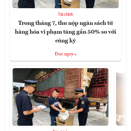
Tài chính
Trong tháng 7, thu nộp ngân sách từ
hàng hóa vi phạm tăng gần 50% so với
cùng kỳ
Đọc ngay