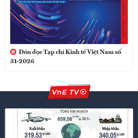
Đón đọc Tạp chí Kinh tế Việt Nam số
31-2026