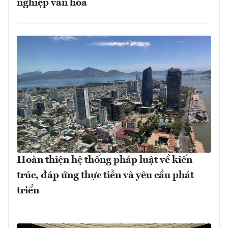
nghiệp văn hóa
Hoàn thiện hệ thống pháp luật về kiến
trúc, đáp ứng thực tiễn và yêu cầu phát
triển