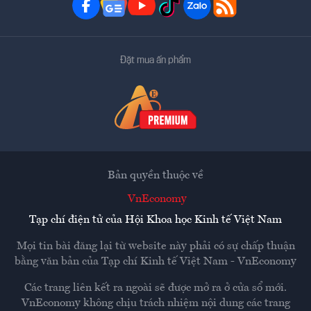
Đặt mua ấn phẩm
Bản quyền thuộc về
VnEconomy
Tạp chí điện tử của Hội Khoa học Kinh tế Việt Nam
Mọi tin bài đăng lại từ website này phải có sự chấp thuận
bằng văn bản của
Tạp chí Kinh tế Việt Nam - VnEconomy
Các trang liên kết ra ngoài sẽ được mở ra ở cửa sổ mới.
VnEconomy không chịu trách nhiệm nội dung các trang