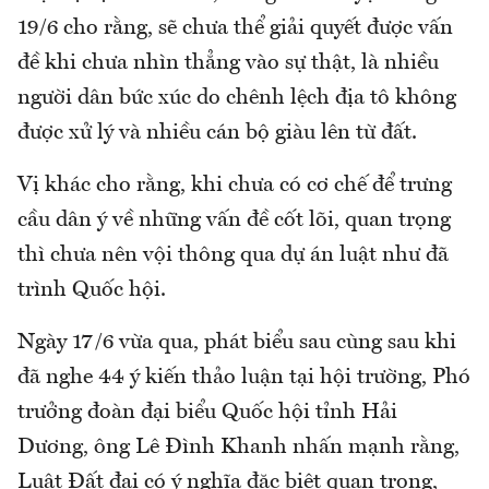
19/6 cho rằng, sẽ chưa thể giải quyết được vấn
đề khi chưa nhìn thẳng vào sự thật, là nhiều
người dân bức xúc do chênh lệch địa tô không
được xử lý và nhiều cán bộ giàu lên từ đất.
Vị khác cho rằng, khi chưa có cơ chế để trưng
cầu dân ý về những vấn đề cốt lõi, quan trọng
thì chưa nên vội thông qua dự án luật như đã
trình Quốc hội.
Ngày 17/6 vừa qua, phát biểu sau cùng sau khi
đã nghe 44 ý kiến thảo luận tại hội trường, Phó
trưởng đoàn đại biểu Quốc hội tỉnh Hải
Dương, ông Lê Đình Khanh nhấn mạnh rằng,
Luật Đất đai có ý nghĩa đặc biệt quan trọng,