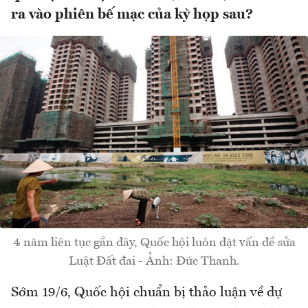
ra vào phiên bế mạc của kỳ họp sau?
4 năm liên tục gần đây, Quốc hội luôn đặt vấn đề sửa
Luật Đất đai - Ảnh: Đức Thanh.
Sớm 19/6, Quốc hội chuẩn bị thảo luận về dự