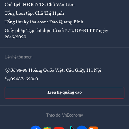
Chủ tịch HĐBT: TS. Chử Văn Lâm
Tổng biên tập: Chử Thị Hạnh
Tổng thư ký tòa soạn: Đào Quang Bính
Giấy phép Tạp chí điện tử số: 272/GP-BTTTT ngày
26/6/2020
Liên hệ tòa soạn
Số 96-98 Hoàng Quốc Việt, Cầu Giấy, Hà Nội
02437552050
Liên hệ quảng cáo
Theo dõi VnEconomy