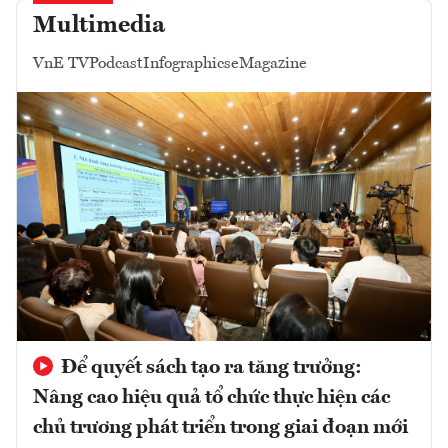
Multimedia
VnE TV
Podcast
Infographics
eMagazine
Để quyết sách tạo ra tăng trưởng:
Nâng cao hiệu quả tổ chức thực hiện các
chủ trương phát triển trong giai đoạn mới