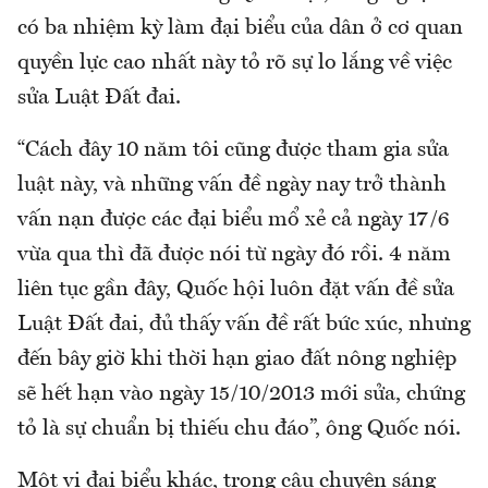
có ba nhiệm kỳ làm đại biểu của dân ở cơ quan
quyền lực cao nhất này tỏ rõ sự lo lắng về việc
sửa Luật Đất đai.
“Cách đây 10 năm tôi cũng được tham gia sửa
luật này, và những vấn đề ngày nay trở thành
vấn nạn được các đại biểu mổ xẻ cả ngày 17/6
vừa qua thì đã được nói từ ngày đó rồi. 4 năm
liên tục gần đây, Quốc hội luôn đặt vấn đề sửa
Luật Đất đai, đủ thấy vấn đề rất bức xúc, nhưng
đến bây giờ khi thời hạn giao đất nông nghiệp
sẽ hết hạn vào ngày 15/10/2013 mới sửa, chứng
tỏ là sự chuẩn bị thiếu chu đáo”, ông Quốc nói.
Một vị đại biểu khác, trong câu chuyện sáng