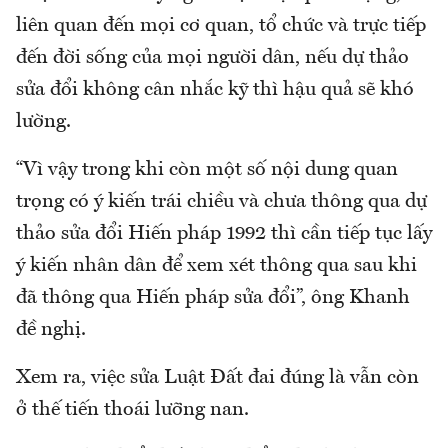
liên quan đến mọi cơ quan, tổ chức và trực tiếp
đến đời sống của mọi người dân, nếu dự thảo
sửa đổi không cân nhắc kỹ thì hậu quả sẽ khó
lường.
“Vì vậy trong khi còn một số nội dung quan
trọng có ý kiến trái chiều và chưa thông qua dự
thảo sửa đổi Hiến pháp 1992 thì cần tiếp tục lấy
ý kiến nhân dân để xem xét thông qua sau khi
đã thông qua Hiến pháp sửa đổi”, ông Khanh
đề nghị.
Xem ra, việc sửa Luật Đất đai đúng là vẫn còn
ở thế tiến thoái lưỡng nan.