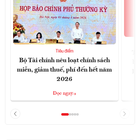
Tiêu điểm
Th
Bộ Tài chính nêu loạt chính sách
bi
miễn, giảm thuế, phí đến hết năm
Hộ
2026
Đọc ngay