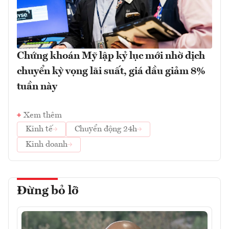
Chứng khoán Mỹ lập kỷ lục mới nhờ dịch
chuyển kỳ vọng lãi suất, giá dầu giảm 8%
tuần này
Xem thêm
Kinh tế
Chuyển động 24h
Kinh doanh
Đừng bỏ lỡ