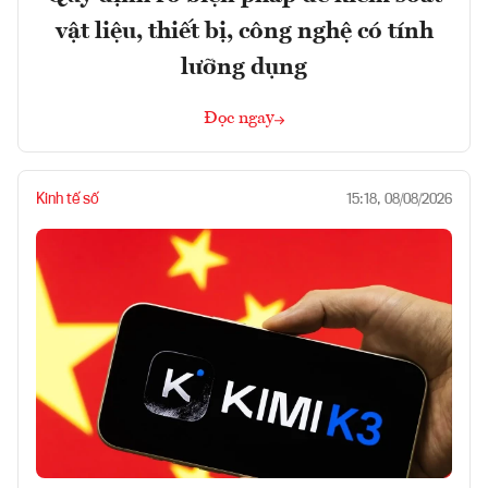
vật liệu, thiết bị, công nghệ có tính
lưỡng dụng
Đọc ngay
Kinh tế số
15:18, 08/08/2026