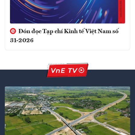
Đón đọc Tạp chí Kinh tế Việt Nam số
31-2026