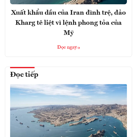
Xuất khẩu dầu của Iran đình trệ, đảo
Kharg tê liệt vì lệnh phong tỏa của
Mỹ
Đọc ngay
Đọc tiếp