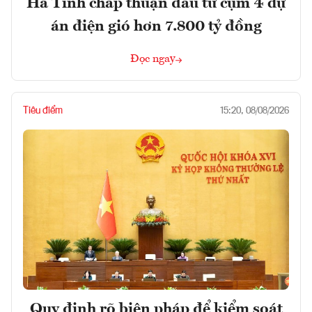
Hà Tĩnh chấp thuận đầu tư cụm 4 dự
án điện gió hơn 7.800 tỷ đồng
Đọc ngay
Tiêu điểm
15:20, 08/08/2026
Quy định rõ biện pháp để kiểm soát