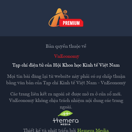
Bản quyền thuộc về
VnEconomy
Tạp chí điện tử của Hội Khoa học Kinh tế Việt Nam
Mọi tin bài đăng lại từ website này phải có sự chấp thuận
bằng văn bản của
Tạp chí Kinh tế Việt Nam - VnEconomy
Các trang liên kết ra ngoài sẽ được mở ra ở cửa sổ mới.
VnEconomy không chịu trách nhiệm nội dung các trang
ngoài.
Thiết kế và phát triển bởi
Hemera Media