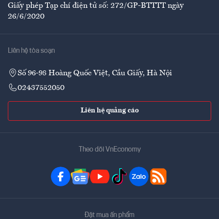
Giấy phép Tạp chí điện tử số: 272/GP-BTTTT ngày
26/6/2020
Liên hệ tòa soạn
Số 96-98 Hoàng Quốc Việt, Cầu Giấy, Hà Nội
02437552050
Liên hệ quảng cáo
Theo dõi VnEconomy
Đặt mua ấn phẩm