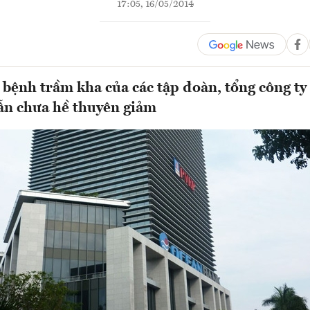
17:05, 16/05/2014
 bệnh trầm kha của các tập đoàn, tổng công ty
ẫn chưa hề thuyên giảm