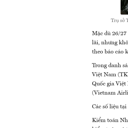
Trụ sở 
Mặc dù 26/27 
lãi, nhưng kh
theo báo cáo 
Trong danh sá
Việt Nam (TKV
Quốc gia Việt
(Vietnam Airl
Các số liệu tạ
Kiểm toán Nhà