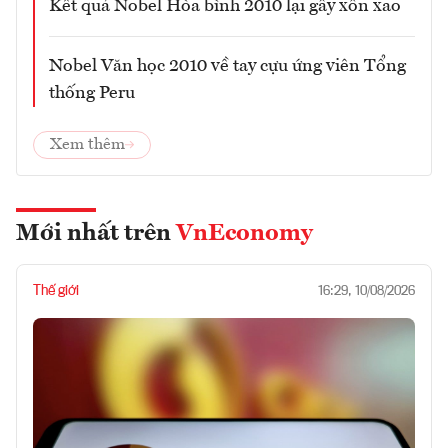
Kết quả Nobel Hòa bình 2010 lại gây xôn xao
Nobel Văn học 2010 về tay cựu ứng viên Tổng
thống Peru
Xem thêm
Mới nhất trên
VnEconomy
Thế giới
16:29, 10/08/2026