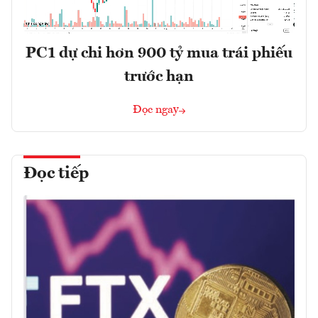
PC1 dự chi hơn 900 tỷ mua trái phiếu
trước hạn
Đọc ngay
Đọc tiếp