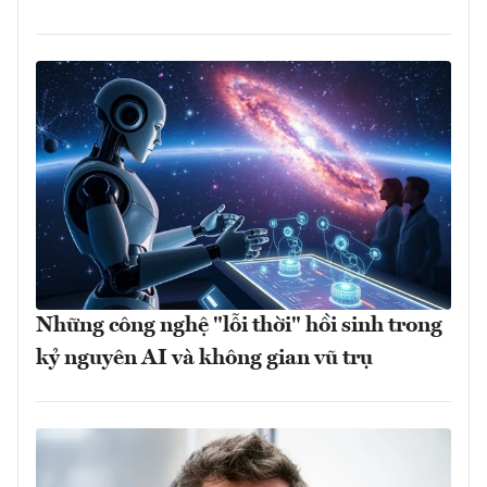
Những công nghệ "lỗi thời" hồi sinh trong
kỷ nguyên AI và không gian vũ trụ