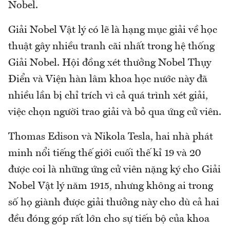
Nobel.
Giải Nobel Vật lý có lẽ là hạng mục giải về học
thuật gây nhiều tranh cãi nhất trong hệ thống
Giải Nobel. Hội đồng xét thưởng Nobel Thụy
Điển và Viện hàn lâm khoa học nước này đã
nhiều lần bị chỉ trích vì cả quá trình xét giải,
việc chọn người trao giải và bỏ qua ứng cử viên.
Thomas Edison và Nikola Tesla, hai nhà phát
minh nổi tiếng thế giới cuối thế kỉ 19 và 20
được coi là những ứng cử viên nặng ký cho Giải
Nobel Vật lý năm 1915, nhưng không ai trong
số họ giành được giải thưởng này cho dù cả hai
đều đóng góp rất lớn cho sự tiến bộ của khoa