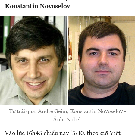
Konstantin Novoselov
Từ trái qua: Andre Geim, Konstantin Novoselov -
Ảnh: Nobel.
Vào lúc 16h45 chiều nay (5/10, theo giờ Việt