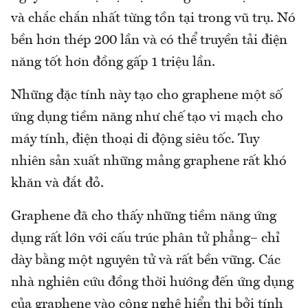
và chắc chắn nhất từng tồn tại trong vũ trụ. Nó
bền hơn thép 200 lần và có thể truyền tải điện
năng tốt hơn đồng gấp 1 triệu lần.
Những đặc tính này tạo cho graphene một số
ứng dụng tiềm năng như chế tạo vi mạch cho
máy tính, điện thoại di động siêu tốc. Tuy
nhiên sản xuất những mảng graphene rất khó
khăn và đắt đỏ.
Graphene đã cho thấy những tiềm năng ứng
dụng rất lớn với cấu trúc phân tử phẳng– chỉ
dày bằng một nguyên tử và rất bền vững. Các
nhà nghiên cứu đồng thời hướng đến ứng dụng
của graphene vào công nghệ hiển thị bởi tính