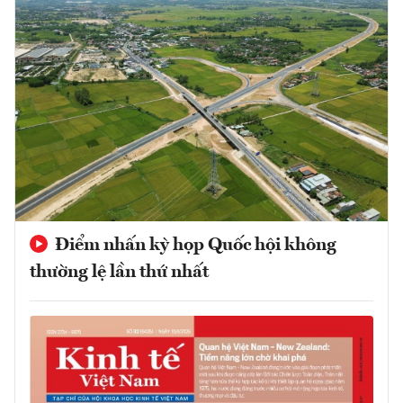
Điểm nhấn kỳ họp Quốc hội không
thường lệ lần thứ nhất