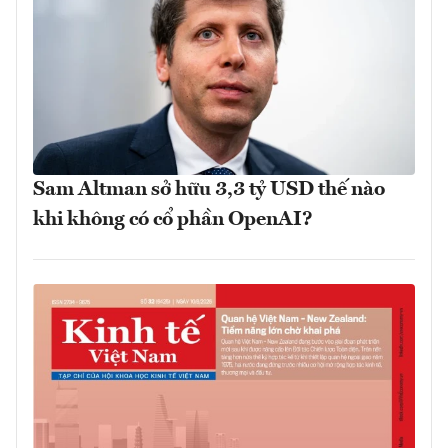
Sam Altman sở hữu 3,3 tỷ USD thế nào
khi không có cổ phần OpenAI?