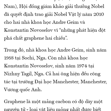
Nam), Hội đồng giám khảo giải thưởng Nobel
đã quyết định trao giải Nobel Vật lý năm 2010
cho hai nhà khoa học Andre Geim và
Konstantin Novoselov vì “những phát hiện đột
phá chất graphene hai chiều”.
Trong đó, nhà khoa học Andre Geim, sinh năm
1958 tại Sochi, Nga. Còn nhà khoa học
Konstantin Novoselov, sinh năm 1974 tại
Nizhny Tagil, Nga. Cả hai ông hiện đều công
tác tại trường Đại học Manchester, Manchester,
Vương quốc Anh.
Graphene là một mảng cacbon có độ dày một
nguyên tử - loại vật liệu mỏng nhất được biết