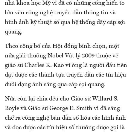
nhà khoa học Mỹ vì đã có những cống hiến to
lớn vào công nghệ truyền dẫn thông tin và
hình ảnh kỹ thuật số qua hệ thống dây cáp sợi
quang.
Theo công bố của Hội đồng bình chọn, một
nửa giải thưởng Nobel Vật lý 2009 thuộc về
giáo sư Charles K. Kao vì ông là người đầu tiên
đạt được các thành tựu truyền dẫn các tín hiệu
dưới dạng ánh sáng qua cáp sợi quang.
Nửa còn lại chia đều cho Giáo sư Willard S.
Boyle và Giáo sư George E. Smith vì đã sáng
chế ra công nghệ bán dẫn số hóa các hình ảnh
và đọc được các tín hiệu số thường được gọi là