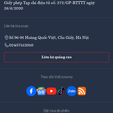
Giấy phép Tạp chí điện tử số: 272/GP-BTTTT ngày
26/6/2020
Liên hệ tòa soạn
Số 96-98 Hoàng Quốc Việt, Cầu Giấy, Hà Nội
02437552050
Liên hệ quảng cáo
Theo dõi VnEconomy
Đặt mua ấn phẩm