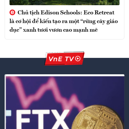
Chủ tịch Edison Schools: Eco Retreat
là cơ hội để kiến tạo ra một “rừng cây giáo
dục” xanh tươi vươn cao mạnh mẽ