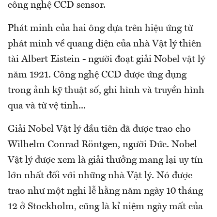
công nghệ CCD sensor.
Phát minh của hai ông dựa trên hiệu ứng từ
phát minh về quang điện của nhà Vật lý thiên
tài Albert Eistein - người đoạt giải Nobel vật lý
năm 1921. Công nghệ CCD được ứng dụng
trong ảnh kỹ thuật số, ghi hình và truyền hình
qua và từ vệ tinh...
Giải Nobel Vật lý đầu tiên đã được trao cho
Wilhelm Conrad Röntgen, người Đức. Nobel
Vật lý được xem là giải thưởng mang lại uy tín
lớn nhất đối với những nhà Vật lý. Nó được
trao như một nghi lễ hằng năm ngày 10 tháng
12 ở Stockholm, cũng là kỉ niệm ngày mất của