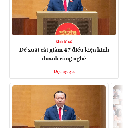
Kinh tế số
Đề xuất cắt giảm 47 điều kiện kinh
doanh công nghệ
Đọc ngay