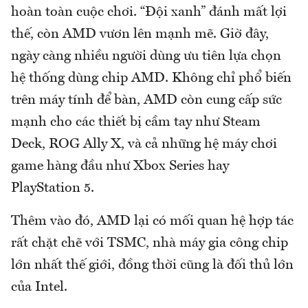
hoàn toàn cuộc chơi. “Đội xanh” đánh mất lợi
thế, còn AMD vươn lên mạnh mẽ. Giờ đây,
ngày càng nhiều người dùng ưu tiên lựa chọn
hệ thống dùng chip AMD. Không chỉ phổ biến
trên máy tính để bàn, AMD còn cung cấp sức
mạnh cho các thiết bị cầm tay như Steam
Deck, ROG Ally X, và cả những hệ máy chơi
game hàng đầu như Xbox Series hay
PlayStation 5.
Thêm vào đó, AMD lại có mối quan hệ hợp tác
rất chặt chẽ với TSMC, nhà máy gia công chip
lớn nhất thế giới, đồng thời cũng là đối thủ lớn
của Intel.