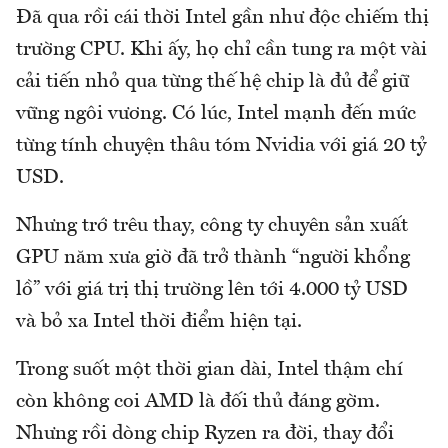
Đã qua rồi cái thời Intel gần như độc chiếm thị
trường CPU. Khi ấy, họ chỉ cần tung ra một vài
cải tiến nhỏ qua từng thế hệ chip là đủ để giữ
vững ngôi vương. Có lúc, Intel mạnh đến mức
từng tính chuyện thâu tóm Nvidia với giá 20 tỷ
USD.
Nhưng trớ trêu thay, công ty chuyên sản xuất
GPU năm xưa giờ đã trở thành “người khổng
lồ” với giá trị thị trường lên tới 4.000 tỷ USD
và bỏ xa Intel thời điểm hiện tại.
Trong suốt một thời gian dài, Intel thậm chí
còn không coi AMD là đối thủ đáng gờm.
Nhưng rồi dòng chip Ryzen ra đời, thay đổi