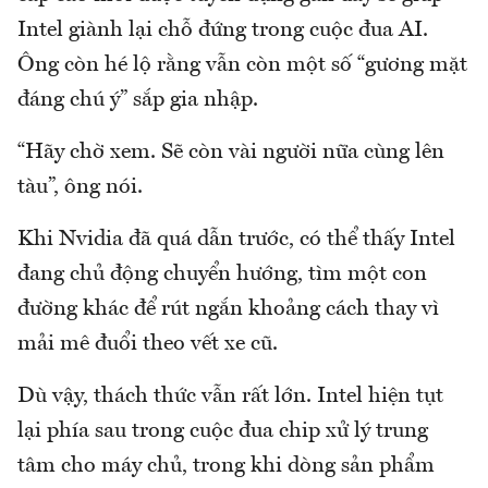
Intel giành lại chỗ đứng trong cuộc đua AI.
Ông còn hé lộ rằng vẫn còn một số “gương mặt
đáng chú ý” sắp gia nhập.
“Hãy chờ xem. Sẽ còn vài người nữa cùng lên
tàu”, ông nói.
Khi Nvidia đã quá dẫn trước, có thể thấy Intel
đang chủ động chuyển hướng, tìm một con
đường khác để rút ngắn khoảng cách thay vì
mải mê đuổi theo vết xe cũ.
Dù vậy, thách thức vẫn rất lớn. Intel hiện tụt
lại phía sau trong cuộc đua chip xử lý trung
tâm cho máy chủ, trong khi dòng sản phẩm