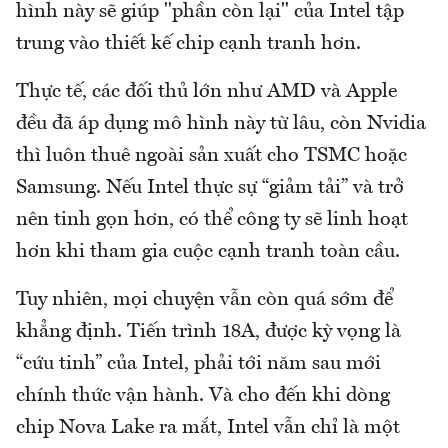
hình này sẽ giúp "phần còn lại" của Intel tập
trung vào thiết kế chip cạnh tranh hơn.
Thực tế, các đối thủ lớn như AMD và Apple
đều đã áp dụng mô hình này từ lâu, còn Nvidia
thì luôn thuê ngoài sản xuất cho TSMC hoặc
Samsung. Nếu Intel thực sự “giảm tải” và trở
nên tinh gọn hơn, có thể công ty sẽ linh hoạt
hơn khi tham gia cuộc cạnh tranh toàn cầu.
Tuy nhiên, mọi chuyện vẫn còn quá sớm để
khẳng định. Tiến trình 18A, được kỳ vọng là
“cứu tinh” của Intel, phải tới năm sau mới
chính thức vận hành. Và cho đến khi dòng
chip Nova Lake ra mắt, Intel vẫn chỉ là một