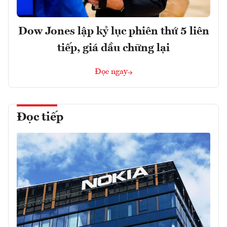
Dow Jones lập kỷ lục phiên thứ 5 liên
tiếp, giá dầu chững lại
Đọc ngay
Đọc tiếp