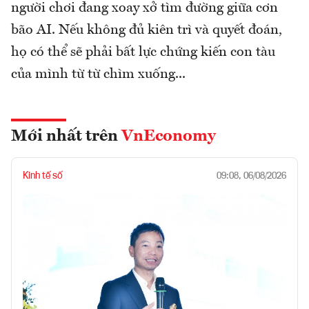
người chơi đang xoay xở tìm đường giữa cơn
bão AI. Nếu không đủ kiên trì và quyết đoán,
họ có thể sẽ phải bất lực chứng kiến con tàu
của mình từ từ chìm xuống...
Mới nhất trên
VnEconomy
Kinh tế số
09:08, 06/08/2026