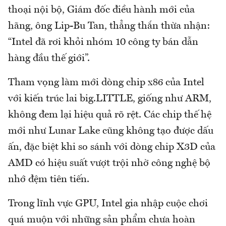
thoại nội bộ, Giám đốc điều hành mới của
hãng, ông Lip-Bu Tan, thẳng thắn thừa nhận:
“Intel đã rơi khỏi nhóm 10 công ty bán dẫn
hàng đầu thế giới”.
Tham vọng làm mới dòng chip x86 của Intel
với kiến trúc lai big.LITTLE, giống như ARM,
không đem lại hiệu quả rõ rệt. Các chip thế hệ
mới như Lunar Lake cũng không tạo được dấu
ấn, đặc biệt khi so sánh với dòng chip X3D của
AMD có hiệu suất vượt trội nhờ công nghệ bộ
nhớ đệm tiên tiến.
Trong lĩnh vực GPU, Intel gia nhập cuộc chơi
quá muộn với những sản phẩm chưa hoàn