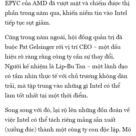
EPYC của AMD đã vượt mặt và chiếm được thị
phần trong năm qua, khiến niềm tin vào Intel
tiếp tục sụt giảm.
Cũng trong năm ngoái, hội đồng quản trị đã
buộc Pat Gelsinger rời vị trí CEO – một dấu
hiệu rõ ràng rằng công ty cần sự thay đổi.
Người kế nhiệm là Lip-Bu Tan – một lãnh đạo
có tầm nhìn thực tế với chủ trương không dàn
trải, mà tập trung vào những gì Intel có thể
làm tốt nhất tại một thời điểm.
Song song với đó, lại rộ lên những đồn đoán về
việc Intel có thể tách riêng mảng sản xuất
(xưởng đúc) thành một công ty con độc lập. Mô