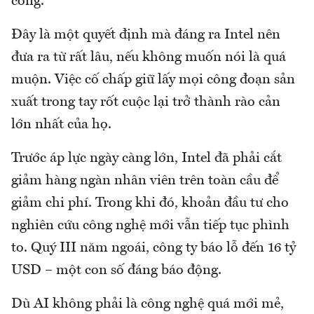
công.
Đây là một quyết định mà đáng ra Intel nên
đưa ra từ rất lâu, nếu không muốn nói là quá
muộn. Việc cố chấp giữ lấy mọi công đoạn sản
xuất trong tay rốt cuộc lại trở thành rào cản
lớn nhất của họ.
Trước áp lực ngày càng lớn, Intel đã phải cắt
giảm hàng ngàn nhân viên trên toàn cầu để
giảm chi phí. Trong khi đó, khoản đầu tư cho
nghiên cứu công nghệ mới vẫn tiếp tục phình
to. Quý III năm ngoái, công ty báo lỗ đến 16 tỷ
USD – một con số đáng báo động.
Dù AI không phải là công nghệ quá mới mẻ,