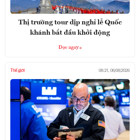
Thị trường tour dịp nghỉ lễ Quốc
khánh bắt đầu khởi động
Đọc ngay
Thế giới
08:21, 06/08/2026