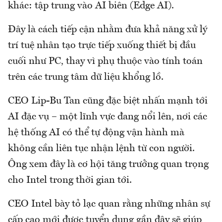
khác: tập trung vào AI biên (Edge AI).
Đây là cách tiếp cận nhằm đưa khả năng xử lý
trí tuệ nhân tạo trực tiếp xuống thiết bị đầu
cuối như PC, thay vì phụ thuộc vào tính toán
trên các trung tâm dữ liệu khổng lồ.
CEO Lip-Bu Tan cũng đặc biệt nhấn mạnh tới
AI đặc vụ – một lĩnh vực đang nổi lên, nơi các
hệ thống AI có thể tự động vận hành mà
không cần liên tục nhận lệnh từ con người.
Ông xem đây là cơ hội tăng trưởng quan trọng
cho Intel trong thời gian tới.
CEO Intel bày tỏ lạc quan rằng những nhân sự
cấp cao mới được tuyển dụng gần đây sẽ giúp