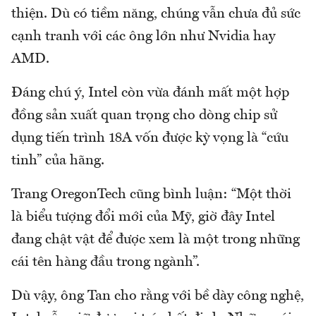
thiện. Dù có tiềm năng, chúng vẫn chưa đủ sức
cạnh tranh với các ông lớn như Nvidia hay
AMD.
Đáng chú ý, Intel còn vừa đánh mất một hợp
đồng sản xuất quan trọng cho dòng chip sử
dụng tiến trình 18A vốn được kỳ vọng là “cứu
tinh” của hãng.
Trang OregonTech cũng bình luận: “Một thời
là biểu tượng đổi mới của Mỹ, giờ đây Intel
đang chật vật để được xem là một trong những
cái tên hàng đầu trong ngành”.
Dù vậy, ông Tan cho rằng với bề dày công nghệ,