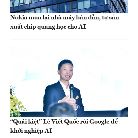
Nokia mua lại nhà máy bán dẫn, tự sản
xuất chip quang học cho AI
“Quái kiệt” Lê Viết Quốc rời Google để
khởi nghiệp AI