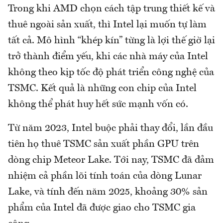
Trong khi AMD chọn cách tập trung thiết kế và
thuê ngoài sản xuất, thì Intel lại muốn tự làm
tất cả. Mô hình “khép kín” từng là lợi thế giờ lại
trở thành điểm yếu, khi các nhà máy của Intel
không theo kịp tốc độ phát triển công nghệ của
TSMC. Kết quả là những con chip của Intel
không thể phát huy hết sức mạnh vốn có.
Từ năm 2023, Intel buộc phải thay đổi, lần đầu
tiên họ thuê TSMC sản xuất phần GPU trên
dòng chip Meteor Lake. Tới nay, TSMC đã đảm
nhiệm cả phần lõi tính toán của dòng Lunar
Lake, và tính đến năm 2025, khoảng 30% sản
phẩm của Intel đã được giao cho TSMC gia