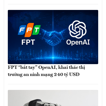
FPT "bắt tay” OpenAI, khai thác thị
trường an ninh mạng 240 tỷ USD