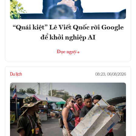
“Quái kiệt” Lê Viết Quốc rời Google
để khởi nghiệp AI
Đọc ngay
Du lịch
08:23, 06/08/2026