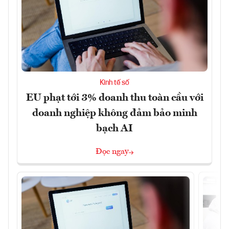
Kinh tế số
EU phạt tới 3% doanh thu toàn cầu với
doanh nghiệp không đảm bảo minh
bạch AI
Đọc ngay