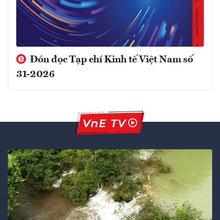
Đón đọc Tạp chí Kinh tế Việt Nam số
31-2026