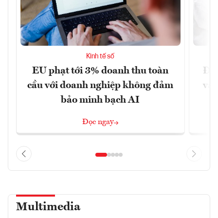
Kinh tế số
EU phạt tới 3% doanh thu toàn
Đưa
cầu với doanh nghiệp không đảm
vào
bảo minh bạch AI
Đọc ngay
Multimedia