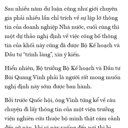
Sau nhiều năm dư luận cũng như giới chuyên
gia phải nhiều lần chỉ trích về sự lập lờ thông
tin của doanh nghiệp Nhà nước, cuối cùng thì
một dự thảo nghị định về việc công bố thông
tin của khối này cũng đã được Bộ Kế hoạch và
Đầu tư “trình làng”, xin ý kiến.
Hiển nhiên, Bộ trưởng Bộ Kế hoạch và Đầu tư
Bùi Quang Vinh phải là người rất mong muốn
nghị định này sớm được ban hành.
Bởi trước Quốc hội, ông Vinh từng kể về câu
chuyện đi lấy thông tin của một viện trưởng
viện nghiên cứu thuộc bộ mình thật cám cảnh
đến cỡ nào, khi vị này xuống đến nơi thì bị