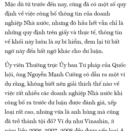
Mặc dù từ trước đến nay, cũng đã có một số quy
định về việc công bố thông tin của doanh
nghiệp Nhà nước, nhưng đó hầu hết vẫn chỉ là
những quy định trên giấy và thực tế, thông tin
về khối này luôn là sự bí hiểm, đem lại từ bất
ngờ này đến bất ngờ khác cho dư luận.
Ủy viên Thường trực Ủy ban Tư pháp của Quốc
hội, ông Nguyễn Mạnh Cường có dẫn ra một ví
dụ rằng, không biết nên giải thích thế nào về
việc rất nhiều các doanh nghiệp Nhà nước khi
công bố ra trước dư luận được đánh giá, xếp
loại rất cao, nhưng vừa là anh hùng mà cũng
đã trở thành tội đồ? Ví dụ như Vinashin, 3
năm liền 2006, 2007, 2008 đều được xếp loại A,