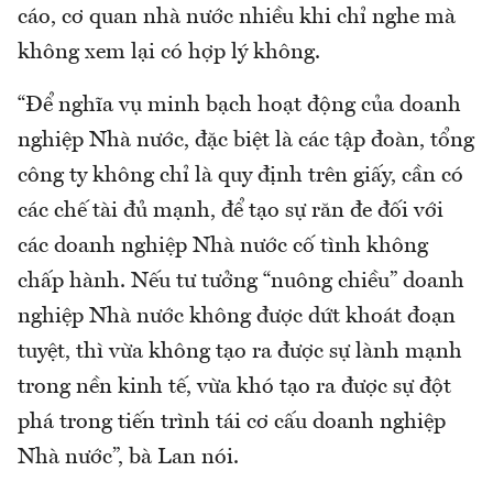
cáo, cơ quan nhà nước nhiều khi chỉ nghe mà
không xem lại có hợp lý không.
“Để nghĩa vụ minh bạch hoạt động của doanh
nghiệp Nhà nước, đặc biệt là các tập đoàn, tổng
công ty không chỉ là quy định trên giấy, cần có
các chế tài đủ mạnh, để tạo sự răn đe đối với
các doanh nghiệp Nhà nước cố tình không
chấp hành. Nếu tư tưởng “nuông chiều” doanh
nghiệp Nhà nước không được dứt khoát đoạn
tuyệt, thì vừa không tạo ra được sự lành mạnh
trong nền kinh tế, vừa khó tạo ra được sự đột
phá trong tiến trình tái cơ cấu doanh nghiệp
Nhà nước”, bà Lan nói.