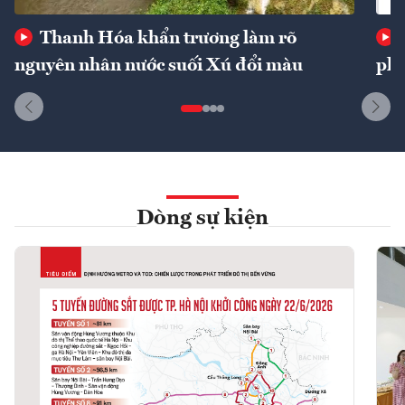
Thanh Hóa khẩn trương làm rõ
nguyên nhân nước suối Xú đổi màu
phí
Dòng sự kiện