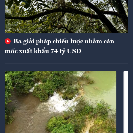
Ba giải pháp chiến lược nhằm cán
mốc xuất khẩu 74 tỷ USD