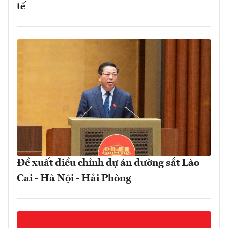
tế
Đề xuất điều chỉnh dự án đường sắt Lào
Cai - Hà Nội - Hải Phòng