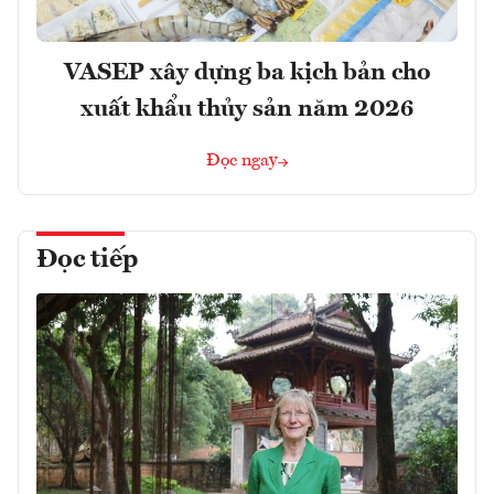
VASEP xây dựng ba kịch bản cho
xuất khẩu thủy sản năm 2026
Đọc ngay
Đọc tiếp