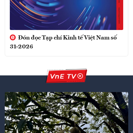
Đón đọc Tạp chí Kinh tế Việt Nam số
31-2026