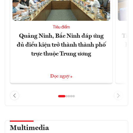
Tiêu điểm
Quảng Ninh, Bắc Ninh đáp ứng
Tiế
đủ điều kiện trở thành thành phố
hệ
trực thuộc Trung ương
Đọc ngay
Multimedia