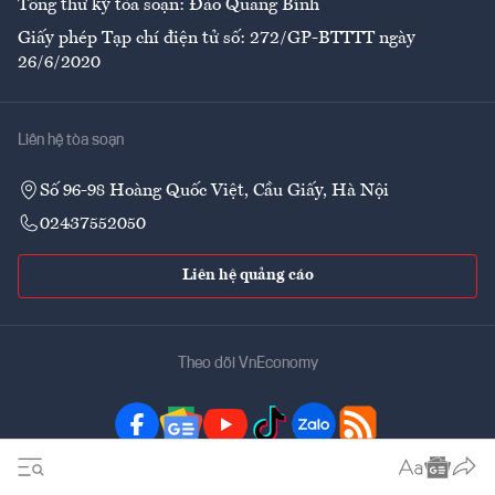
Tổng thư ký tòa soạn: Đào Quang Bính
Giấy phép Tạp chí điện tử số: 272/GP-BTTTT ngày
26/6/2020
Liên hệ tòa soạn
Số 96-98 Hoàng Quốc Việt, Cầu Giấy, Hà Nội
02437552050
Liên hệ quảng cáo
Theo dõi VnEconomy