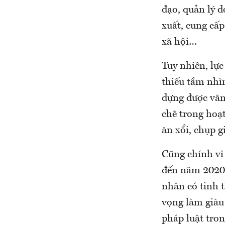
đạo, quản lý d
xuất, cung cấp
xã hội…
Tuy nhiên, lự
thiếu tầm nhìn
dựng được văn 
chẽ trong hoạ
ăn xổi, chụp g
Cũng chính vì 
đến năm 2020 
nhân có tinh t
vọng làm giàu
pháp luật tro