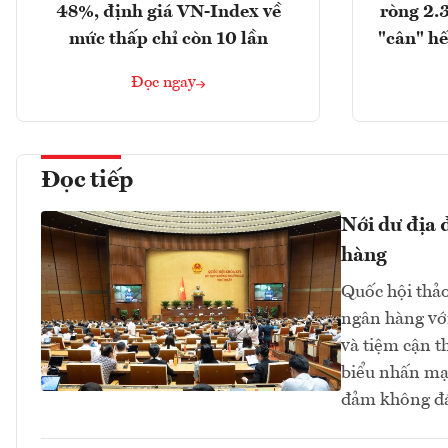
48%, định giá VN-Index về
ròng 2.
mức thấp chỉ còn 10 lần
"cân" hế
Đọc ngay
Đọc tiếp
Nới dư địa 
hàng
Quốc hội thảo 
ngân hàng với
và tiệm cận t
biểu nhấn mạn
đảm không đá