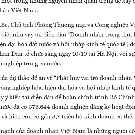
à một trong những nguyên nhân quan trọng để xây 
nhân Việt Nam.
Lộc, Chủ tịch Phòng Thương mại và Công nghiệp V
 biết như vậy tại diễn đàn “Doanh nhân trong thời 
ện đại hóa đất nước và hội nhập kinh tế quốc tế”, 
hân Dân tổ chức sáng ngày 10/10 tại Hà Nội, với sự
 nghiệp trong cả nước.
của dự thảo đề án về “Phát huy vai trò doanh nhân
công nghiệp hóa, hiện đại hóa và hội nhập kinh tế q
y ý kiến tại diễn đàn để hoàn chỉnh trình Bộ Chính 
nước đã có 376.644 doanh nghiệp đăng ký hoạt độn
và hiện còn có gần 3,7 triệu hộ kinh doanh cá thể.
 mạnh của doanh nhân Việt Nam là những người có