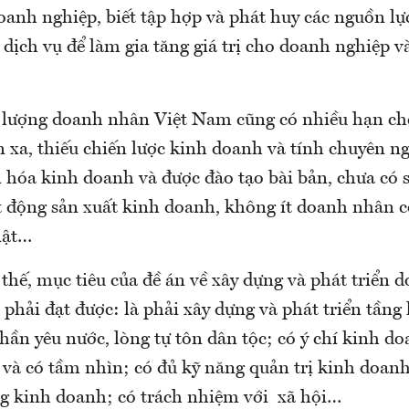
oanh nghiệp, biết tập hợp và phát huy các nguồn lực
 dịch vụ để làm gia tăng giá trị cho doanh nghiệp v
c lượng doanh nhân Việt Nam cũng có nhiều hạn ch
 xa, thiếu chiến lược kinh doanh và tính chuyên ng
hóa kinh doanh và được đào tạo bài bản, chưa có sự
t động sản xuất kinh doanh, không ít doanh nhân c
iật…
thế, mục tiêu của đề án về xây dựng và phát triển
phải đạt được: là phải xây dựng và phát triển tầng
hần yêu nước, lòng tự tôn dân tộc; có ý chí kinh do
 và có tầm nhìn; có đủ kỹ năng quản trị kinh doanh
ng kinh doanh; có trách nhiệm với xã hội…