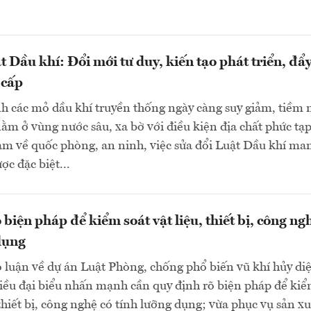
t Dầu khí: Đổi mới tư duy, kiến tạo phát triển, đẩ
 cấp
h các mỏ dầu khí truyền thống ngày càng suy giảm, tiềm
ằm ở vùng nước sâu, xa bờ với điều kiện địa chất phức tạp
ảm về quốc phòng, an ninh, việc sửa đổi Luật Dầu khí ma
ợc đặc biệt...
biện pháp để kiểm soát vật liệu, thiết bị, công ng
dụng
 luận về dự án Luật Phòng, chống phổ biến vũ khí hủy diệ
iều đại biểu nhấn mạnh cần quy định rõ biện pháp để ki
 thiết bị, công nghệ có tính lưỡng dụng; vừa phục vụ sản xu