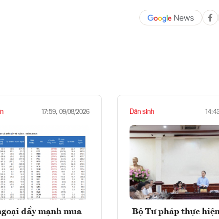
n
Dân sinh
17:59, 09/08/2026
14:4
ngoại đẩy mạnh mua
Bộ Tư pháp thực hiện