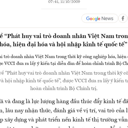
07:41, 11/10/2009
về “Phát huy vai trò doanh nhân Việt Nam tron
hóa, hiện đại hóa và hội nhập kinh tế quốc tế”
về “Phát huy vai trò doanh nhân Việt Nam trong thời kỳ c
và hội nhập kinh tế quốc tế”, được VCCI đưa ra lấy ý kiến t
hoàn chỉnh trình Bộ Chính trị.
 và đang là lực lượng hàng đầu thúc đẩy kinh tế đ
n, lâu nay nhận thức, đánh giá về vị trí, vai trò của
p xây dựng và phát triển nền kinh tế thị trường vẫ