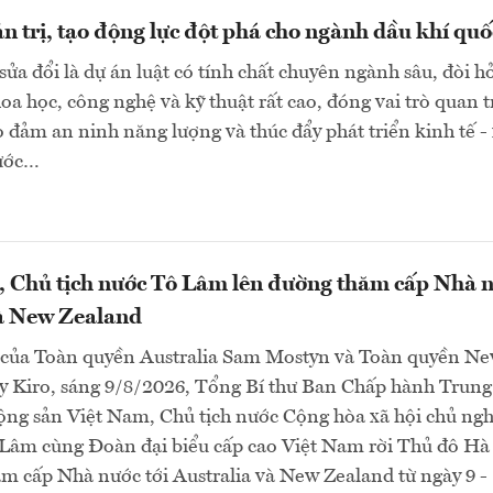
n trị, tạo động lực đột phá cho ngành dầu khí quố
sửa đổi là dự án luật có tính chất chuyên ngành sâu, đòi h
a học, công nghệ và kỹ thuật rất cao, đóng vai trò quan 
o đảm an ninh năng lượng và thúc đẩy phát triển kinh tế -
nước…
, Chủ tịch nước Tô Lâm lên đường thăm cấp Nhà 
và New Zealand
 của Toàn quyền Australia Sam Mostyn và Toàn quyền N
y Kiro, sáng 9/8/2026, Tổng Bí thư Ban Chấp hành Trung
ng sản Việt Nam, Chủ tịch nước Cộng hòa xã hội chủ ngh
Lâm cùng Đoàn đại biểu cấp cao Việt Nam rời Thủ đô Hà
m cấp Nhà nước tới Australia và New Zealand từ ngày 9 -