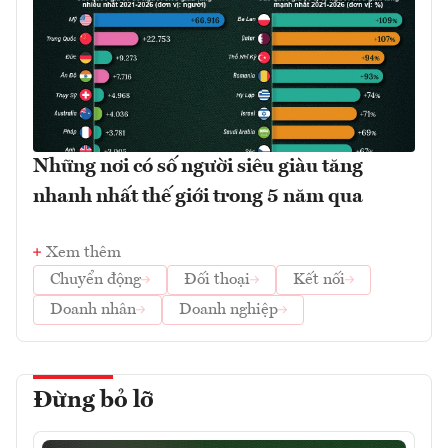
Những nơi có số người siêu giàu tăng
nhanh nhất thế giới trong 5 năm qua
Xem thêm
Chuyển động
Đối thoại
Kết nối
Doanh nhân
Doanh nghiệp
Đừng bỏ lỡ