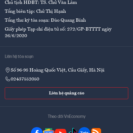
Chủ tịch HĐBT: TS. Chử Văn Lâm
Tổng biên tập: Chử Thị Hạnh
Tổng thư ký tòa soạn: Đào Quang Bính
Giấy phép Tạp chí điện tử số: 272/GP-BTTTT ngày
26/6/2020
Liên hệ tòa soạn
Số 96-98 Hoàng Quốc Việt, Cầu Giấy, Hà Nội
02437552050
Liên hệ quảng cáo
Theo dõi VnEconomy