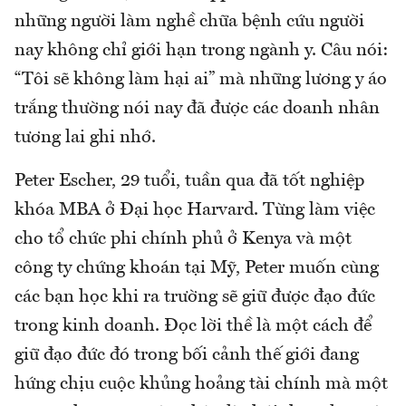
những người làm nghề chữa bệnh cứu người
nay không chỉ giới hạn trong ngành y. Câu nói:
“Tôi sẽ không làm hại ai” mà những lương y áo
trắng thường nói nay đã được các doanh nhân
tương lai ghi nhớ.
Peter Escher, 29 tuổi, tuần qua đã tốt nghiệp
khóa MBA ở Đại học Harvard. Từng làm việc
cho tổ chức phi chính phủ ở Kenya và một
công ty chứng khoán tại Mỹ, Peter muốn cùng
các bạn học khi ra trường sẽ giữ được đạo đức
trong kinh doanh. Đọc lời thề là một cách để
giữ đạo đức đó trong bối cảnh thế giới đang
hứng chịu cuộc khủng hoảng tài chính mà một