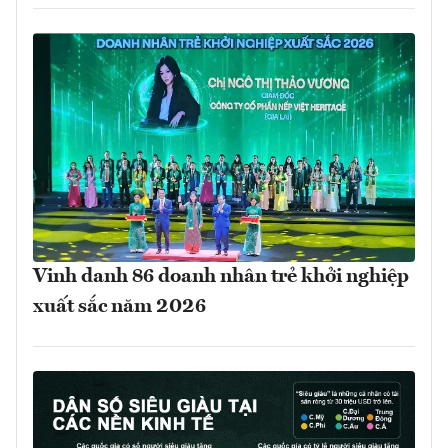
Vinh danh 86 doanh nhân trẻ khởi nghiệp
xuất sắc năm 2026