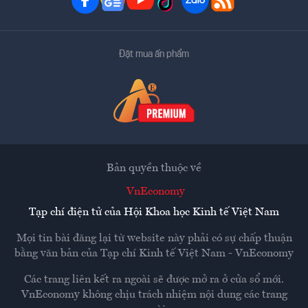
Đặt mua ấn phẩm
Bản quyền thuộc về
VnEconomy
Tạp chí điện tử của Hội Khoa học Kinh tế Việt Nam
Mọi tin bài đăng lại từ website này phải có sự chấp thuận
bằng văn bản của
Tạp chí Kinh tế Việt Nam - VnEconomy
Các trang liên kết ra ngoài sẽ được mở ra ở cửa sổ mới.
VnEconomy không chịu trách nhiệm nội dung các trang