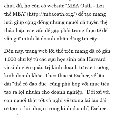
chưa đủ, họ còn có website “MBA Oath - Lời
thề MBA” (http://mbaoath.org/) để tạo mạng
lưới giúp cộng đồng những người đã tuyên thệ
thảo luận các vấn đề gặp phải trong thực tế để
vẫn giữ mình là doanh nhân đáng tin cậy.
Đến nay, trang web lời thề trên mạng đã có gần
1.000 chữ ký từ các cựu học sinh của Harvard
và sinh viên quản trị kinh doanh từ các trường
kinh doanh khác. Theo thạc sĩ Escher, về lâu
dài “thề có đạo đức” cũng phù hợp với mục tiêu
tạo ra lợi nhuận cho doanh nghiệp. “Đối xử với
con người thật tốt và nghĩ về tương lai lâu dài
sẽ tạo ra lợi nhuận trong kinh doanh”, Escher