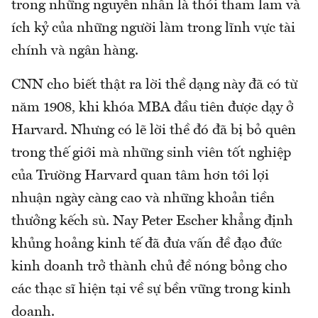
trong những nguyên nhân là thói tham lam và
ích kỷ của những người làm trong lĩnh vực tài
chính và ngân hàng.
CNN cho biết thật ra lời thề dạng này đã có từ
năm 1908, khi khóa MBA đầu tiên được dạy ở
Harvard. Nhưng có lẽ lời thề đó đã bị bỏ quên
trong thế giới mà những sinh viên tốt nghiệp
của Trường Harvard quan tâm hơn tới lợi
nhuận ngày càng cao và những khoản tiền
thưởng kếch sù. Nay Peter Escher khẳng định
khủng hoảng kinh tế đã đưa vấn đề đạo đức
kinh doanh trở thành chủ đề nóng bỏng cho
các thạc sĩ hiện tại về sự bền vững trong kinh
doanh.