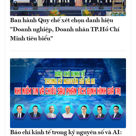
Ban hành Quy chế xét chọn danh hiệu
"Doanh nghiệp, Doanh nhân TP.Hồ Chí
Minh tiêu biểu"
Báo chí kinh tế trong kỷ nguyên số và AI: