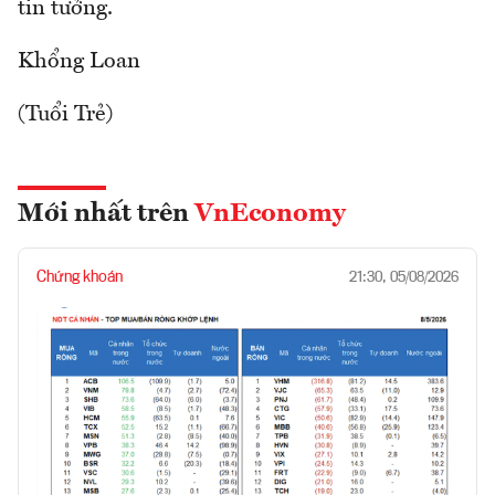
tin tưởng.
Khổng Loan
(Tuổi Trẻ)
Mới nhất trên
VnEconomy
Chứng khoán
21:30, 05/08/2026