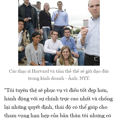
Các thạc sĩ Harvard và tấm thẻ thề sẽ giữ đạo đức
trong kinh doanh - Ảnh: NYT.
“Tôi tuyên thệ sẽ phục vụ vì điều tốt đẹp hơn,
hành động với sự chính trực cao nhất và chống
lại những quyết định, thái độ có thể giúp cho
tham vọng hạn hẹp của bản thân tôi nhưng có