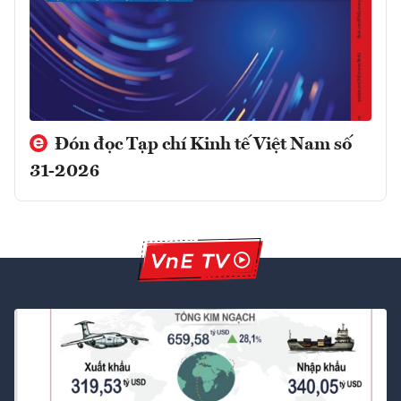
Đón đọc Tạp chí Kinh tế Việt Nam số
31-2026