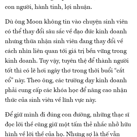
con người, hành tinh, lợi nhuận.
Dù ông Moon không tin vào chuyện sinh viên
có thể thay đổi sâu sắc về đạo đức kinh doanh
nhưng thừa nhận sinh viên đang thay đổi về
cách nhìn liên quan tới giá trị bền vững trong
kinh doanh. Tuy vậy, tuyên thệ để thành người
tốt thì có lẽ hơi ngây thơ trong thời buổi “cắt
cổ” này. Theo ông, các trường dạy kinh doanh
phải cung cấp các khóa học để nâng cao nhận
thức của sinh viên về lĩnh vực này.
Để giữ mình đi đúng con đường, những thạc sĩ
đọc lời thề cũng giữ một tấm thẻ nhắc nhở hữu
hình về lời thề của họ. Nhưng sợ là thế vẫn