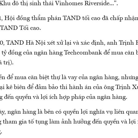
hu đô thị sinh thái Vinhomes Riverside...".
1, Hội đồng thẩm phán TAND tối cao đã chấp nhận
 TAND Tối cao.
0, TAND Hà Nội xét xử lại và xác định, anh Trịn
3 tỷ đồng của ngân hàng Techcombank để mua căn b
trị).
ền để mua căn biệt thự là vay của ngân hàng, nhưng
lại kê biên để đảm bảo thi hành án của ông Trịnh 
 đến quyền và lợi ích hợp pháp của ngân hàng.
y, ngân hàng là bên có quyền lợi nghĩa vụ liên qua
 tham gia tố tụng làm ảnh hưởng đến quyền và lợi
.