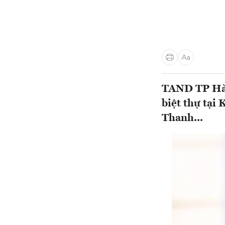
TAND TP Hà N
biệt thự tại
Thanh...