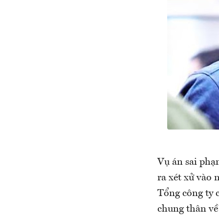
Vụ án sai phạ
ra xét xử vào
Tổng công ty 
chung thân về 