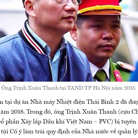
Ông Trịnh Xuân Thanh tại TAND TP Hà Nội năm 2018.
m tại dự án Nhà máy Nhiệt điện Thái Bình 2 đã đượ
 năm 2018. Trong đó, ông Trịnh Xuân Thanh (cựu 
cổ phần Xây lắp Dầu khí Việt Nam – PVC) bị tuyên 
tội Cố ý làm trái quy định của Nhà nước về quản lý