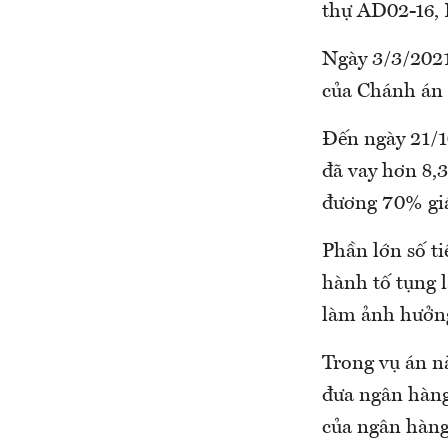
thự AD02-16, K
Ngày 3/3/202
của Chánh án
Đến ngày 21/1
đã vay hơn 8,
đương 70% giá 
Phần lớn số ti
hành tố tụng 
làm ảnh hưởng
Trong vụ án nà
đưa ngân hàng
của ngân hàng