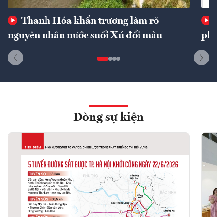
Thanh Hóa khẩn trương làm rõ
nguyên nhân nước suối Xú đổi màu
phí
Dòng sự kiện