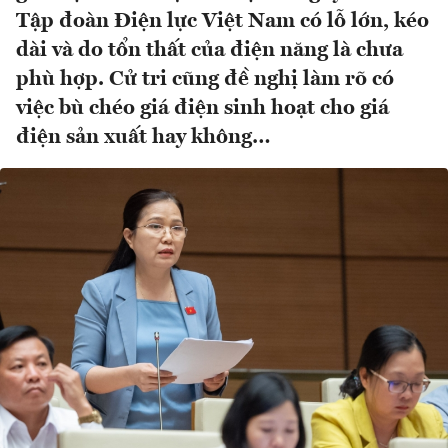
Tập đoàn Điện lực Việt Nam có lỗ lớn, kéo
dài và do tổn thất của điện năng là chưa
phù hợp. Cử tri cũng đề nghị làm rõ có
việc bù chéo giá điện sinh hoạt cho giá
điện sản xuất hay không…