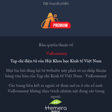
Đặt mua ấn phẩm
Bản quyền thuộc về
VnEconomy
Tạp chí điện tử của Hội Khoa học Kinh tế Việt Nam
Mọi tin bài đăng lại từ website này phải có sự chấp thuận
bằng văn bản của
Tạp chí Kinh tế Việt Nam - VnEconomy
Các trang liên kết ra ngoài sẽ được mở ra ở cửa sổ mới.
VnEconomy không chịu trách nhiệm nội dung các trang
ngoài.