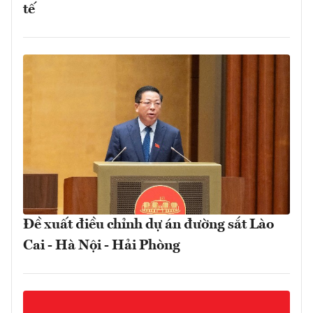
tế
Đề xuất điều chỉnh dự án đường sắt Lào
Cai - Hà Nội - Hải Phòng