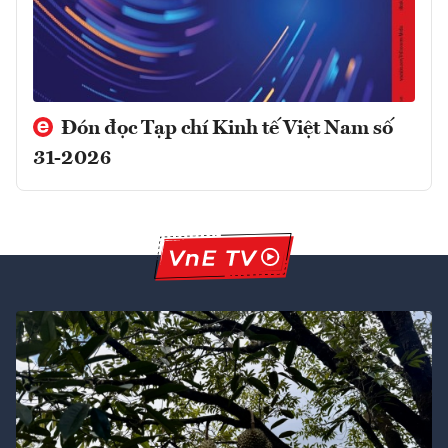
Đón đọc Tạp chí Kinh tế Việt Nam số
31-2026