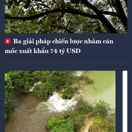
Ba giải pháp chiến lược nhằm cán
mốc xuất khẩu 74 tỷ USD