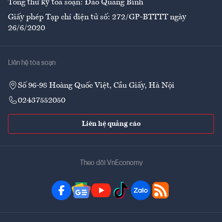
Tổng thư ký tòa soạn: Đào Quang Bính
Giấy phép Tạp chí điện tử số: 272/GP-BTTTT ngày
26/6/2020
Liên hệ tòa soạn
Số 96-98 Hoàng Quốc Việt, Cầu Giấy, Hà Nội
02437552050
Liên hệ quảng cáo
Theo dõi VnEconomy