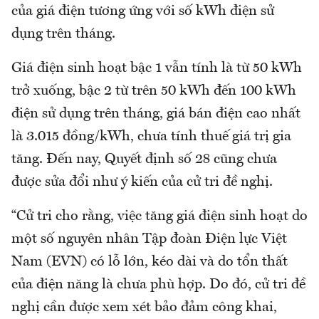
của giá điện tương ứng với số kWh điện sử
dụng trên tháng.
Giá điện sinh hoạt bậc 1 vẫn tính là từ 50 kWh
trở xuống, bậc 2 từ trên 50 kWh đến 100 kWh
điện sử dụng trên tháng, giá bán điện cao nhất
là 3.015 đồng/kWh, chưa tính thuế giá trị gia
tăng. Đến nay, Quyết định số 28 cũng chưa
được sửa đổi như ý kiến của cử tri đề nghị.
“Cử tri cho rằng, việc tăng giá điện sinh hoạt do
một số nguyên nhân Tập đoàn Điện lực Việt
Nam (EVN) có lỗ lớn, kéo dài và do tổn thất
của điện năng là chưa phù hợp. Do đó, cử tri đề
nghị cần được xem xét bảo đảm công khai,