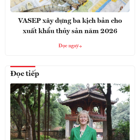
VASEP xây dựng ba kịch bản cho
xuất khẩu thủy sản năm 2026
Đọc ngay
Đọc tiếp