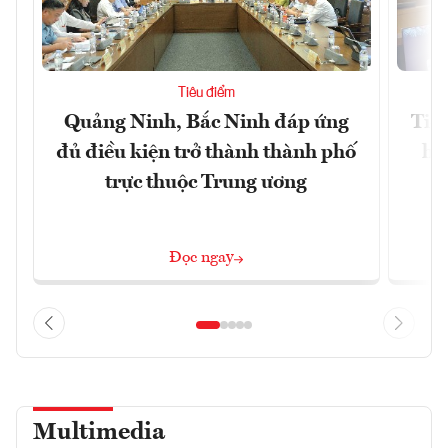
Tiêu điểm
Quảng Ninh, Bắc Ninh đáp ứng
Tiế
đủ điều kiện trở thành thành phố
hệ
trực thuộc Trung ương
Đọc ngay
Multimedia