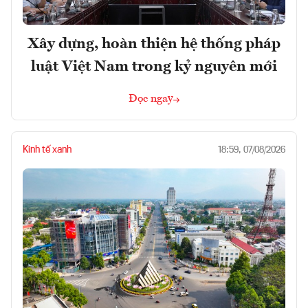
Xây dựng, hoàn thiện hệ thống pháp
luật Việt Nam trong kỷ nguyên mới
Đọc ngay
Kinh tế xanh
18:59, 07/08/2026