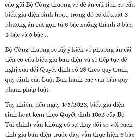
cáo gửi Bộ Công thương về đề án cải tiến cơ cấu
biểu giá điện sinh hoạt, trong đó có đề xuất 3
phương án rút gọn từ 6 bậc xuống thành 3 bậc,
4 bậc và 5 bậc…
Bộ Công thương sẽ lấy ý kiến về phương án cải
tiến cơ cấu biểu giá bán điện và sẽ tiếp tục đề
nghị sửa đổi Quyết định số 28 theo quy trình,
quy định của Luật Ban hành các văn bản quy
phạm pháp luật.
Tuy nhiên, đến ngày 4/5/2023, biểu giá điện
sinh hoạt kèm theo Quyết định 1062 của Bộ
Tài chính vẫn không có sự thay đổi so với cách
tính giá bán điện trước đây, vẫn thực hiện 6 bậc