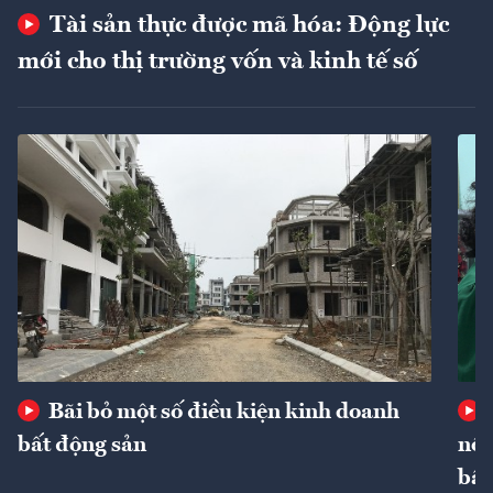
Tài sản thực được mã hóa: Động lực
mới cho thị trường vốn và kinh tế số
Bãi bỏ một số điều kiện kinh doanh
bất động sản
nôn
bất