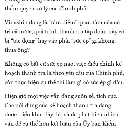
thẩm quyền xử lý của Chính phủ.
Vinashin đang là “tâm điểm” quan tâm của cử
tri cả nước, quá trình thanh tra tập đoàn này có
bị “tác động” hay vấp phải “sức ép” gì không,
thưa ông?
Không có bất cứ sức ép nào, việc điều chỉnh kế
hoạch thanh tra là theo yêu cầu của Chính phủ,
còn thực hiện cụ thể thì làm gì có sức ép gì đâu.
Hiện giờ mọi việc vẫn đang suôn sẻ, tích cực.
Các nội dung của kế hoạch thanh tra đang
được triển khai đầy đủ, và đã phát hiện nhiều
vấn đề cụ thể hơn kết luận của Ủy ban Kiểm