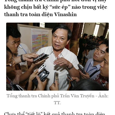
không chịu bất kỳ “sức ép” nào trong việc
thanh tra toàn diện Vinashin
Tổng thanh tra Chính phủ Trần Văn Truyền - Ảnh:
TT.
Chưa thể “tiết lộ” kết quả thanh tra toàn diện