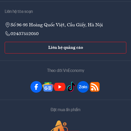
Liên hệ tòa soạn
Số 96-98 Hoàng Quốc Việt, Cầu Giấy, Hà Nội
02437552050
Liên hệ quảng cáo
Theo dõi VnEconomy
Đặt mua ấn phẩm