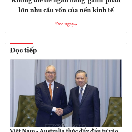
Không thể để ngân hàng ‘gánh’ phần
lớn nhu cầu vốn của nền kinh tế
Đọc ngay
Đọc tiếp
Việt Nam - Australia thúc đẩy đầu tư vào