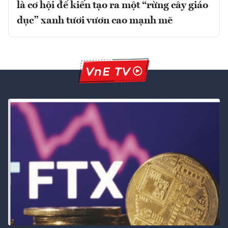
là cơ hội để kiến tạo ra một “rừng cây giáo
dục” xanh tươi vươn cao mạnh mẽ