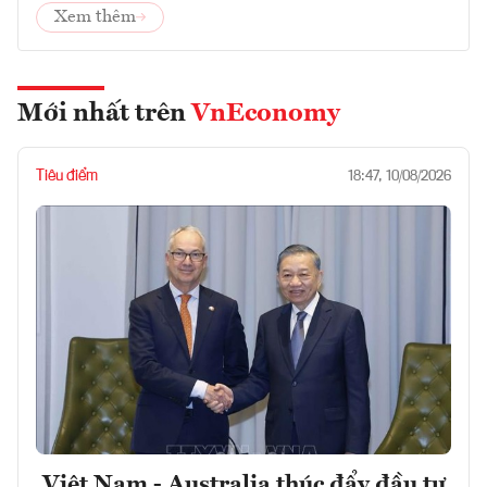
Xem thêm
Mới nhất trên
VnEconomy
Tiêu điểm
18:47, 10/08/2026
Việt Nam - Australia thúc đẩy đầu tư