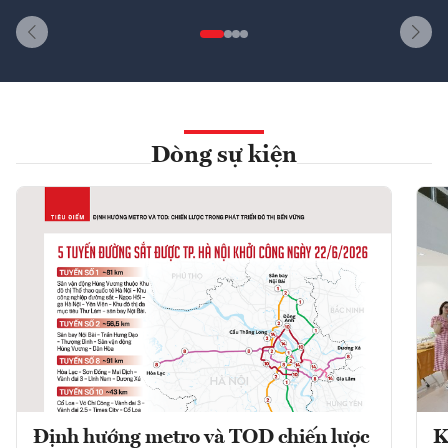
Dòng sự kiện
Định hướng metro và TOD chiến lược
K