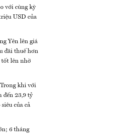
o với cùng kỳ
triệu USD của
ng Yên lên giá
u đãi thuế hơn
 tốt lên nhờ
Trong khi với
 đến 23,9 tỷ
 siêu của cả
ớn; 6 tháng