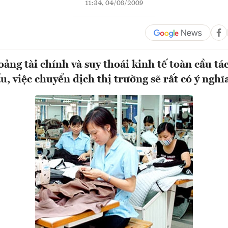
11:34, 04/08/2009
ảng tài chính và suy thoái kinh tế toàn cầu tá
, việc chuyển dịch thị trường sẽ rất có ý nghĩ