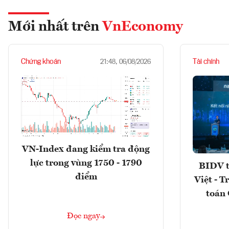
Mới nhất trên
VnEconomy
Chứng khoán
Tài chính
21:48, 06/08/2026
VN-Index đang kiểm tra động
lực trong vùng 1750 - 1790
BIDV t
điểm
Việt - T
toán 
Đọc ngay