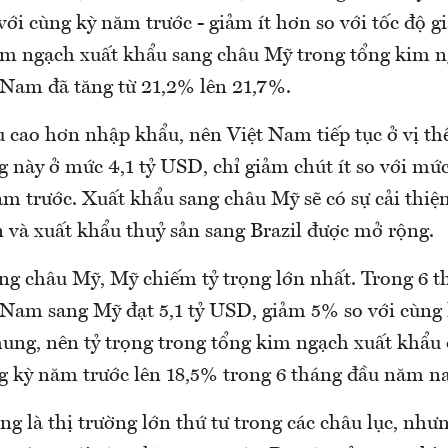
với cùng kỳ năm trước - giảm ít hơn so với tốc độ 
kim ngạch xuất khẩu sang châu Mỹ trong tổng kim n
 Nam đã tăng từ 21,2% lên 21,7%.
 cao hơn nhập khẩu, nên Việt Nam tiếp tục ở vị thế
g này ở mức 4,1 tỷ USD, chỉ giảm chút ít so với mứ
m trước. Xuất khẩu sang châu Mỹ sẽ có sự cải thiện
n và xuất khẩu thuỷ sản sang Brazil được mở rộng.
ờng châu Mỹ, Mỹ chiếm tỷ trọng lớn nhất. Trong 6 t
 Nam sang Mỹ đạt 5,1 tỷ USD, giảm 5% so với cùng 
hung, nên tỷ trọng trong tổng kim ngạch xuất khẩu 
g kỳ năm trước lên 18,5% trong 6 tháng đầu năm na
 là thị trường lớn thứ tư trong các châu lục, như