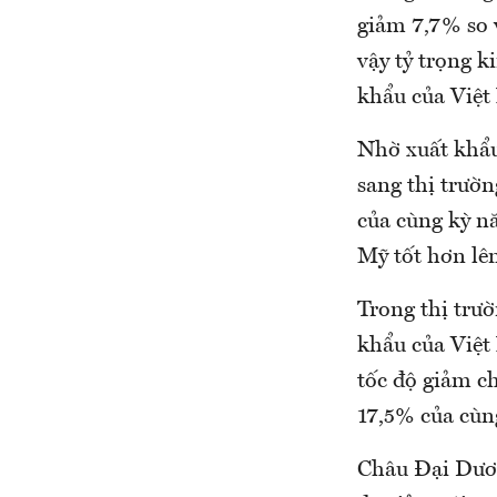
giảm 7,7% so 
vậy tỷ trọng 
khẩu của Việt
Nhờ xuất khẩu
sang thị trườn
của cùng kỳ nă
Mỹ tốt hơn lê
Trong thị trư
khẩu của Việt
tốc độ giảm c
17,5% của cùn
Châu Đại Dương