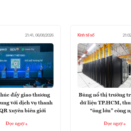
Kinh tế số
21:41, 06/08/2026
21:0
húc đẩy giao thương
Bùng nổ thị trường t
rung với dịch vụ thanh
dữ liệu TP.HCM, thu
QR xuyên biên giới
“ông lớn” công 
Đọc ngay
Đọc ngay