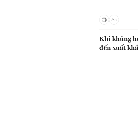
Khi khủng ho
đến xuất khẩu