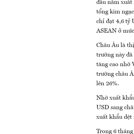
đầu năm xuất 
tổng kim ngạc
chỉ đạt 4,6 tỷ
ASEAN ở mức 
Châu Âu là thị
trường này đã
tăng cao nhờ V
trường châu Â
lên 26%.
Nhờ xuất khẩu
USD sang châu 
xuất khẩu dệt
Trong 6 tháng