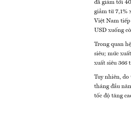
đã giảm tới 40
giảm từ 7,1% 
Việt Nam tiếp 
USD xuống còn
Trong quan hệ
siêu; mức xuất
xuất siêu 366
Tuy nhiên, do 
tháng đầu năm
tốc độ tăng c