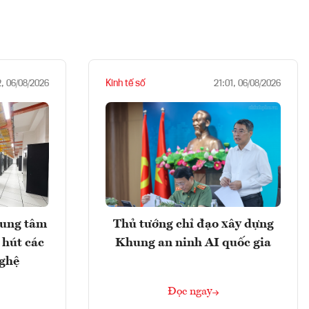
Kinh tế số
2, 06/08/2026
21:01, 06/08/2026
rung tâm
Thủ tướng chỉ đạo xây dựng
 hút các
Khung an ninh AI quốc gia
nghệ
Đọc ngay