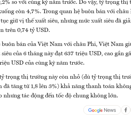
,2% so với cùng kỳ năm trước. Do vậy, tỷ trọng thị
xuống còn 4,7%. Trong quan hệ buôn bán với châu
tục giữ vị thế xuất siêu, nhưng mức xuất siêu đã giả
 trên 0,74 tỷ USD.
 buôn bán của Việt Nam với châu Phi, Việt Nam giữ
 siêu của 6 tháng này đạt 637 triệu USD, cao gần g
 triệu USD của cùng kỳ năm trước.
tỷ trọng thị trường này còn nhỏ (dù tỷ trọng thị tr
 đã tăng từ 1,8 lên 3%) khả năng thanh toán không
ao nhưng tác động đến tốc độ chung không lớn.