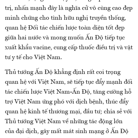
trị, nhấn mạnh đây là nghĩa cử vô cùng cao đẹp
minh chứng cho tình hữu nghị truyền thống,
quan hệ Đối tác chiến lược toàn diện tốt đẹp
giữa hai nước và mong muốn Ấn Độ tiếp tục
xuất khẩu vacine, cung cấp thuốc điều trị và vật
tư y tế cho Việt Nam.
Thủ tướng Ấn Độ khẳng định rất coi trọng
quan hệ với Việt Nam, sẽ tiếp tục đẩy mạnh đối
tác chiến lược Việt Nam-Ấn Độ, tăng cường hỗ
trợ Việt Nam ứng phó với dịch bệnh, thúc đẩy
quan hệ kinh tế thương mại, đầu tư; chia sẻ với
Thủ tướng Việt Nam về những tác động lớn
của đại dịch, gây mất mát sinh mạng ở Ấn Độ