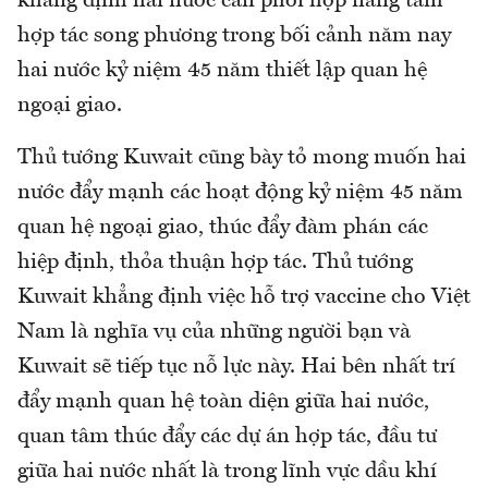
khẳng định hai nước cần phối hợp nâng tầm
hợp tác song phương trong bối cảnh năm nay
hai nước kỷ niệm 45 năm thiết lập quan hệ
ngoại giao.
Thủ tướng Kuwait cũng bày tỏ mong muốn hai
nước đẩy mạnh các hoạt động kỷ niệm 45 năm
quan hệ ngoại giao, thúc đẩy đàm phán các
hiệp định, thỏa thuận hợp tác. Thủ tướng
Kuwait khẳng định việc hỗ trợ vaccine cho Việt
Nam là nghĩa vụ của những người bạn và
Kuwait sẽ tiếp tục nỗ lực này. Hai bên nhất trí
đẩy mạnh quan hệ toàn diện giữa hai nước,
quan tâm thúc đẩy các dự án hợp tác, đầu tư
giữa hai nước nhất là trong lĩnh vực dầu khí