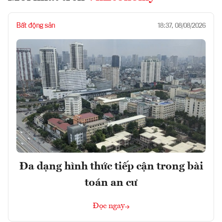
Bất động sản
18:37, 08/08/2026
Đa dạng hình thức tiếp cận trong bài
toán an cư
Đọc ngay