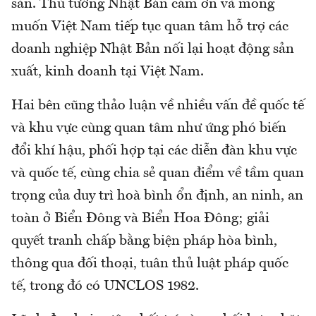
sản. Thủ tướng Nhật Bản cảm ơn và mong
muốn Việt Nam tiếp tục quan tâm hỗ trợ các
doanh nghiệp Nhật Bản nối lại hoạt động sản
xuất, kinh doanh tại Việt Nam.
Hai bên cũng thảo luận về nhiều vấn đề quốc tế
và khu vực cùng quan tâm như ứng phó biến
đổi khí hậu, phối hợp tại các diễn đàn khu vực
và quốc tế, cùng chia sẻ quan điểm về tầm quan
trọng của duy trì hoà bình ổn định, an ninh, an
toàn ở Biển Đông và Biển Hoa Đông; giải
quyết tranh chấp bằng biện pháp hòa bình,
thông qua đối thoại, tuân thủ luật pháp quốc
tế, trong đó có UNCLOS 1982.