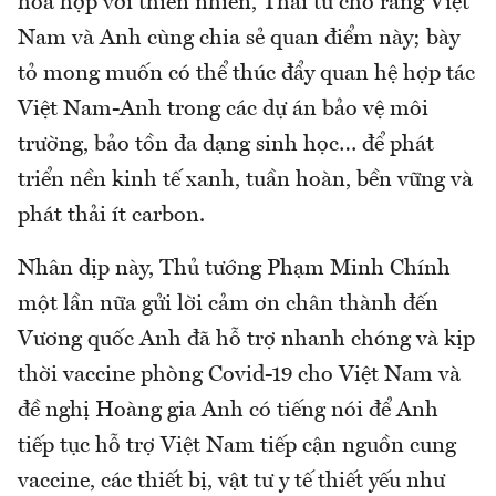
hòa hợp với thiên nhiên, Thái tử cho rằng Việt
Nam và Anh cùng chia sẻ quan điểm này; bày
tỏ mong muốn có thể thúc đẩy quan hệ hợp tác
Việt Nam-Anh trong các dự án bảo vệ môi
trường, bảo tồn đa dạng sinh học… để phát
triển nền kinh tế xanh, tuần hoàn, bền vững và
phát thải ít carbon.
Nhân dịp này, Thủ tướng Phạm Minh Chính
một lần nữa gửi lời cảm ơn chân thành đến
Vương quốc Anh đã hỗ trợ nhanh chóng và kịp
thời vaccine phòng Covid-19 cho Việt Nam và
đề nghị Hoàng gia Anh có tiếng nói để Anh
tiếp tục hỗ trợ Việt Nam tiếp cận nguồn cung
vaccine, các thiết bị, vật tư y tế thiết yếu như