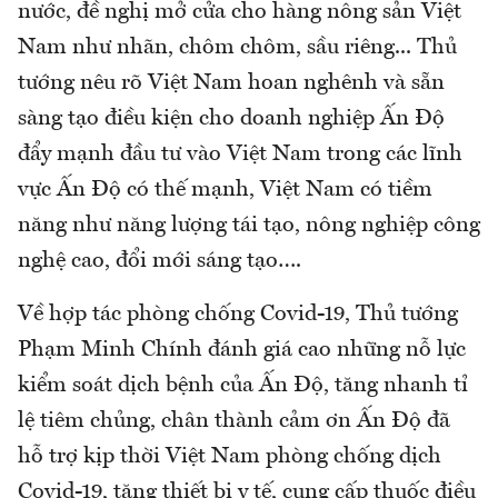
nước, đề nghị mở cửa cho hàng nông sản Việt
Nam như nhãn, chôm chôm, sầu riêng... Thủ
tướng nêu rõ Việt Nam hoan nghênh và sẵn
sàng tạo điều kiện cho doanh nghiệp Ấn Độ
đẩy mạnh đầu tư vào Việt Nam trong các lĩnh
vực Ấn Độ có thế mạnh, Việt Nam có tiềm
năng như năng lượng tái tạo, nông nghiệp công
nghệ cao, đổi mới sáng tạo….
Về hợp tác phòng chống Covid-19, Thủ tướng
Phạm Minh Chính đánh giá cao những nỗ lực
kiểm soát dịch bệnh của Ấn Độ, tăng nhanh tỉ
lệ tiêm chủng, chân thành cảm ơn Ấn Độ đã
hỗ trợ kịp thời Việt Nam phòng chống dịch
Covid-19, tặng thiết bị y tế, cung cấp thuốc điều