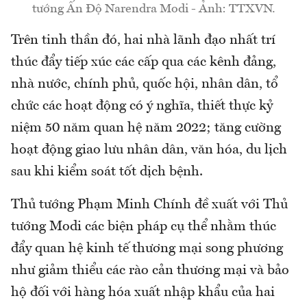
tướng Ấn Độ Narendra Modi - Ảnh: TTXVN.
Trên tinh thần đó, hai nhà lãnh đạo nhất trí
thúc đẩy tiếp xúc các cấp qua các kênh đảng,
nhà nước, chính phủ, quốc hội, nhân dân, tổ
chức các hoạt động có ý nghĩa, thiết thực kỷ
niệm 50 năm quan hệ năm 2022; tăng cường
hoạt động giao lưu nhân dân, văn hóa, du lịch
sau khi kiểm soát tốt dịch bệnh.
Thủ tướng Phạm Minh Chính đề xuất với Thủ
tướng Modi các biện pháp cụ thể nhằm thúc
đẩy quan hệ kinh tế thương mại song phương
như giảm thiểu các rào cản thương mại và bảo
hộ đối với hàng hóa xuất nhập khẩu của hai