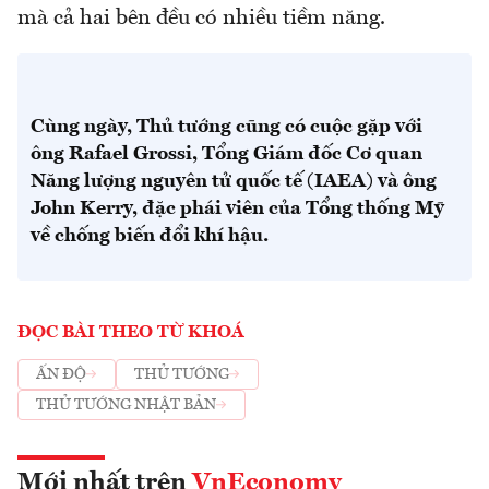
mà cả hai bên đều có nhiều tiềm năng.
Cùng ngày, Thủ tướng cũng có cuộc gặp với
ông Rafael Grossi, Tổng Giám đốc Cơ quan
Năng lượng nguyên tử quốc tế (IAEA) và ông
John Kerry, đặc phái viên của Tổng thống Mỹ
về chống biến đổi khí hậu.
ĐỌC BÀI THEO TỪ KHOÁ
ẤN ĐỘ
THỦ TƯỚNG
THỦ TƯỚNG NHẬT BẢN
Mới nhất trên
VnEconomy