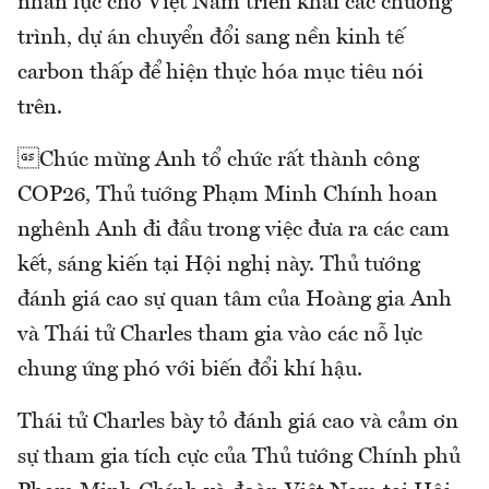
nhân lực cho Việt Nam triển khai các chương
trình, dự án chuyển đổi sang nền kinh tế
carbon thấp để hiện thực hóa mục tiêu nói
trên.
Chúc mừng Anh tổ chức rất thành công
COP26, Thủ tướng Phạm Minh Chính hoan
nghênh Anh đi đầu trong việc đưa ra các cam
kết, sáng kiến tại Hội nghị này. Thủ tướng
đánh giá cao sự quan tâm của Hoàng gia Anh
và Thái tử Charles tham gia vào các nỗ lực
chung ứng phó với biến đổi khí hậu.
Thái tử Charles bày tỏ đánh giá cao và cảm ơn
sự tham gia tích cực của Thủ tướng Chính phủ