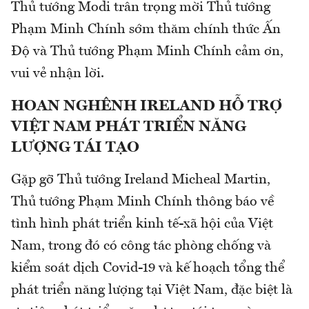
Thủ tướng Modi trân trọng mời Thủ tướng
Phạm Minh Chính sớm thăm chính thức Ấn
Độ và Thủ tướng Phạm Minh Chính cảm ơn,
vui vẻ nhận lời.
HOAN NGHÊNH IRELAND HỖ TRỢ
VIỆT NAM PHÁT TRIỂN NĂNG
LƯỢNG TÁI TẠO
Gặp gỡ Thủ tướng Ireland Micheal Martin,
Thủ tướng Phạm Minh Chính thông báo về
tình hình phát triển kinh tế-xã hội của Việt
Nam, trong đó có công tác phòng chống và
kiểm soát dịch Covid-19 và kế hoạch tổng thể
phát triển năng lượng tại Việt Nam, đặc biệt là