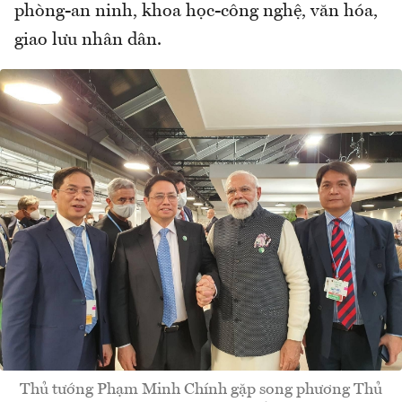
phòng-an ninh, khoa học-công nghệ, văn hóa,
giao lưu nhân dân.
Thủ tướng Phạm Minh Chính gặp song phương Thủ