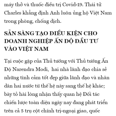
máy thở và thuốc điều trị Covid-19. Thái tử
Charles khẳng định Anh luôn ủng hộ Việt Nam
trong phòng, chống dịch.
SẴN SÀNG TẠO ĐIỀU KIỆN CHO
DOANH NGHIỆP ẤN ĐỘ ĐẦU TƯ
VÀO VIỆT NAM
Tại cuộc gặp của Thủ tướng với Thủ tướng Ấn
Độ Narendra Modi, hai nhà lãnh đạo chia sẻ
những tình cảm tốt đẹp giữa lãnh đạo và nhân
dân hai nước từ thế hệ này sang thế hệ khác;
bày tỏ hài lòng nhận thấy quan hệ Đối tác
chiến lược toàn diện ngày nay đang phát triển
trên cả 5 trụ cột chính trị-ngoại giao, quốc