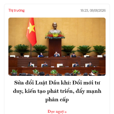
Thị trường
18:23, 08/08/2026
Sửa đổi Luật Dầu khí: Đổi mới tư
duy, kiến tạo phát triển, đẩy mạnh
phân cấp
Đọc ngay