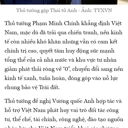
Thủ tướng gặp Thái tử Anh - Ảnh: TTXVN
Thủ tướng Phạm Minh Chính khẳng định Việt
Nam, mặc dù đã trải qua chiến tranh, nền kinh
tế còn nhiều khó khăn nhưng vẫn có cam kết
chính trị cao, quyết tâm huy động sức mạnh
tổng thể của cả nhà nước và khu vực tư nhân
giảm phát thải ròng về “0”, chuyển đổi sang nền
kinh tế xanh, tuần hoàn, đóng góp vào nỗ lực
chung bảo vệ Trái đất.
Thủ tướng đề nghị Vương quốc Anh hợp tác và
hỗ trợ Việt Nam phát huy vai trò đối tác công
tư, thể chế, tài chính, công nghệ, đào tạo nguồn