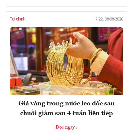
Tài chính
17:22, 08/08/2026
Giá vàng trong nước leo dốc sau
chuỗi giảm sâu 4 tuần liên tiếp
Đọc ngay