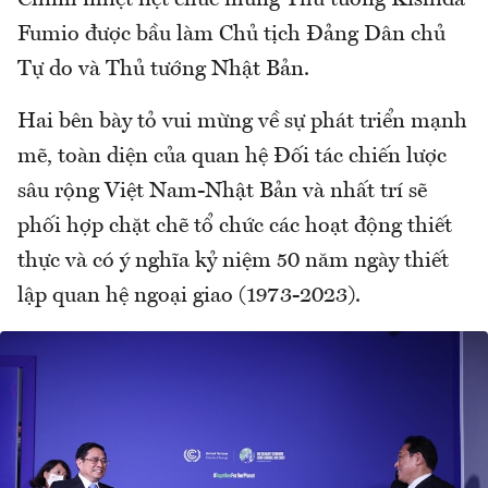
Fumio được bầu làm Chủ tịch Đảng Dân chủ
Tự do và Thủ tướng Nhật Bản.
Hai bên bày tỏ vui mừng về sự phát triển mạnh
mẽ, toàn diện của quan hệ Đối tác chiến lược
sâu rộng Việt Nam-Nhật Bản và nhất trí sẽ
phối hợp chặt chẽ tổ chức các hoạt động thiết
thực và có ý nghĩa kỷ niệm 50 năm ngày thiết
lập quan hệ ngoại giao (1973-2023).