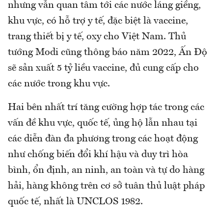
nhưng vẫn quan tâm tới các nước láng giềng,
khu vực, có hỗ trợ y tế, đặc biệt là vaccine,
trang thiết bị y tế, oxy cho Việt Nam. Thủ
tướng Modi cũng thông báo năm 2022, Ấn Độ
sẽ sản xuất 5 tỷ liều vaccine, đủ cung cấp cho
các nước trong khu vực.
Hai bên nhất trí tăng cường hợp tác trong các
vấn đề khu vực, quốc tế, ủng hộ lẫn nhau tại
các diễn đàn đa phương trong các hoạt động
như chống biến đổi khí hậu và duy trì hòa
bình, ổn định, an ninh, an toàn và tự do hàng
hải, hàng không trên cơ sở tuân thủ luật pháp
quốc tế, nhất là UNCLOS 1982.