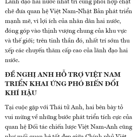
Lãnh đạo hai nước nhất trí cùng phối hợp chặt
chẽ đưa quan hệ Việt Nam-Nhật Bản phát triển
mạnh mẽ, vì lợi ích của nhân dân hai nước,
đóng góp vào thịnh vượng chung của khu vực
và thế giới; trên tinh thần đó, nhất trí sớm thu
xếp các chuyến thăm cấp cao của lãnh đạo hai
nước.
ĐỀ NGHỊ ANH HỖ TRỢ VIỆT NAM
TRIỂN KHAI ỨNG PHÓ BIẾN ĐỔI
KHÍ HẬU
Tại cuộc gặp với Thái tử Anh, hai bên bày tỏ
vui mừng về những bước phát triển tích cực của
quan hệ Đối tác chiến lược Việt Nam-Anh cũng
như mối quan hệ tốt đẹp giữa Chính phủ Việt