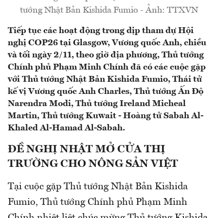
tướng Nhật Bản Kishida Fumio - Ảnh: TTXVN
Tiếp tục các hoạt động trong dịp tham dự Hội
nghị COP26 tại Glasgow, Vương quốc Anh, chiều
và tối ngày 2/11, theo giờ địa phương, Thủ tướng
Chính phủ Phạm Minh Chính đã có các cuộc gặp
với Thủ tướng Nhật Bản Kishida Fumio, Thái tử
kế vị Vương quốc Anh Charles, Thủ tướng Ấn Độ
Narendra Modi, Thủ tướng Ireland Micheal
Martin, Thủ tướng Kuwait - Hoàng tử Sabah Al-
Khaled Al-Hamad Al-Sabah.
ĐỀ NGHỊ NHẬT MỞ CỬA THỊ
TRƯỜNG CHO NÔNG SẢN VIỆT
Tại cuộc gặp Thủ tướng Nhật Bản Kishida
Fumio, Thủ tướng Chính phủ Phạm Minh
Chính nhiệt liệt chúc mừng Thủ tướng Kishida