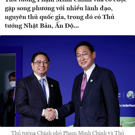
gặp song phương với nhiều lãnh đạo,
nguyên thủ quốc gia, trong đó có Thủ
tướng Nhật Bản, Ấn Độ...
Thủ tướng Chính phủ Phạm Minh Chính và Thủ