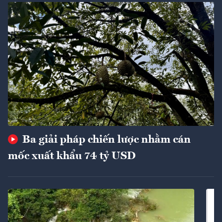
Ba giải pháp chiến lược nhằm cán
mốc xuất khẩu 74 tỷ USD