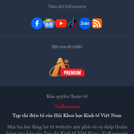
Theo dõi VnEconomy
Đặt mua ấn phẩm
Bản quyền thuộc về
VnEconomy
Tạp chí điện tử của Hội Khoa học Kinh tế Việt Nam
Mọi tin bài đăng lại từ website này phải có sự chấp thuận
bằng văn bản của
Tạp chí Kinh tế Việt Nam - VnEconomy