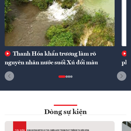
Thanh Hóa khẩn trương làm rõ
nguyên nhân nước suối Xú đổi màu
phí
Dòng sự kiện