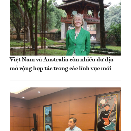
Việt Nam và Australia còn nhiều dư địa
mở rộng hợp tác trong các lĩnh vực mới