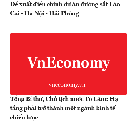
Đề xuất điều chỉnh dự án đường sắt Lào
Cai - Hà Nội - Hải Phòng
Tổng Bí thư, Chủ tịch nước Tô Lâm: Hạ
tầng phải trở thành một ngành kinh tế
chiến lược