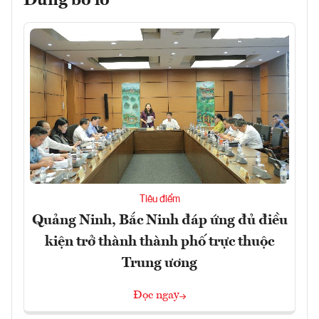
Đừng bỏ lỡ
Tiêu điểm
Quảng Ninh, Bắc Ninh đáp ứng đủ điều
kiện trở thành thành phố trực thuộc
Trung ương
Đọc ngay