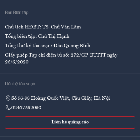
Nhà
Ban Biên tập
Ẩm thực
Chủ tịch HĐBT: TS. Chử Văn Lâm
Tổng biên tập: Chử Thị Hạnh
Tổng thư ký tòa soạn: Đào Quang Bính
Giấy phép Tạp chí điện tử số: 272/GP-BTTTT ngày
26/6/2020
Liên hệ tòa soạn
Số 96-98 Hoàng Quốc Việt, Cầu Giấy, Hà Nội
02437552050
Liên hệ quảng cáo