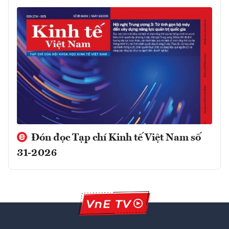
Đón đọc Tạp chí Kinh tế Việt Nam số
31-2026