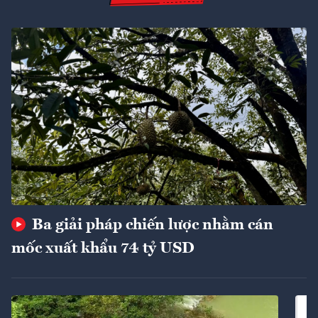
Ba giải pháp chiến lược nhằm cán
mốc xuất khẩu 74 tỷ USD