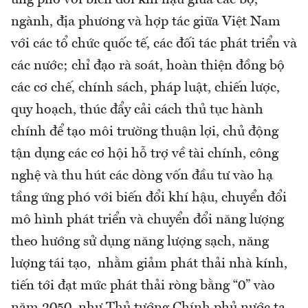
ngành, địa phương và hợp tác giữa Việt Nam
với các tổ chức quốc tế, các đối tác phát triển và
các nước; chỉ đạo rà soát, hoàn thiện đồng bộ
các cơ chế, chính sách, pháp luật, chiến lược,
quy hoạch, thúc đẩy cải cách thủ tục hành
chính để tạo môi trường thuận lợi, chủ động
tận dụng các cơ hội hỗ trợ về tài chính, công
nghệ và thu hút các dòng vốn đầu tư vào hạ
tầng ứng phó với biến đổi khí hậu, chuyển đổi
mô hình phát triển và chuyển đổi năng lượng
theo hướng sử dụng năng lượng sạch, năng
lượng tái tạo, nhằm giảm phát thải nhà kính,
tiến tới đạt mức phát thải ròng bằng “0” vào
năm 2050, như Thủ tướng Chính phủ nước ta