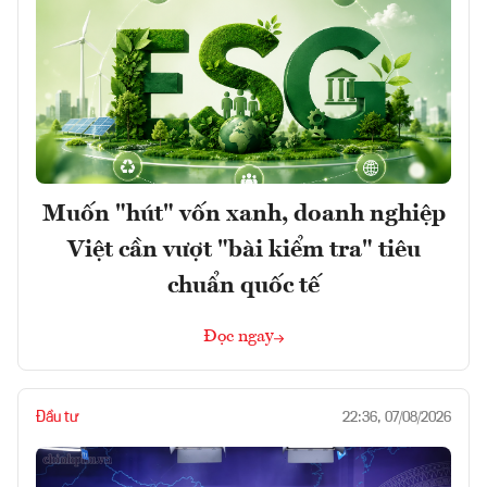
Muốn "hút" vốn xanh, doanh nghiệp
Việt cần vượt "bài kiểm tra" tiêu
chuẩn quốc tế
Đọc ngay
Đầu tư
22:36, 07/08/2026