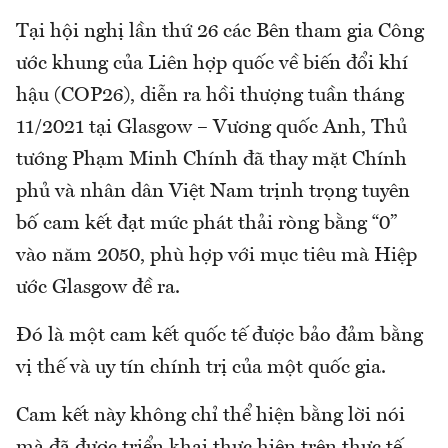
Tại hội nghị lần thứ 26 các Bên tham gia Công
ước khung của Liên hợp quốc về biến đổi khí
hậu (COP26), diễn ra hồi thượng tuần tháng
11/2021 tại Glasgow – Vương quốc Anh, Thủ
tướng Phạm Minh Chính đã thay mặt Chính
phủ và nhân dân Việt Nam trịnh trọng tuyên
bố cam kết đạt mức phát thải ròng bằng “0”
vào năm 2050, phù hợp với mục tiêu mà Hiệp
ước Glasgow đề ra.
Đó là một cam kết quốc tế được bảo đảm bằng
vị thế và uy tín chính trị của một quốc gia.
Cam kết này không chỉ thể hiện bằng lời nói
mà đã được triển khai thực hiện trên thực tế.