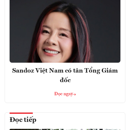
Sandoz Việt Nam có tân Tổng Giám
đốc
Đọc ngay
Đọc tiếp