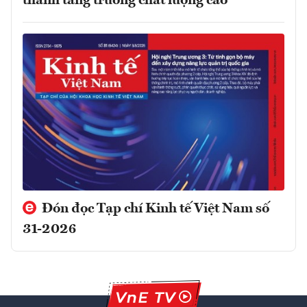
thành tăng trưởng chất lượng cao
Đón đọc Tạp chí Kinh tế Việt Nam số
31-2026