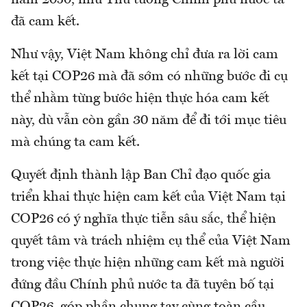
đã cam kết.
Như vậy, Việt Nam không chỉ đưa ra lời cam
kết tại COP26 mà đã sớm có những bước đi cụ
thể nhằm từng bước hiện thực hóa cam kết
này, dù vẫn còn gần 30 năm để đi tới mục tiêu
mà chúng ta cam kết.
Quyết định thành lập Ban Chỉ đạo quốc gia
triển khai thực hiện cam kết của Việt Nam tại
COP26 có ý nghĩa thực tiễn sâu sắc, thể hiện
quyết tâm và trách nhiệm cụ thể của Việt Nam
trong việc thực hiện những cam kết mà người
đứng đầu Chính phủ nước ta đã tuyên bố tại
COP26, góp phần chung tay cùng toàn cầu