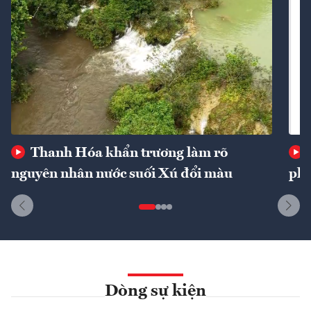
Thanh Hóa khẩn trương làm rõ
nguyên nhân nước suối Xú đổi màu
phí
Dòng sự kiện