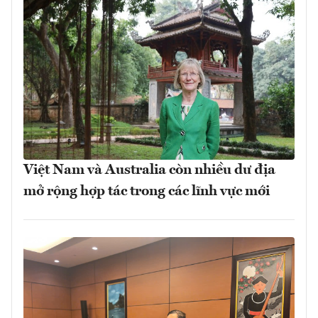
Việt Nam và Australia còn nhiều dư địa
mở rộng hợp tác trong các lĩnh vực mới