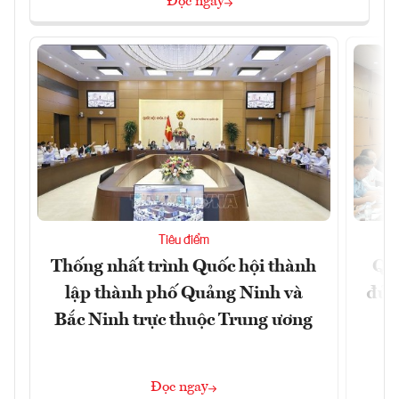
Đọc ngay
Tiêu điểm
Thống nhất trình Quốc hội thành
Qu
lập thành phố Quảng Ninh và
đủ 
Bắc Ninh trực thuộc Trung ương
Đọc ngay