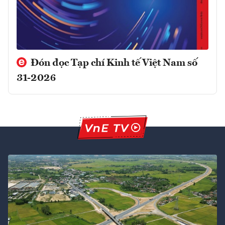
Đón đọc Tạp chí Kinh tế Việt Nam số
31-2026