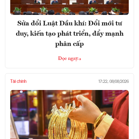
Sửa đổi Luật Dầu khí: Đổi mới tư
duy, kiến tạo phát triển, đẩy mạnh
phân cấp
Đọc ngay
Tài chính
17:22, 08/08/2026