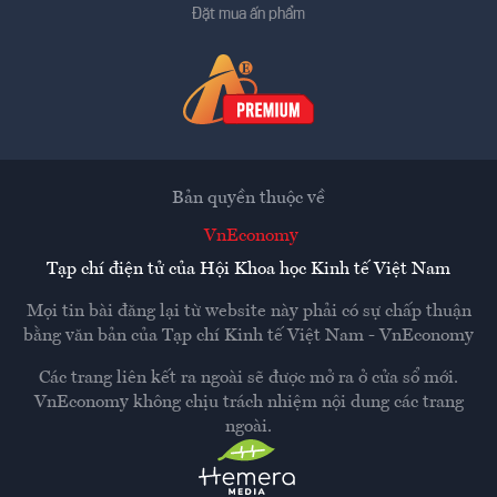
Đặt mua ấn phẩm
Bản quyền thuộc về
VnEconomy
Tạp chí điện tử của Hội Khoa học Kinh tế Việt Nam
Mọi tin bài đăng lại từ website này phải có sự chấp thuận
bằng văn bản của
Tạp chí Kinh tế Việt Nam - VnEconomy
Các trang liên kết ra ngoài sẽ được mở ra ở cửa sổ mới.
VnEconomy không chịu trách nhiệm nội dung các trang
ngoài.