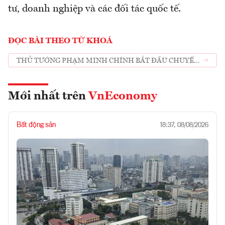
tư, doanh nghiệp và các đối tác quốc tế.
ĐỌC BÀI THEO TỪ KHOÁ
THỦ TƯỚNG PHẠM MINH CHÍNH BẮT ĐẦU CHUYẾN
THAM DỰ COP26
Mới nhất trên
VnEconomy
Bất động sản
18:37, 08/08/2026