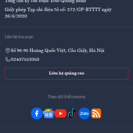
Tổng thư ký tòa soạn: Đào Quang Bính
Giấy phép Tạp chí điện tử số: 272/GP-BTTTT ngày
26/6/2020
Liên hệ tòa soạn
Số 96-98 Hoàng Quốc Việt, Cầu Giấy, Hà Nội
02437552050
Liên hệ quảng cáo
Theo dõi VnEconomy