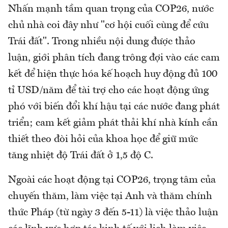
Nhấn mạnh tầm quan trọng của COP26, nước
chủ nhà coi đây như "cơ hội cuối cùng để cứu
Trái đất". Trong nhiều nội dung được thảo
luận, giới phân tích đang trông đợi vào các cam
kết để hiện thực hóa kế hoạch huy động đủ 100
tỉ USD/năm để tài trợ cho các hoạt động ứng
phó với biến đổi khí hậu tại các nước đang phát
triển; cam kết giảm phát thải khí nhà kính cần
thiết theo đòi hỏi của khoa học để giữ mức
tăng nhiệt độ Trái đất ở 1,5 độ C.
Ngoài các hoạt động tại COP26, trọng tâm của
chuyến thăm, làm việc tại Anh và thăm chính
thức Pháp (từ ngày 3 đến 5-11) là việc thảo luận