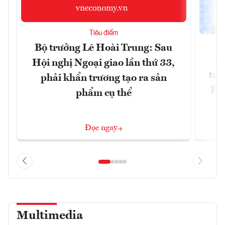
Tiêu điểm
Bộ trưởng Lê Hoài Trung: Sau
Ph
Hội nghị Ngoại giao lần thứ 33,
trự
phải khẩn trương tạo ra sản
Phi
phẩm cụ thể
Đ
Đọc ngay
Multimedia