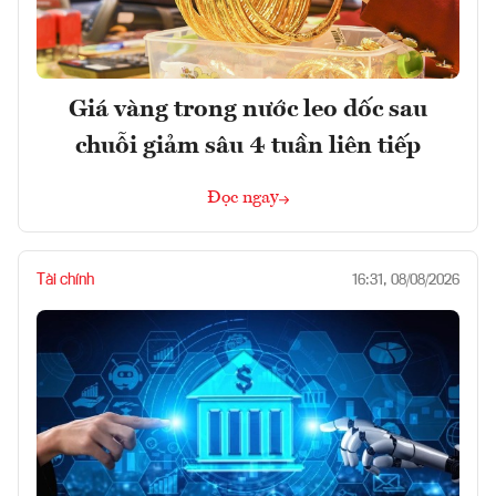
Giá vàng trong nước leo dốc sau
chuỗi giảm sâu 4 tuần liên tiếp
Đọc ngay
Tài chính
16:31, 08/08/2026