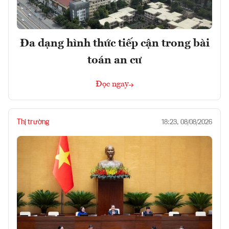
Đa dạng hình thức tiếp cận trong bài
toán an cư
Đọc ngay
Thị trường
18:23, 08/08/2026