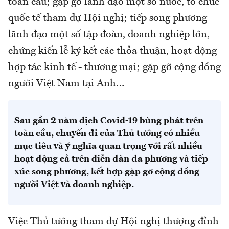
toàn cầu; gặp gỡ lãnh đạo một số nước, tổ chức
quốc tế tham dự Hội nghị; tiếp song phương
lãnh đạo một số tập đoàn, doanh nghiệp lớn,
chứng kiến lễ ký kết các thỏa thuận, hoạt động
hợp tác kinh tế - thương mại; gặp gỡ cộng đồng
người Việt Nam tại Anh…
Sau gần 2 năm dịch Covid-19 bùng phát trên
toàn cầu, chuyến đi của Thủ tướng có nhiều
mục tiêu và ý nghĩa quan trọng với rất nhiều
hoạt động cả trên diễn đàn đa phương và tiếp
xúc song phương, kết hợp gặp gỡ cộng đồng
người Việt và doanh nghiệp.
Việc Thủ tướng tham dự Hội nghị thượng đỉnh