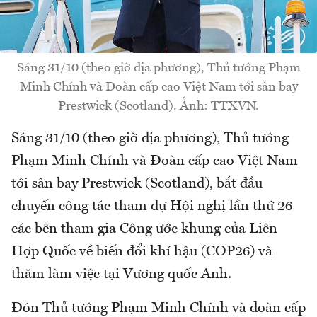
Sáng 31/10 (theo giờ địa phương), Thủ tướng Phạm
Minh Chính và Đoàn cấp cao Việt Nam tới sân bay
Prestwick (Scotland). Ảnh: TTXVN.
Sáng 31/10 (theo giờ địa phương), Thủ tướng
Phạm Minh Chính và Đoàn cấp cao Việt Nam
tới sân bay Prestwick (Scotland), bắt đầu
chuyến công tác tham dự Hội nghị lần thứ 26
các bên tham gia Công ước khung của Liên
Hợp Quốc về biến đổi khí hậu (COP26) và
thăm làm việc tại Vương quốc Anh.
Đón Thủ tướng Phạm Minh Chính và đoàn cấp