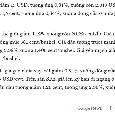
giảm 19 USD, tương ứng 0,81%, xuống còn 2.319 US
 1,5 cent, tương ứng 0,84%, xuống đóng cửa ở mức 
thế giới giảm 1,12% xuống còn 20,22 cent/lb. Giá 
ống mức 581 cent/bushel. Giá đậu tương trượt mạnh
ng 3,38% xuống 1.406 cent/bushel. Giá yến mạch g
t/bushel.
, giá gạo chưa xay, xát giảm 0,54% xuống đóng cửa
5 USD/cwt. Trên sàn SFE, giá len kỳ hạn đi ngang ở
dầu đậu tương giảm 1,26 cent, tương ứng 2,36%, xuố