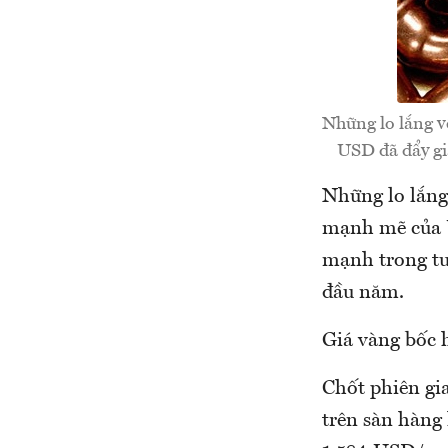
Những lo lắng v
USD đã đẩy giá
Những lo lắng 
mạnh mẽ của US
mạnh trong tu
đầu năm.
Giá vàng bốc 
Chốt phiên gia
trên sàn hàng