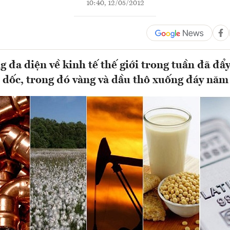
10:40, 12/05/2012
g đa diện về kinh tế thế giới trong tuần đã đẩy
 dốc, trong đó vàng và dầu thô xuống đáy năm