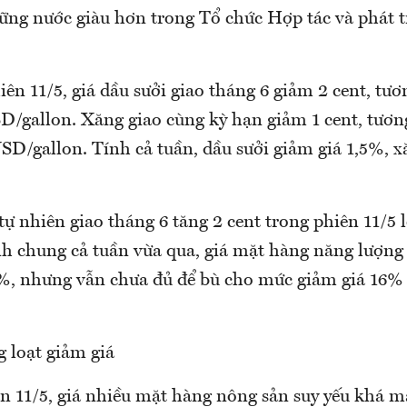
ững nước giàu hơn trong Tổ chức Hợp tác và phát tr
ên 11/5, giá dầu sưởi giao tháng 6 giảm 2 cent, tư
D/gallon. Xăng giao cùng kỳ hạn giảm 1 cent, tươn
SD/gallon. Tính cả tuần, dầu sưởi giảm giá 1,5%, x
ự nhiên giao tháng 6 tăng 2 cent trong phiên 11/5 
nh chung cả tuần vừa qua, giá mặt hàng năng lượng 
%, nhưng vẫn chưa đủ để bù cho mức giảm giá 16%
 loạt giảm giá
ần 11/5, giá nhiều mặt hàng nông sản suy yếu khá 