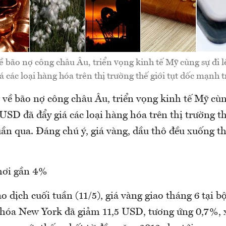
ề bão nợ công châu Âu, triển vọng kinh tế Mỹ cùng sự đi
 các loại hàng hóa trên thị trường thế giới tụt dốc mạnh 
về bão nợ công châu Âu, triển vọng kinh tế Mỹ cùn
D đã đẩy giá các loại hàng hóa trên thị trường thế
ần qua. Đáng chú ý, giá vàng, dầu thô đều xuống th
hơi gần 4%
o dịch cuối tuần (11/5), giá vàng giao tháng 6 tại
 hóa New York đã giảm 11,5 USD, tương ứng 0,7%,