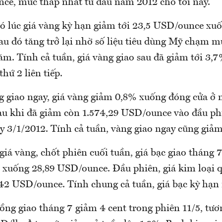
ce, mức thấp nhất từ đầu năm 2012 cho tới nay.
có lúc giá vàng kỳ hạn giảm tới 23,5 USD/ounce xu
u đó tăng trở lại nhờ số liệu tiêu dùng Mỹ chạm m
ăm. Tính cả tuần, giá vàng giao sau đã giảm tới 3,
hứ 2 liên tiếp.
ng giao ngay, giá vàng giảm 0,8% xuống đóng cửa ở 
u khi đã giảm còn 1.574,29 USD/ounce vào đầu ph
y 3/1/2012. Tính cả tuần, vàng giao ngay cũng giảm
iá vàng, chốt phiên cuối tuần, giá bạc giao tháng 7
 xuống 28,89 USD/ounce. Đầu phiên, giá kim loại q
42 USD/ounce. Tính chung cả tuần, giá bạc kỳ hạn
ồng giao tháng 7 giảm 4 cent trong phiên 11/5, tư