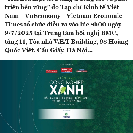
triển bền vững” do Tạp chí Kinh tế Việt
Nam – VnEconomy – Vietnam Economic
Times tổ chức diễn ra vào lúc 8h00 ngày
9/7/2025 tại Trung tâm hội nghị BMC,
tầng 11, Tòa nhà V.E.T Building, 98 Hoàng
Quốc Việt, Cầu Giấy, Hà Nội…