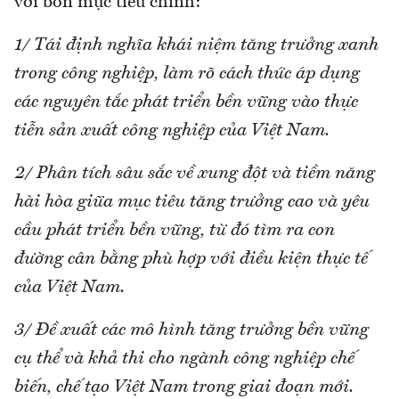
với bốn mục tiêu chính:
1/ Tái định nghĩa khái niệm tăng trưởng xanh
trong công nghiệp, làm rõ cách thức áp dụng
các nguyên tắc phát triển bền vững vào thực
tiễn sản xuất công nghiệp của Việt Nam.
2/ Phân tích sâu sắc về xung đột và tiềm năng
hài hòa giữa mục tiêu tăng trưởng cao và yêu
cầu phát triển bền vững, từ đó tìm ra con
đường cân bằng phù hợp với điều kiện thực tế
của Việt Nam.
3/ Đề xuất các mô hình tăng trưởng bền vững
cụ thể và khả thi cho ngành công nghiệp chế
biến, chế tạo Việt Nam trong giai đoạn mới.