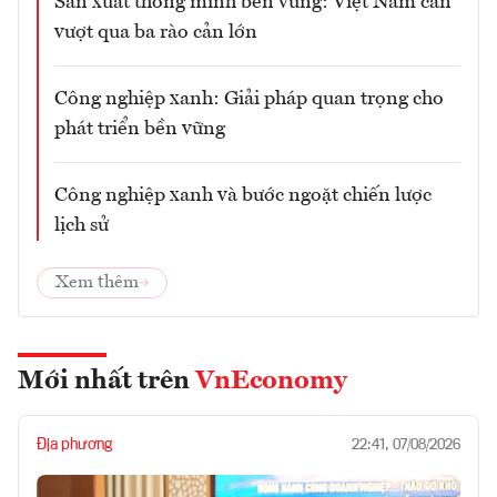
Sản xuất thông minh bền vững: Việt Nam cần
vượt qua ba rào cản lớn
Công nghiệp xanh: Giải pháp quan trọng cho
phát triển bền vững
Công nghiệp xanh và bước ngoặt chiến lược
lịch sử
Xem thêm
Mới nhất trên
VnEconomy
Địa phương
22:41, 07/08/2026