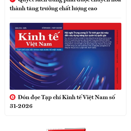
Quyết sách đúng phải được chuyển hóa
thành tăng trưởng chất lượng cao
Đón đọc Tạp chí Kinh tế Việt Nam số
31-2026