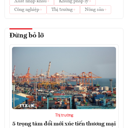
Xuất nhập khẩu
Khung pháp lý
Công nghiệp
Thị trường
Nông sản
Đừng bỏ lỡ
Thị trường
5 trọng tâm đổi mới xúc tiến thương mại