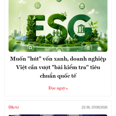
Muốn "hút" vốn xanh, doanh nghiệp
Việt cần vượt "bài kiểm tra" tiêu
chuẩn quốc tế
Đọc ngay
Đầu tư
22:36, 07/08/2026