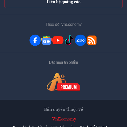
Liên hệ quảng cáo
Theo dõi VnEconomy
Đặt mua ấn phẩm
Bản quyền thuộc về
VnEconomy