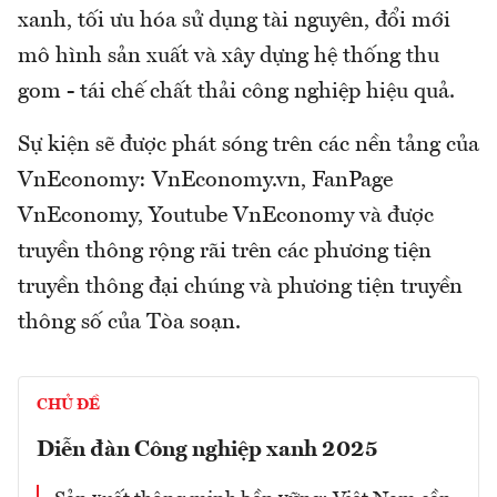
xanh, tối ưu hóa sử dụng tài nguyên, đổi mới
mô hình sản xuất và xây dựng hệ thống thu
gom - tái chế chất thải công nghiệp hiệu quả.
Sự kiện sẽ được phát sóng trên các nền tảng của
VnEconomy: VnEconomy.vn, FanPage
VnEconomy, Youtube VnEconomy và được
truyền thông rộng rãi trên các phương tiện
truyền thông đại chúng và phương tiện truyền
thông số của Tòa soạn.
CHỦ ĐỀ
Diễn đàn Công nghiệp xanh 2025