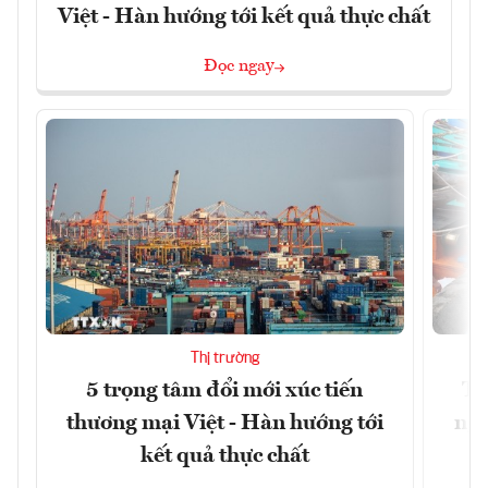
Việt - Hàn hướng tới kết quả thực chất
Đọc ngay
Thị trường
5 trọng tâm đổi mới xúc tiến
Th
thương mại Việt - Hàn hướng tới
ngh
kết quả thực chất