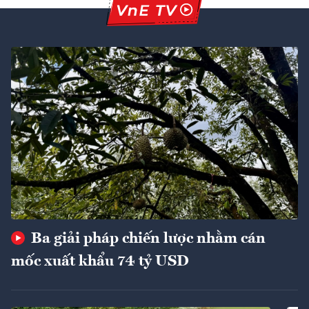
Ba giải pháp chiến lược nhằm cán
mốc xuất khẩu 74 tỷ USD