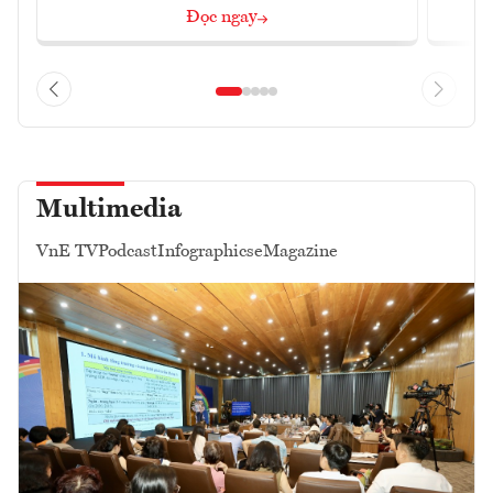
Đọc ngay
Multimedia
VnE TV
Podcast
Infographics
eMagazine