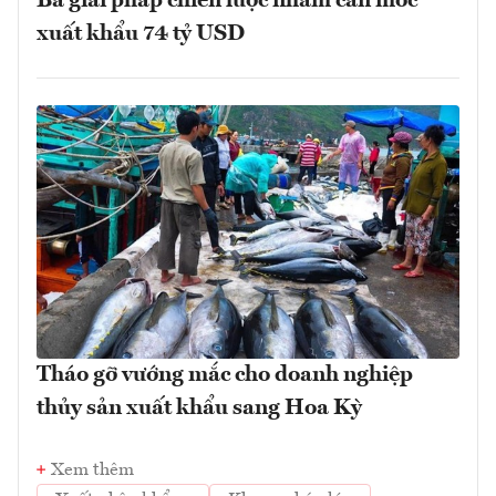
Ba giải pháp chiến lược nhằm cán mốc
xuất khẩu 74 tỷ USD
Tháo gỡ vướng mắc cho doanh nghiệp
thủy sản xuất khẩu sang Hoa Kỳ
Xem thêm