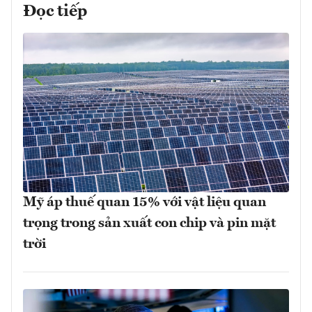
Đọc tiếp
Mỹ áp thuế quan 15% với vật liệu quan
trọng trong sản xuất con chip và pin mặt
trời