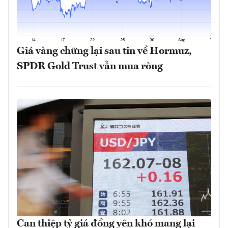
Giá vàng chững lại sau tin về Hormuz,
SPDR Gold Trust vẫn mua ròng
Can thiệp tỷ giá đồng yên khó mang lại