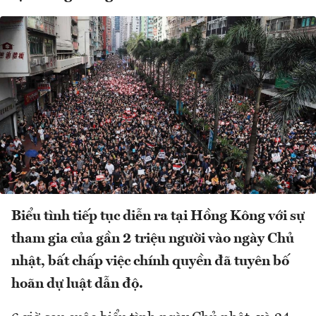
Biểu tình tiếp tục diễn ra tại Hồng Kông với sự
tham gia của gần 2 triệu người vào ngày Chủ
nhật, bất chấp việc chính quyền đã tuyên bố
hoãn dự luật dẫn độ.