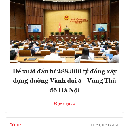
Đề xuất đầu tư 288.300 tỷ đồng xây
dựng đường Vành đai 5 - Vùng Thủ
đô Hà Nội
Đọc ngay
Đầu tư
06:51, 07/08/2026