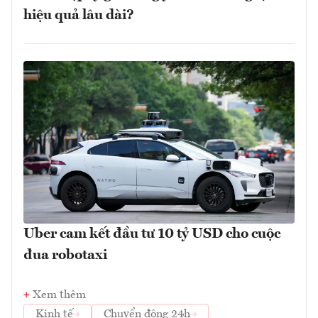
hiệu quả lâu dài?
Uber cam kết đầu tư 10 tỷ USD cho cuộc
đua robotaxi
Xem thêm
Kinh tế
Chuyển động 24h