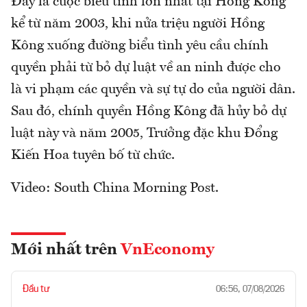
Đây là cuộc biểu tình lớn nhất tại Hồng Kông
kể từ năm 2003, khi nửa triệu người Hồng
Kông xuống đường biểu tình yêu cầu chính
quyền phải từ bỏ dự luật về an ninh được cho
là vi phạm các quyền và sự tự do của người dân.
Sau đó, chính quyền Hồng Kông đã hủy bỏ dự
luật này và năm 2005, Trưởng đặc khu Đổng
Kiến Hoa tuyên bố từ chức.
Video: South China Morning Post.
Mới nhất trên
VnEconomy
Đầu tư
06:56, 07/08/2026