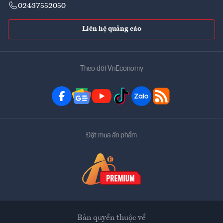
02437552050
Liên hệ quảng cáo
Theo dõi VnEconomy
Đặt mua ấn phẩm
Bản quyền thuộc về