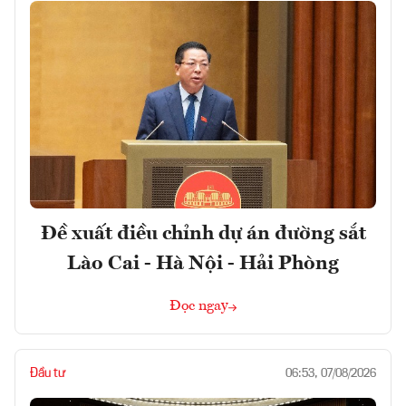
Đề xuất điều chỉnh dự án đường sắt
Lào Cai - Hà Nội - Hải Phòng
Đọc ngay
Đầu tư
06:53, 07/08/2026