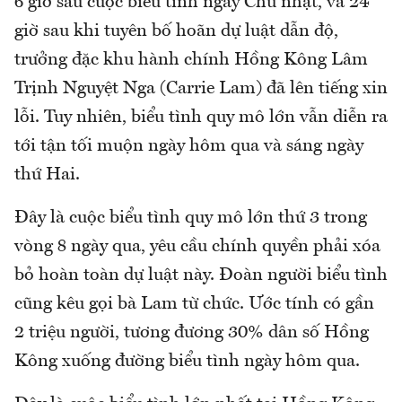
6 giờ sau cuộc biểu tình ngày Chủ nhật, và 24
giờ sau khi tuyên bố hoãn dự luật dẫn độ,
trưởng đặc khu hành chính Hồng Kông Lâm
Trịnh Nguyệt Nga (Carrie Lam) đã lên tiếng xin
lỗi. Tuy nhiên, biểu tình quy mô lớn vẫn diễn ra
tới tận tối muộn ngày hôm qua và sáng ngày
thứ Hai.
Đây là cuộc biểu tình quy mô lớn thứ 3 trong
vòng 8 ngày qua, yêu cầu chính quyền phải xóa
bỏ hoàn toàn dự luật này. Đoàn người biểu tình
cũng kêu gọi bà Lam từ chức. Ước tính có gần
2 triệu người, tương đương 30% dân số Hồng
Kông xuống đường biểu tình ngày hôm qua.