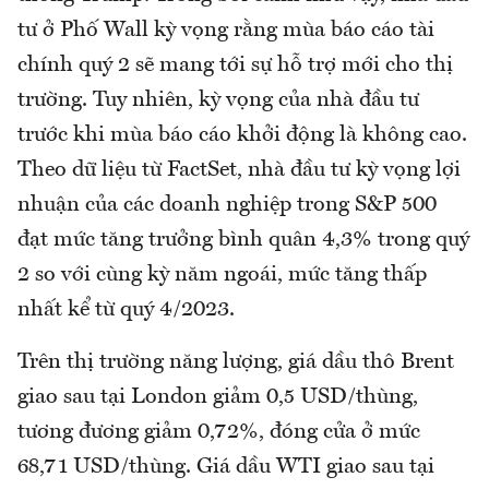
tư ở Phố Wall kỳ vọng rằng mùa báo cáo tài
chính quý 2 sẽ mang tới sự hỗ trợ mới cho thị
trường. Tuy nhiên, kỳ vọng của nhà đầu tư
trước khi mùa báo cáo khởi động là không cao.
Theo dữ liệu từ FactSet, nhà đầu tư kỳ vọng lợi
nhuận của các doanh nghiệp trong S&P 500
đạt mức tăng trưởng bình quân 4,3% trong quý
2 so với cùng kỳ năm ngoái, mức tăng thấp
nhất kể từ quý 4/2023.
Trên thị trường năng lượng, giá dầu thô Brent
giao sau tại London giảm 0,5 USD/thùng,
tương đương giảm 0,72%, đóng cửa ở mức
68,71 USD/thùng. Giá dầu WTI giao sau tại