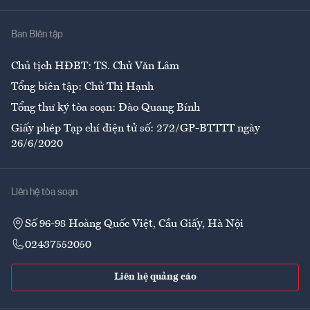
Nhà
Ban Biên tập
Ẩm thực
Chủ tịch HĐBT: TS. Chử Văn Lâm
Tổng biên tập: Chử Thị Hạnh
Tổng thư ký tòa soạn: Đào Quang Bính
Giấy phép Tạp chí điện tử số: 272/GP-BTTTT ngày
26/6/2020
Liên hệ tòa soạn
Số 96-98 Hoàng Quốc Việt, Cầu Giấy, Hà Nội
02437552050
Liên hệ quảng cáo