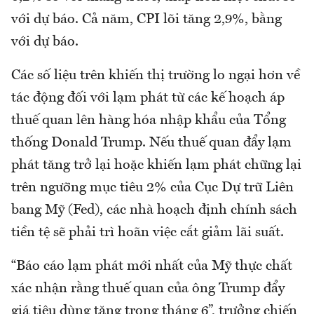
với dự báo. Cả năm, CPI lõi tăng 2,9%, bằng
với dự báo.
Các số liệu trên khiến thị trường lo ngại hơn về
tác động đối với lạm phát từ các kế hoạch áp
thuế quan lên hàng hóa nhập khẩu của Tổng
thống Donald Trump. Nếu thuế quan đẩy lạm
phát tăng trở lại hoặc khiến lạm phát chững lại
trên ngưỡng mục tiêu 2% của Cục Dự trữ Liên
bang Mỹ (Fed), các nhà hoạch định chính sách
tiền tệ sẽ phải trì hoãn việc cắt giảm lãi suất.
“Báo cáo lạm phát mới nhất của Mỹ thực chất
xác nhận rằng thuế quan của ông Trump đẩy
giá tiêu dùng tăng trong tháng 6”, trưởng chiến