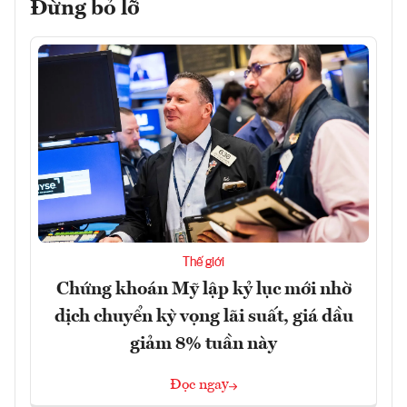
Đừng bỏ lỡ
Thế giới
Chứng khoán Mỹ lập kỷ lục mới nhờ
dịch chuyển kỳ vọng lãi suất, giá dầu
giảm 8% tuần này
Đọc ngay