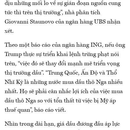
dịu những mối lo về sự gián đoạn nguồn cung
tức thì trên thị trường”, nhà phân tích
Giovanni Staunovo của ngân hàng UBS nhận
xét.
Theo một báo cáo của ngân hàng ING, nếu ông
Trump thực sự triển khai lệnh trừng phạt nói
trên, “việc đó sẽ thay đổi mạnh mẽ triển vọng
thị trường dầu”. “Trung Quốc, Ấn Độ và Thổ
Nhĩ Kỳ là những nước mua dầu thô Nga nhiều
nhất. Họ sẽ phải cân nhắc lợi ích của việc mua
dầu thô Nga so với tổn thất từ việc bị Mỹ áp
thuế quan”, báo cáo viết.
Nhìn trong dài hạn, giá dầu đương đầu áp lực