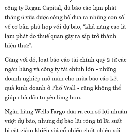
công ty Regan Capital, dù báo cáo lạm phát
tháng 6 vừa được công bố đưa ra những con số
về cơ bản phù hợp với dự báo, “khả năng cao là
lạm phát do thuế quan gây ra sắp trở thành
hiện thực”.
Cùng với đó, loạt báo cáo tài chính quý 2 từ các
ngân hàng và công ty tài chính lớn - những
doanh nghiệp mở màn cho mùa báo cáo kết
quả kinh doanh ở Phố Wall - cũng không thể
giúp nhà đầu tư yên lòng hơn.
Ngân hàng Wells Fargo đưa ra con số lợi nhuận
vượt dự báo, nhưng dự báo lãi ròng từ lãi suất
bị cắt giảm khiến giá cổ phiếu chốt phiên với