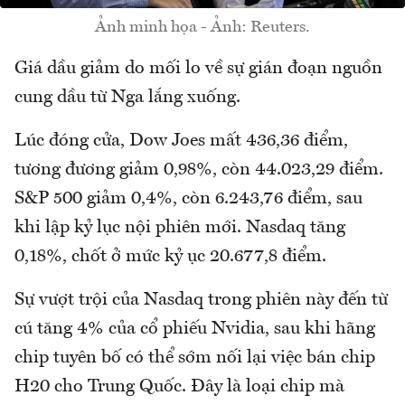
Ảnh minh họa - Ảnh: Reuters.
Giá dầu giảm do mối lo về sự gián đoạn nguồn
cung dầu từ Nga lắng xuống.
Lúc đóng cửa, Dow Joes mất 436,36 điểm,
tương đương giảm 0,98%, còn 44.023,29 điểm.
S&P 500 giảm 0,4%, còn 6.243,76 điểm, sau
khi lập kỷ lục nội phiên mới. Nasdaq tăng
0,18%, chốt ở mức kỷ ục 20.677,8 điểm.
Sự vượt trội của Nasdaq trong phiên này đến từ
cú tăng 4% của cổ phiếu Nvidia, sau khi hãng
chip tuyên bố có thể sớm nối lại việc bán chip
H20 cho Trung Quốc. Đây là loại chip mà