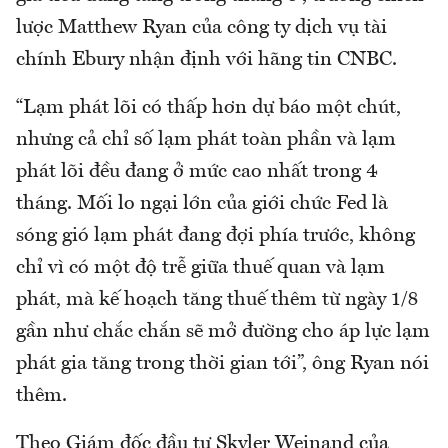
lược Matthew Ryan của công ty dịch vụ tài
chính Ebury nhận định với hãng tin CNBC.
“Lạm phát lõi có thấp hơn dự báo một chút,
nhưng cả chỉ số lạm phát toàn phần và lạm
phát lõi đều đang ở mức cao nhất trong 4
tháng. Mối lo ngại lớn của giới chức Fed là
sóng gió lạm phát đang đợi phía trước, không
chỉ vì có một độ trễ giữa thuế quan và lạm
phát, mà kế hoạch tăng thuế thêm từ ngày 1/8
gần như chắc chắn sẽ mở đường cho áp lực lạm
phát gia tăng trong thời gian tới”, ông Ryan nói
thêm.
Theo Giám đốc đầu tư Skyler Weinand của