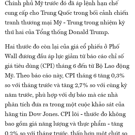
Chính phủ Mỹ trước đó đã áp lệnh hạn chế
cung cấp cho Trung Quốc trong bối cảnh chiến
tranh thương mại Mỹ - Trung trong nhiệm kỳ
thứ hai của Tổng thống Donald Trump.
Hai thước đo còn lại của giá cổ phiếu ở Phố
Wall đương đầu áp lực giảm từ báo cáo chỉ số
giá tiêu dùng (CPI) tháng 6 đến từ Bộ Lao động
Mỹ. Theo báo cáo này, CPI tháng 6 tăng 0,3%
so với tháng trước và tăng 2,7% so với cùng kỳ
năm trước, phù hợp với dự báo mà các nhà
phân tích đưa ra trong một cuộc khảo sát của
hãng tin Dow Jones. CPI lõi - thước đo không
bao gồm giá năng lượng và thực phẩm - tăng
0,2% so với tháng trước, thấp hơn một chút so