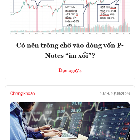
Có nên trông chờ vào dòng vốn P-
Notes “ăn xổi”?
Đọc ngay
Chứng khoán
10:19, 10/08/2026