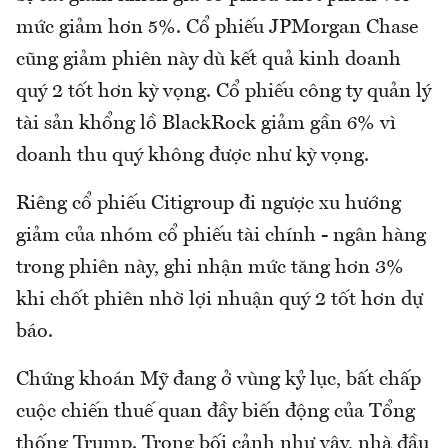
mức giảm hơn 5%. Cổ phiếu JPMorgan Chase
cũng giảm phiên này dù kết quả kinh doanh
quý 2 tốt hơn kỳ vọng. Cổ phiếu công ty quản lý
tài sản khổng lồ BlackRock giảm gần 6% vì
doanh thu quý không được như kỳ vọng.
Riêng cổ phiếu Citigroup đi ngược xu hướng
giảm của nhóm cổ phiếu tài chính - ngân hàng
trong phiên này, ghi nhận mức tăng hơn 3%
khi chốt phiên nhờ lợi nhuận quý 2 tốt hơn dự
báo.
Chứng khoán Mỹ đang ở vùng kỷ lục, bất chấp
cuộc chiến thuế quan đầy biến động của Tổng
thống Trump. Trong bối cảnh như vậy, nhà đầu