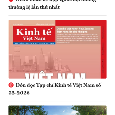
thường lệ lần thứ nhất
Đón đọc Tạp chí Kinh tế Việt Nam số
32-2026