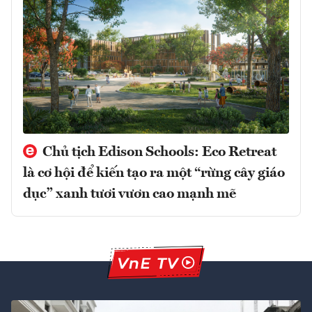
Chủ tịch Edison Schools: Eco Retreat
là cơ hội để kiến tạo ra một “rừng cây giáo
dục” xanh tươi vươn cao mạnh mẽ