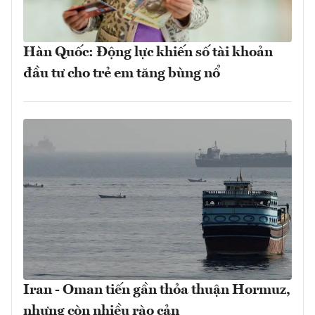
Hàn Quốc: Động lực khiến số tài khoản
đầu tư cho trẻ em tăng bùng nổ
Iran - Oman tiến gần thỏa thuận Hormuz,
nhưng còn nhiều rào cản