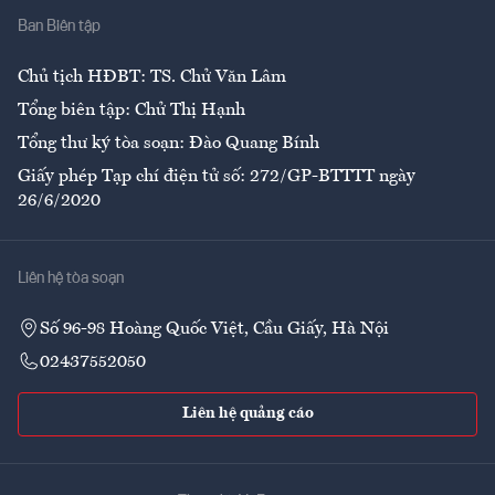
Ban Biên tập
Ẩm thực
Chủ tịch HĐBT: TS. Chử Văn Lâm
Tổng biên tập: Chử Thị Hạnh
Tổng thư ký tòa soạn: Đào Quang Bính
Giấy phép Tạp chí điện tử số: 272/GP-BTTTT ngày
26/6/2020
Liên hệ tòa soạn
Số 96-98 Hoàng Quốc Việt, Cầu Giấy, Hà Nội
02437552050
Liên hệ quảng cáo