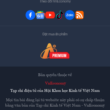
Theo dõi VnEconomy
Đặt mua ấn phẩm
Bản quyền thuộc về
VnEconomy
Tạp chí điện tử của Hội Khoa học Kinh tế Việt Nam
Mọi tin bài đăng lại từ website này phải có sự chấp thuận
bằng văn bản của
Tạp chí Kinh tế Việt Nam - VnEconomy