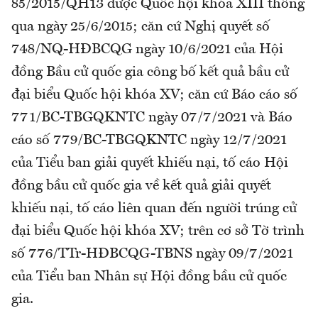
85/2015/QH13 được Quốc hội khóa XIII thông
qua ngày 25/6/2015; căn cứ Nghị quyết số
748/NQ-HĐBCQG ngày 10/6/2021 của Hội
đồng Bầu cử quốc gia công bố kết quả bầu cử
đại biểu Quốc hội khóa XV; căn cứ Báo cáo số
771/BC-TBGQKNTC ngày 07/7/2021 và Báo
cáo số 779/BC-TBGQKNTC ngày 12/7/2021
của Tiểu ban giải quyết khiếu nại, tố cáo Hội
đồng bầu cử quốc gia về kết quả giải quyết
khiếu nại, tố cáo liên quan đến người trúng cử
đại biểu Quốc hội khóa XV; trên cơ sở Tờ trình
số 776/TTr-HĐBCQG-TBNS ngày 09/7/2021
của Tiểu ban Nhân sự Hội đồng bầu cử quốc
gia.