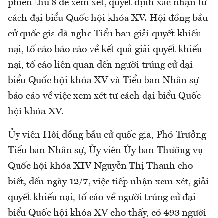
phiên thứ 8 để xem xét, quyết định xác nhận tư
cách đại biểu Quốc hội khóa XV. Hội đồng bầu
cử quốc gia đã nghe Tiểu ban giải quyết khiếu
nại, tố cáo báo cáo về kết quả giải quyết khiếu
nại, tố cáo liên quan đến người trúng cử đại
biểu Quốc hội khóa XV và Tiểu ban Nhân sự
báo cáo về việc xem xét tư cách đại biểu Quốc
hội khóa XV.
Ủy viên Hội đồng bầu cử quốc gia, Phó Trưởng
Tiểu ban Nhân sự, Ủy viên Ủy ban Thường vụ
Quốc hội khóa XIV Nguyễn Thị Thanh cho
biết, đến ngày 12/7, việc tiếp nhận xem xét, giải
quyết khiếu nại, tố cáo về người trúng cử đại
biểu Quốc hội khóa XV cho thấy, có 493 người