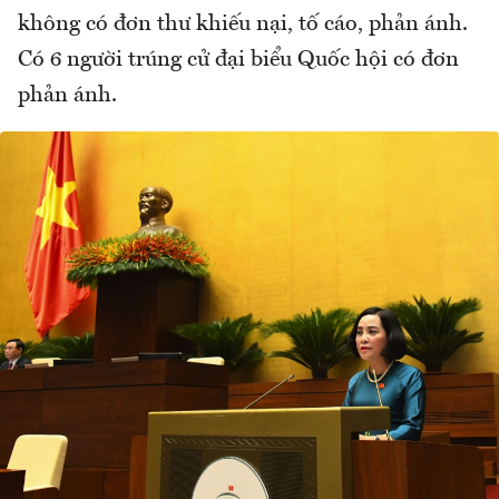
không có đơn thư khiếu nại, tố cáo, phản ánh.
Có 6 người trúng cử đại biểu Quốc hội có đơn
phản ánh.