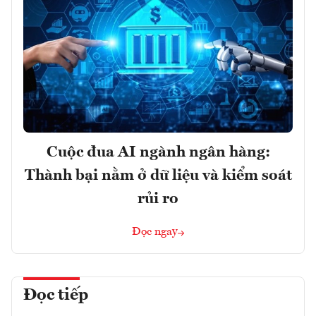
Cuộc đua AI ngành ngân hàng:
Thành bại nằm ở dữ liệu và kiểm soát
rủi ro
Đọc ngay
Đọc tiếp