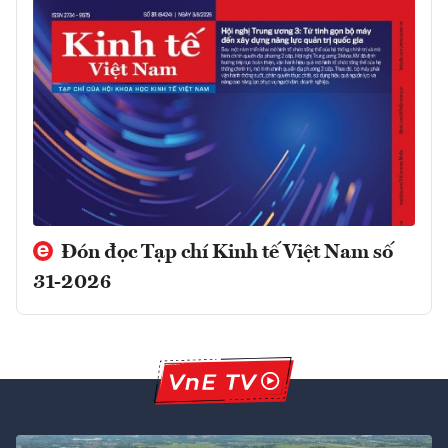
Đón đọc Tạp chí Kinh tế Việt Nam số
31-2026