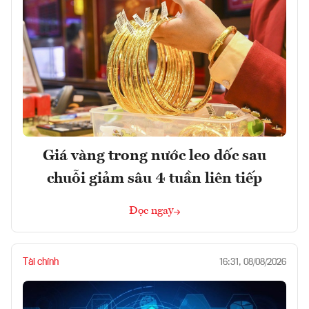
Giá vàng trong nước leo dốc sau
chuỗi giảm sâu 4 tuần liên tiếp
Đọc ngay
Tài chính
16:31, 08/08/2026