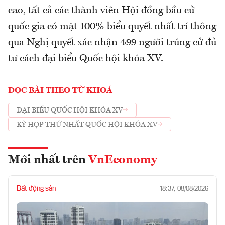
cao, tất cả các thành viên Hội đồng bầu cử
quốc gia có mặt 100% biểu quyết nhất trí thông
qua Nghị quyết xác nhận 499 người trúng cử đủ
tư cách đại biểu Quốc hội khóa XV.
ĐỌC BÀI THEO TỪ KHOÁ
ĐẠI BIỂU QUỐC HỘI KHÓA XV
KỲ HỌP THỨ NHẤT QUỐC HỘI KHÓA XV
Mới nhất trên
VnEconomy
Bất động sản
18:37, 08/08/2026