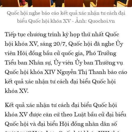
Quốc hội nghe báo cáo kết quả xác nhận tư cách đại
biểu Quốc hội khóa XV - Ảnh: Quochoi.vn
Tiếp tục chương trình kỳ họp thứ nhất Quốc
hội khóa XV, sáng 20/7, Quốc hội đã nghe Ủy
viên Hội đồng bầu cử quốc gia, Phó Trưởng
Tiểu ban Nhân sự, Ủy viên Ủy ban Thường vụ
Quốc hội khóa XIV Nguyễn Thị Thanh báo cáo
kết quả xác nhận tư cách đại biểu Quốc hội
khóa XV.
Kết quả xác nhận tư cách đại biểu Quốc hội
khóa XV được căn cứ theo Luật bầu cử đại biểu
Quốc hội và đại biểu Hội đồng nhân dân số