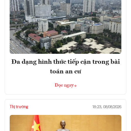
Đa dạng hình thức tiếp cận trong bài
toán an cư
Đọc ngay
Thị trường
18:23, 08/08/2026