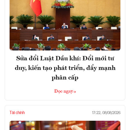
Sửa đổi Luật Dầu khí: Đổi mới tư
duy, kiến tạo phát triển, đẩy mạnh
phân cấp
Đọc ngay
Tài chính
17:22, 08/08/2026