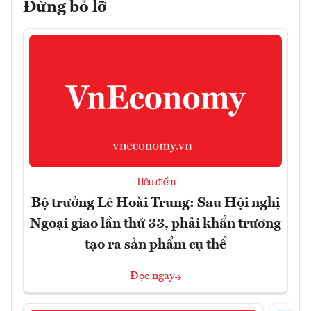
Đừng bỏ lỡ
Tiêu điểm
Bộ trưởng Lê Hoài Trung: Sau Hội nghị
Ngoại giao lần thứ 33, phải khẩn trương
tạo ra sản phẩm cụ thể
Đọc ngay