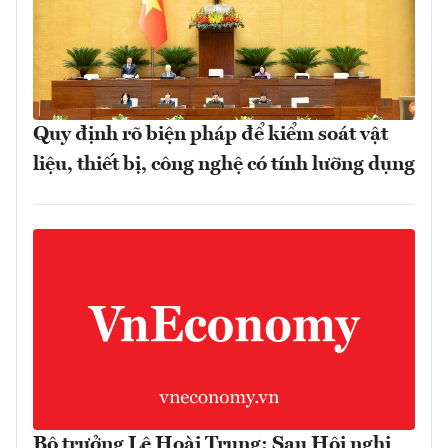
Quy định rõ biện pháp để kiểm soát vật
liệu, thiết bị, công nghệ có tính lưỡng dụng
Bộ trưởng Lê Hoài Trung: Sau Hội nghị