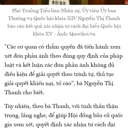
Phó Trưởng Tiểu ban Nhân sự, Ủy viên Ủy ban
Thường vụ Quốc hội khóa XIV Nguyễn Thị Thanh
báo cáo kết quả xác nhận tư cách đại biểu Quốc hội
khóa XV - Ảnh: Quochoi.vn
"Các cơ quan có thẩm quyền đã tiến hành xem
xét đơn phản ánh theo đúng quy định của pháp
luật và kết luận các đơn phản ánh không đủ
điều kiện để giải quyết theo trình tự, thủ tục
giải quyết khiếu nại, tố cáo", bà Nguyễn Thị
Thanh cho biết.
Tuy nhiên, theo bà Thanh, với tinh thần thận
trọng, lắng nghe, để giúp Hội đồng bầu cử quốc
gia xem xét, quyết định xác nhận tư cách đại