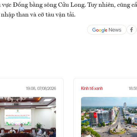
u vực Đồng bằng sông Cửu Long. Tuy nhiên, cũng c
nhập than và cỡ tàu vận tải.
Kinh tế xanh
19:08, 07/08/2026
18:5