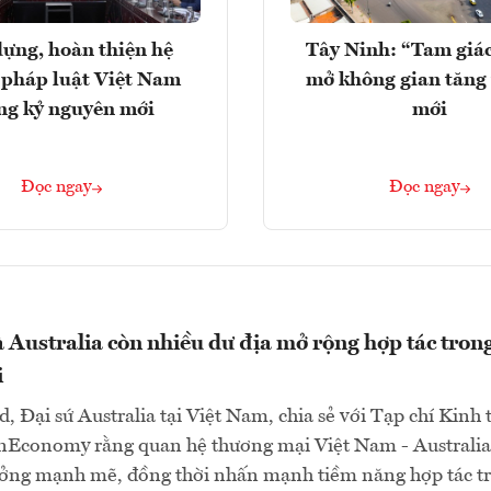
ựng, hoàn thiện hệ
Tây Ninh: “Tam giá
 pháp luật Việt Nam
mở không gian tăng
ng kỷ nguyên mới
mới
Đọc ngay
Đọc ngay
 Australia còn nhiều dư địa mở rộng hợp tác trong
i
d, Đại sứ Australia tại Việt Nam, chia sẻ với Tạp chí Kinh 
nEconomy rằng quan hệ thương mại Việt Nam - Australia
ưởng mạnh mẽ, đồng thời nhấn mạnh tiềm năng hợp tác t