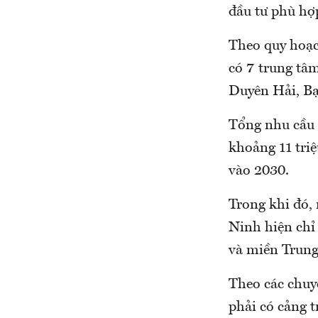
đầu tư phù hợ
Theo quy hoạc
có 7 trung tâ
Duyên Hải, Bạ
Tổng nhu cầu 
khoảng 11 triệ
vào 2030.
Trong khi đó,
Ninh hiện chỉ 
và miền Trung
Theo các chuy
phải có cảng t