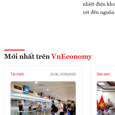
nhiệt điện kh
xét đến nguồn 
Mới nhất trên
VnEconomy
Tài chính
Dân sinh
20:06, 07/08/2026