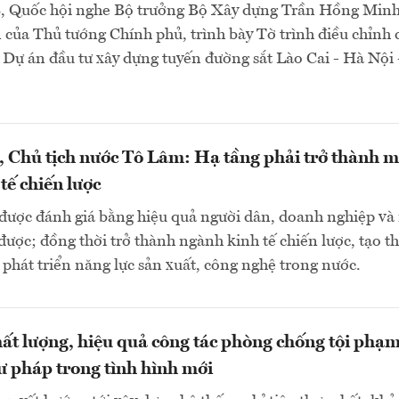
8, Quốc hội nghe Bộ trưởng Bộ Xây dựng Trần Hồng Minh
 của Thủ tướng Chính phủ, trình bày Tờ trình điều chỉnh 
 Dự án đầu tư xây dựng tuyến đường sắt Lào Cai - Hà Nội 
, Chủ tịch nước Tô Lâm: Hạ tầng phải trở thành m
tế chiến lược
 được đánh giá bằng hiệu quả người dân, doanh nghiệp và
được; đồng thời trở thành ngành kinh tế chiến lược, tạo th
 phát triển năng lực sản xuất, công nghệ trong nước.
ất lượng, hiệu quả công tác phòng chống tội phạm
ư pháp trong tình hình mới