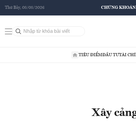
Thứ Bảy, 08/08/2026
CHỨNG KHOÁN
TIÊU ĐIỂM
ĐẦU TƯ
TÀI CH
Xây cảng