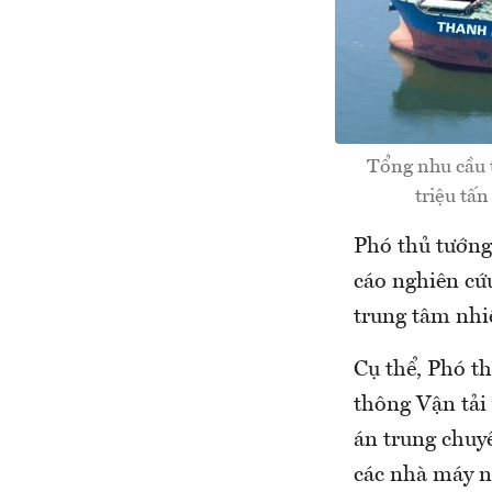
Tổng nhu cầu 
triệu tấn
Phó thủ tướng
cáo nghiên cứ
trung tâm nhi
Cụ thể, Phó t
thông Vận tải 
án trung chuy
các nhà máy n