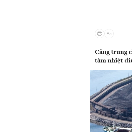
Cảng trung c
tâm nhiệt đ