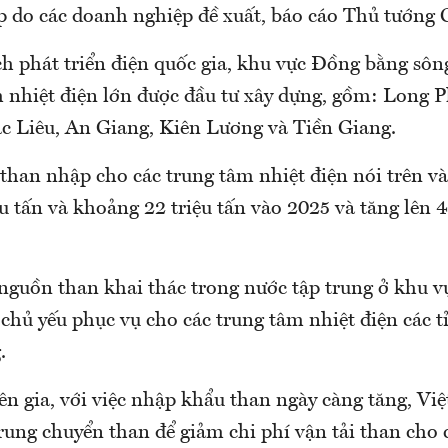
p do các doanh nghiệp đề xuất, báo cáo Thủ tướng 
h phát triển điện quốc gia, khu vực Đồng bằng sôn
m nhiệt điện lớn được đầu tư xây dựng, gồm: Long 
c Liêu, An Giang, Kiên Lương và Tiền Giang.
than nhập cho các trung tâm nhiệt điện nói trên và
u tấn và khoảng 22 triệu tấn vào 2025 và tăng lên 4
 nguồn than khai thác trong nước tập trung ở khu 
chủ yếu phục vụ cho các trung tâm nhiệt điện các t
.
ên gia, với việc nhập khẩu than ngày càng tăng, Vi
rung chuyển than để giảm chi phí vận tải than cho 